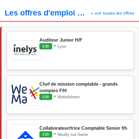
Les offres d'emploi
» voir toutes les offres
Auditeur Junior H/F
📍 Lyon
CDI
Chef de mission comptable - grands
comptes F/H
📍 Wettolsheim
CDI
Collaborateur/trice Comptable Senior f/h
📍 Neuilly-sur-Seine
CDI