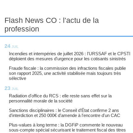
Approbation des comptes annuels en SAS et SASU : délais,
formalités et arrêté
Flash News CO : l'actu de la
21
JUIL
profession
Réforme DCG DSCG 2026 : nouveaux programmes, calendrier
et impacts pour la filière
24
Programme DSCG 2026 : réforme des épreuves, grade de
JUIL
master et encadrement de l'IA
Incendies et intempéries de juillet 2026 : l'URSSAF et le CPSTI
déploient des mesures d'urgence pour les cotisants sinistrés
Facturation électronique : la TVA sur la marge bénéficiaire (cas
d'usage n°33)
Fraude fiscale : la commission des infractions fiscales publie
son rapport 2025, une activité stabilisée mais toujours très
Deloitte industrialise l'IA agentique dans son audit mondial
sélective
Comptabilisation de la liquidation d'une société : écritures, boni et
23
JUIL
mali
Radiation d'office du RCS : elle reste sans effet sur la
Salaire du directeur financier en 2026 : grille par expérience et
personnalité morale de la société
région
Sanctions disciplinaires : le Conseil d'État confirme 2 ans
La technologie avance vite, les habitudes moins : le défi humain
d'interdiction et 250 000€ d'amende à l'encontre d'un CAC
des cabinets
Plus-values à long terme : la DGFiP commente le nouveau
Comptabilisation de l'intéressement des salariés : écritures et
sous-compte spécial sécurisant le traitement fiscal des titres