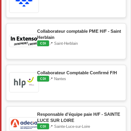
Collaborateur comptable PME H/F - Saint
Herblain
📍 Saint-Herblain
CDI
Collaborateur Comptable Confirmé F/H
📍 Nantes
CDI
Responsable d'équipe paie H/F - SAINTE
LUCE SUR LOIRE
📍 Sainte-Luce-sur-Loire
CDI