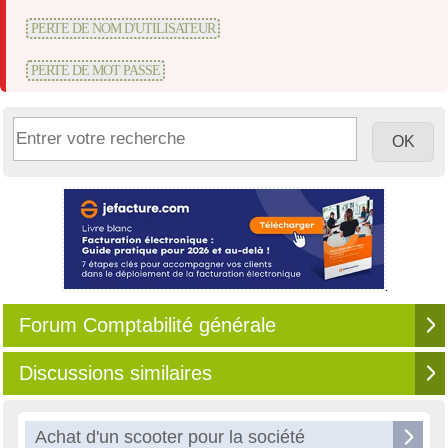
PERTE DE NOM D'UTILISATEUR
PERTE DE MOT PASSE
Forum Comptabilité générale
Discussions similaires
Achat d'un scooter pour la société