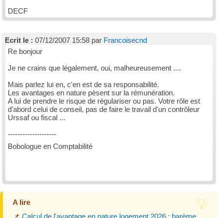
DECF
Ecrit le :
07/12/2007 15:58 par
Francoisecnd
Re bonjour
Je ne crains que légalement, oui, malheureusement ....
Mais parlez lui en, c'en est de sa responsabilité.
Les avantages en nature pèsent sur la rémunération.
A lui de prendre le risque de régulariser ou pas. Votre rôle est
d'abord celui de conseil, pas de faire le travail d'un contrôleur
Urssaf ou fiscal ...
--------------------
Bobologue en Comptabilité
A lire
📌
Calcul de l'avantage en nature logement 2026 : barème,