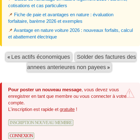
cotisations et cas particuliers
📌
Fiche de paie et avantages en nature : évaluation
forfaitaire, barème 2026 et exemples
📌
Avantage en nature voiture 2026 : nouveaux forfaits, calcul
et abattement électrique
Les actifs économiques
Solder des factures des
«
annees anterieures non payees
»
Pour poster un nouveau message
, vous devez vous
enregistrer en tant que membre ou vous connecter à votre
compte.
L'inscription est rapide et
gratuite
!
INSCRIPTION NOUVEAU MEMBRE
CONNEXION