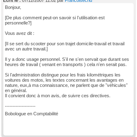
Ecrit le :
07/12/2007 11:02 par
Francoisecnd
Bonjour,
[De plus comment peut-on savoir si l'utilisation est
personnelle?]
Vous avez dit :
[Il se sert du scooter pour son trajet domicile-travail et travail
avec un autre travail.]
Il y a donc usage personnel. S'il ne s'en servait que durant ses
heures de travail ( venant en transports ) cela n'en serait pas.
Si l'administration distingue pour les frais kilométriques les
voitures des motos, les textes concernant les avantages en
nature, eux,à ma connaissance, ne parlent que de "véhicules"
en général.
Il convient donc à mon avis, de suivre ces directives.
--------------------
Bobologue en Comptabilité