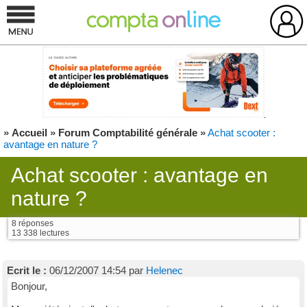
»
Accueil
»
Forum Comptabilité générale
»
Achat scooter :
avantage en nature ?
Achat scooter : avantage en
nature ?
8 réponses
13 338 lectures
Ecrit le :
06/12/2007 14:54 par
Helenec
Bonjour,