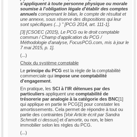
s'appliquent à toute personne physique ou morale
soumise à l'obligation légale d'établir des comptes
annuels
comprenant le bilan, le compte de résultat et
une annexe, sous réserve des dispositions qui leur
sont spécifiques (...) " [PCG 2014, art. 111-1].
[3] [CSOEC (2015), Le PCG ou le droit comptable
commun / Champ d'application du PCG /
Méthodologie d'analyse, FocusPCG.com, mis à jour le
7 mai 2015, p. 1].
(...)
Choix du système comptable
Le
principe du PCG
est la règle de la comptabilité
commerciale qui
impose une comptabilité
d'engagement
.
En pratique, les
SCI à l'IR
détenues par des
particuliers
appliquent une
comptabilité de
trésorerie par analogie à la catégorie des BNC
[1]
qui applique en partie le PCG[2] pour constater les
amortissements. Cela permet de répondre à tout ou
partie des contraintes [
Voir Article écrit par Sandra
Schmidt ci dessus
] et d'amortir, ou non, le bien
immobilier selon les règles du PCG.
(...)