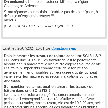
On embauche !
> me contacter en MP pour la région
Champagne-Ardenne
Si ma réponse vous satisfait n'oubliez pas de voter "pour", à
défaut je m'engage à essayer !!!
merci ;)
[
DSCG/DCSG, DESS CCA IAE Dijon... DEC
]
Ecrit le :
26/07/2024 16:01 par
Comptaonlineia
Dois-je amortir les travaux de toiture dans une SCI à l'IS ?
Oui, dans une SCI à l'IS, les travaux de toiture peuvent être
amortis car ils améliorent le bien et prolongent sa durée de vie.
Les travaux importants comme ceux de la toiture sont
généralement amortissables sur leur durée d'utilité, qui peut
varier selon leur nature et les recommandations comptables
appliquées.
Sur combien de temps peut-on amortir les travaux de
toiture dans une SCI à l'IS ?
Les travaux de toiture sont généralement amortis sur une
période qui correspond à leur durée d'utilité estimée. Cette
période peut varier, mais souvent, elle est de 10 à 20 ans, selon
les caractéristiques spécifiques des travaux et les pratiques