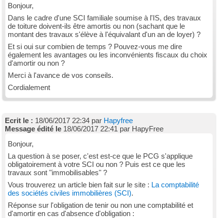
Bonjour,
Dans le cadre d'une SCI familiale soumise à l'IS, des travaux
de toiture doivent-ils être amortis ou non (sachant que le
montant des travaux s'élève à l'équivalant d'un an de loyer) ?
Et si oui sur combien de temps ? Pouvez-vous me dire
également les avantages ou les inconvénients fiscaux du choix
d'amortir ou non ?
Merci à l'avance de vos conseils.
Cordialement
Ecrit le :
18/06/2017 22:34 par
Hapyfree
Message édité le
18/06/2017 22:41 par HapyFree
Bonjour,
La question à se poser, c'est est-ce que le PCG s'applique
obligatoirement à votre SCI ou non ? Puis est ce que les
travaux sont "immobilisables" ?
Vous trouverez un article bien fait sur le site :
La comptabilité
des sociétés civiles immobilières (SCI)
.
Réponse sur l'obligation de tenir ou non une comptabilité et
d'amortir en cas d'absence d'obligation :