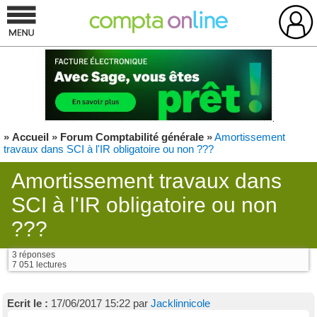
»
Accueil
»
Forum Comptabilité générale
»
Amortissement
travaux dans SCI à l'IR obligatoire ou non ???
Amortissement travaux dans
SCI à l'IR obligatoire ou non
???
3 réponses
7 051 lectures
Ecrit le :
17/06/2017 15:22 par
Jacklinnicole