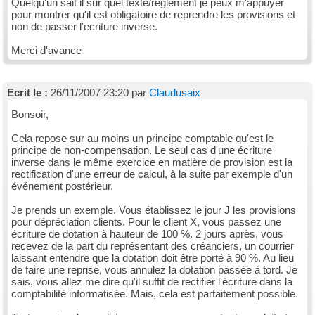
Quelqu'un sait il sur quel texte/reglement je peux m'appuyer
pour montrer qu'il est obligatoire de reprendre les provisions et
non de passer l'ecriture inverse.
Merci d'avance
Ecrit le :
26/11/2007 23:20 par
Claudusaix
Bonsoir,
Cela repose sur au moins un principe comptable qu'est le
principe de non-compensation. Le seul cas d'une écriture
inverse dans le même exercice en matière de provision est la
rectification d'une erreur de calcul, à la suite par exemple d'un
événement postérieur.
Je prends un exemple. Vous établissez le jour J les provisions
pour dépréciation clients. Pour le client X, vous passez une
écriture de dotation à hauteur de 100 %. 2 jours après, vous
recevez de la part du représentant des créanciers, un courrier
laissant entendre que la dotation doit être porté à 90 %. Au lieu
de faire une reprise, vous annulez la dotation passée à tord. Je
sais, vous allez me dire qu'il suffit de rectifier l'écriture dans la
comptabilité informatisée. Mais, cela est parfaitement possible.