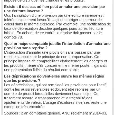
impose de distinguer les charges et les produits.
Existe-t-il des cas où l'on peut annuler une provision par
une écriture inverse ?
Oui, l'annulation d'une provision par une écriture inverse est
tolérée uniquement lorsqu'il s'agit de corriger une erreur de
calcul dans le même exercice. Par exemple, une rectification de
taux de dépréciation décidée quelques jours après l'écriture
initiale. En dehors de ce cadre, la reprise doit passer par le
compte 78.
Quel principe comptable justifie l'interdiction d'annuler une
provision sans reprise ?
L'interdiction d'annuler une provision sans passer par une
reprise s'appuie sur le principe de non-compensation. Ce
principe impose de comptabiliser distinctement les charges et
les produits, même s'ils concernent le même poste. Il garantit
une présentation fidèle du résultat comptable.
Les dépréciations doivent-elles suivre les mêmes règles
que les provisions ?
Les dépréciations, qui ont remplacé les provisions pour l'actif,
sont elles aussi réversibles et doivent être reprises par un
compte de produit lorsqu'elles deviennent sans objet. Ce
traitement assure la transparence et la traçabilité des
ajustements de valeur. L'usage d'écritures inverses reste une
exception très encadrée.
Sources : plan comptable général, ANC règlement n°2014-03,