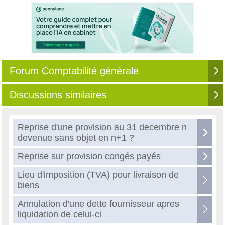
Forum Comptabilité générale
Discussions similaires
Reprise d'une provision au 31 decembre n
devenue sans objet en n+1 ?
Reprise sur provision congés payés
Lieu d'imposition (TVA) pour livraison de
biens
Annulation d'une dette fournisseur apres
liquidation de celui-ci