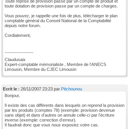
Toute reprise de provision passe par un compte de produit et
toute dotation de provision passe par un compte de charges.
Vous pouvez, je rappelle une fois de plus, télécharger le plan
comptable général du Conseil National de la Comptabilité
depuis notre forum.
Cordialement,
--------------------
Claudusaix
Expert-comptable mémorialiste , Membre de l'ANECS
Limousin, Membre du CJEC Limousin
Ecrit le :
26/11/2007 23:23 par
Pitchounou
Bonjour,
Il existe des cas différents dans lesquels on reprend la provision
par les produits (comptes 78) (exemple: provision devenue
sans objet) et dans d'autres on annule celle-ci par l'écriture
inverse (exemple: correction d'erreur).
Il faudrait donc que vous nous exposiez votre cas.