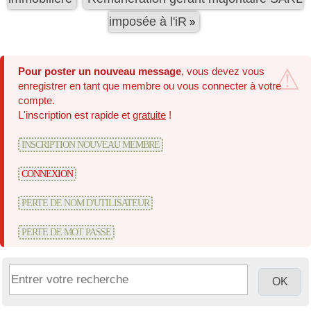
imposée à l'iR
»
Pour poster un nouveau message
, vous devez vous
enregistrer en tant que membre ou vous connecter à votre
compte.
L'inscription est rapide et
gratuite
!
INSCRIPTION NOUVEAU MEMBRE
CONNEXION
PERTE DE NOM D'UTILISATEUR
PERTE DE MOT PASSE