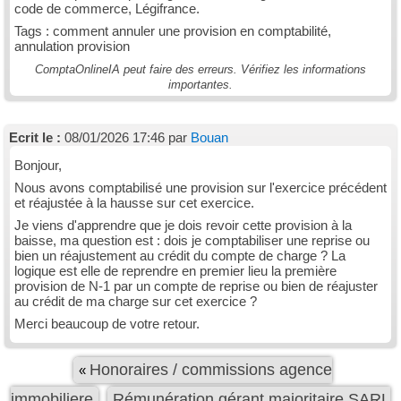
code de commerce, Légifrance.
Tags : comment annuler une provision en comptabilité,
annulation provision
ComptaOnlineIA peut faire des erreurs. Vérifiez les informations
importantes.
Ecrit le :
08/01/2026 17:46 par
Bouan
Bonjour,
Nous avons comptabilisé une provision sur l'exercice précédent
et réajustée à la hausse sur cet exercice.
Je viens d'apprendre que je dois revoir cette provision à la
baisse, ma question est : dois je comptabiliser une reprise ou
bien un réajustement au crédit du compte de charge ? La
logique est elle de reprendre en premier lieu la première
provision de N-1 par un compte de reprise ou bien de réajuster
au crédit de ma charge sur cet exercice ?
Merci beaucoup de votre retour.
Honoraires / commissions agence
«
immobiliere
Rémunération gérant majoritaire SARL