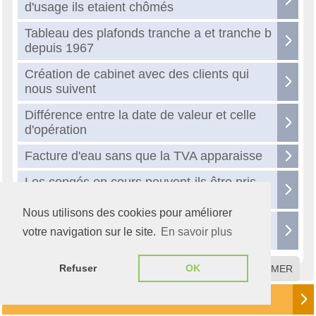
d'usage ils etaient chômés
Tableau des plafonds tranche a et tranche b
depuis 1967
Création de cabinet avec des clients qui
nous suivent
Différence entre la date de valeur et celle
d'opération
Facture d'eau sans que la TVA apparaisse
Les congés en cours peuvent-ils être pris
avant en cas de licenciement ?
Nous utilisons des cookies pour améliorer
Faut-il être au RN au moment de l'option
votre navigation sur le site.
En savoir plus
intégration fiscale?
Refuser
OK
FERMER
A la Une