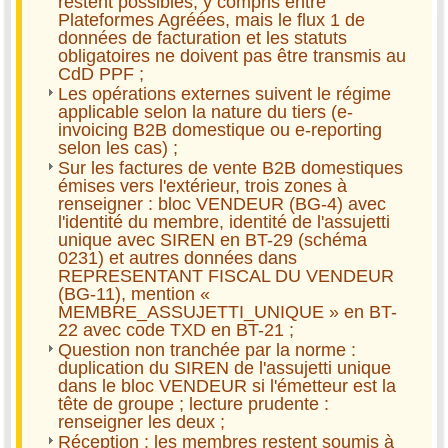
restent possibles, y compris entre
Plateformes Agréées, mais le flux 1 de
données de facturation et les statuts
obligatoires ne doivent pas être transmis au
CdD PPF ;
Les opérations externes suivent le régime
applicable selon la nature du tiers (e-
invoicing B2B domestique ou e-reporting
selon les cas) ;
Sur les factures de vente B2B domestiques
émises vers l'extérieur, trois zones à
renseigner : bloc VENDEUR (BG-4) avec
l'identité du membre, identité de l'assujetti
unique avec SIREN en BT-29 (schéma
0231) et autres données dans
REPRESENTANT FISCAL DU VENDEUR
(BG-11), mention «
MEMBRE_ASSUJETTI_UNIQUE » en BT-
22 avec code TXD en BT-21 ;
Question non tranchée par la norme :
duplication du SIREN de l'assujetti unique
dans le bloc VENDEUR si l'émetteur est la
tête de groupe ; lecture prudente :
renseigner les deux ;
Réception : les membres restent soumis à