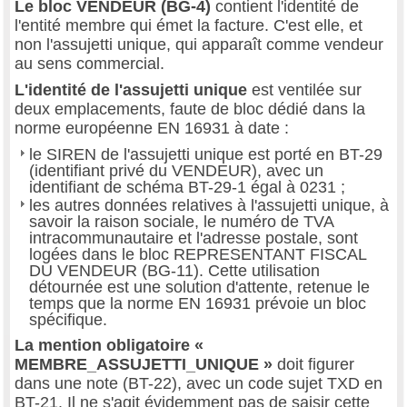
Le bloc VENDEUR (BG-4)
contient l'identité de
l'entité membre qui émet la facture. C'est elle, et
non l'assujetti unique, qui apparaît comme vendeur
au sens commercial.
L'identité de l'assujetti unique
est ventilée sur
deux emplacements, faute de bloc dédié dans la
norme européenne EN 16931 à date :
le SIREN de l'assujetti unique est porté en BT-29
(identifiant privé du VENDEUR), avec un
identifiant de schéma BT-29-1 égal à 0231 ;
les autres données relatives à l'assujetti unique, à
savoir la raison sociale, le numéro de TVA
intracommunautaire et l'adresse postale, sont
logées dans le bloc REPRESENTANT FISCAL
DU VENDEUR (BG-11). Cette utilisation
détournée est une solution d'attente, retenue le
temps que la norme EN 16931 prévoie un bloc
spécifique.
La mention obligatoire «
MEMBRE_ASSUJETTI_UNIQUE »
doit figurer
dans une note (BT-22), avec un code sujet TXD en
BT-21. Il ne s'agit évidemment pas de saisir cette