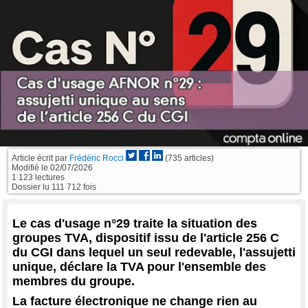
Article écrit par
Frédéric Rocci
(735 articles)
Modifié le
02/07/2026
1 123 lectures
Dossier lu 111 712 fois
Le cas d'usage n°29 traite la situation des
groupes TVA, dispositif issu de l'article 256 C
du CGI dans lequel un seul redevable, l'assujetti
unique, déclare la TVA pour l'ensemble des
membres du groupe.
La facture électronique ne change rien au