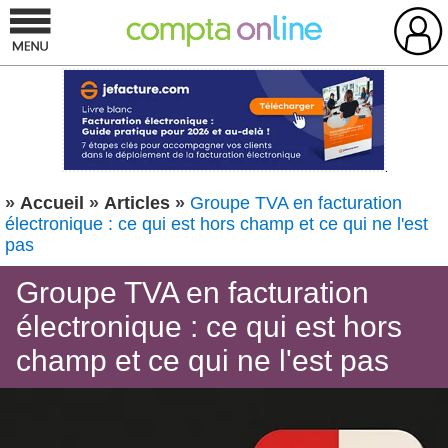
»
Accueil
»
Articles
»
Groupe TVA en facturation
électronique : ce qui est hors champ et ce qui ne l'est
pas
Groupe TVA en facturation
électronique : ce qui est hors
champ et ce qui ne l'est pas