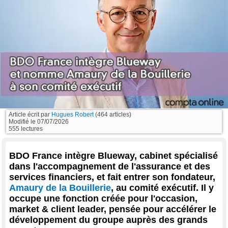
Article écrit par
Hugues Robert
(464 articles)
Modifié le
07/07/2026
555 lectures
BDO France intègre Blueway, cabinet spécialisé
dans l'accompagnement de l'assurance et des
services financiers, et fait entrer son fondateur,
Amaury de la Bouillerie
, au comité exécutif. Il y
occupe une fonction créée pour l'occasion,
market & client leader, pensée pour accélérer le
développement du groupe auprès des grands