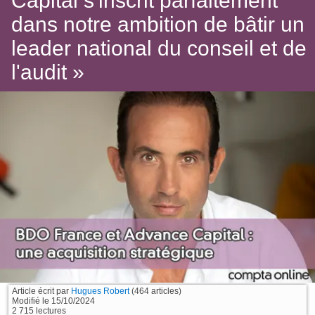
Capital s'inscrit parfaitement
dans notre ambition de bâtir un
leader national du conseil et de
l'audit »
Article écrit par
Hugues Robert
(464 articles)
Modifié le
15/10/2024
2 715 lectures