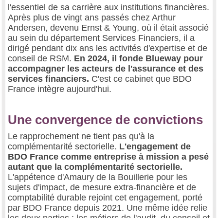
l'essentiel de sa carrière aux institutions financières.
Après plus de vingt ans passés chez Arthur
Andersen, devenu Ernst & Young, où il était associé
au sein du département Services Financiers, il a
dirigé pendant dix ans les activités d'expertise et de
conseil de RSM.
En 2024, il fonde Blueway pour
accompagner les acteurs de l'assurance et des
services financiers.
C'est ce cabinet que BDO
France intègre aujourd'hui.
Une convergence de convictions
Le rapprochement ne tient pas qu'à la
complémentarité sectorielle.
L'engagement de
BDO France comme entreprise à mission a pesé
autant que la complémentarité sectorielle.
L'appétence d'Amaury de la Bouillerie pour les
sujets d'impact, de mesure extra-financière et de
comptabilité durable rejoint cet engagement, porté
par BDO France depuis 2021. Une même idée relie
les deux parties : les métiers de l'audit, du conseil et