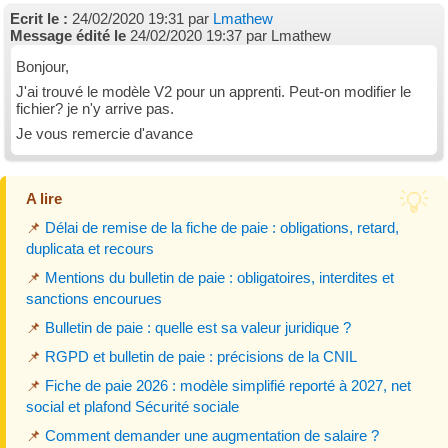
Ecrit le :
24/02/2020 19:31 par
Lmathew
Message édité le
24/02/2020 19:37 par Lmathew
Bonjour,
J'ai trouvé le modèle V2 pour un apprenti. Peut-on modifier le
fichier? je n'y arrive pas.
Je vous remercie d'avance
A lire
📌
Délai de remise de la fiche de paie : obligations, retard,
duplicata et recours
📌
Mentions du bulletin de paie : obligatoires, interdites et
sanctions encourues
📌
Bulletin de paie : quelle est sa valeur juridique ?
📌
RGPD et bulletin de paie : précisions de la CNIL
📌
Fiche de paie 2026 : modèle simplifié reporté à 2027, net
social et plafond Sécurité sociale
📌
Comment demander une augmentation de salaire ?