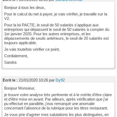
Bonjour à tous les deux,
Pour le calcul du net à payer, je vais vérifier, je travaille sur la
V2.
Pour la loi PACTE, le seuil de 50 salariés s'applique aux
entreprises qui dépassent le seuil de 50 salariés à compter du
1er janvier 2020. Pour les autres entreprises, et les
dépassements de seuils antérieurs, le seuil de 20 salariés est
toujours applicable.
Je vais toutefois vérifier ce point.
Cordialement,
Sandra
Ecrit le :
21/01/2020 10:26 par
Dy92
Bonjour Monsieur,
je trouve votre analyse très pertinente et à le mérite d'être claire
et d'être mise en avant. Par ailleurs, après vérification que j'ai
pu effectué en parallèle, j'eus remarqué une anomalie
concernant l'absence de la rubrique pour les titres restaurant.
Je vous prie d'agréer mes salutations les plus distinguées, en