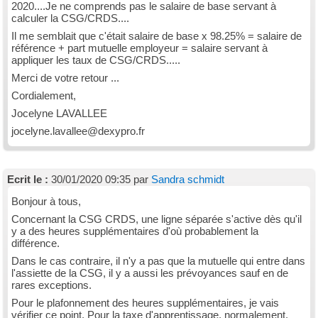
2020....Je ne comprends pas le salaire de base servant à
calculer la CSG/CRDS....
Il me semblait que c'était salaire de base x 98.25% = salaire de
référence + part mutuelle employeur = salaire servant à
appliquer les taux de CSG/CRDS.....
Merci de votre retour ...
Cordialement,
Jocelyne LAVALLEE
jocelyne.lavallee@dexypro.fr
Ecrit le :
30/01/2020 09:35 par
Sandra schmidt
Bonjour à tous,
Concernant la CSG CRDS, une ligne séparée s'active dès qu'il
y a des heures supplémentaires d'où probablement la
différence.
Dans le cas contraire, il n'y a pas que la mutuelle qui entre dans
l'assiette de la CSG, il y a aussi les prévoyances sauf en de
rares exceptions.
Pour le plafonnement des heures supplémentaires, je vais
vérifier ce point. Pour la taxe d'apprentissage, normalement,