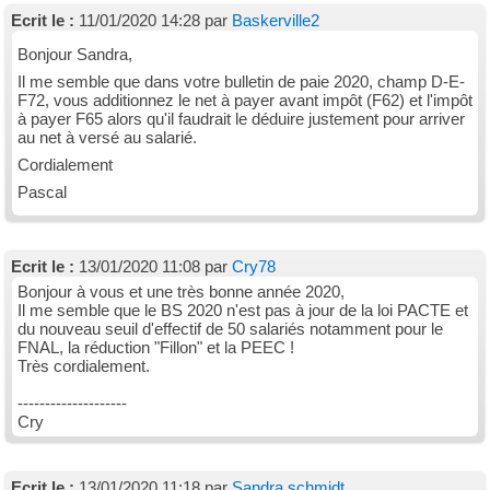
Ecrit le :
11/01/2020 14:28 par
Baskerville2
Bonjour Sandra,
Il me semble que dans votre bulletin de paie 2020, champ D-E-
F72, vous additionnez le net à payer avant impôt (F62) et l'impôt
à payer F65 alors qu'il faudrait le déduire justement pour arriver
au net à versé au salarié.
Cordialement
Pascal
Ecrit le :
13/01/2020 11:08 par
Cry78
Bonjour à vous et une très bonne année 2020,
Il me semble que le BS 2020 n'est pas à jour de la loi PACTE et
du nouveau seuil d'effectif de 50 salariés notamment pour le
FNAL, la réduction "Fillon" et la PEEC !
Très cordialement.
--------------------
Cry
Ecrit le :
13/01/2020 11:18 par
Sandra schmidt