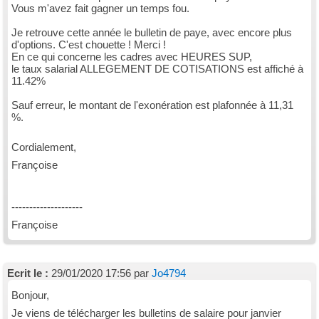
Vous m'avez fait gagner un temps fou.
Je retrouve cette année le bulletin de paye, avec encore plus
d'options. C'est chouette ! Merci !
En ce qui concerne les cadres avec HEURES SUP,
le taux salarial ALLEGEMENT DE COTISATIONS est affiché à
11.42%
Sauf erreur, le montant de l'exonération est plafonnée à 11,31
%.
Cordialement,
Françoise
--------------------
Françoise
Ecrit le :
29/01/2020 17:56 par
Jo4794
Bonjour,
Je viens de télécharger les bulletins de salaire pour janvier