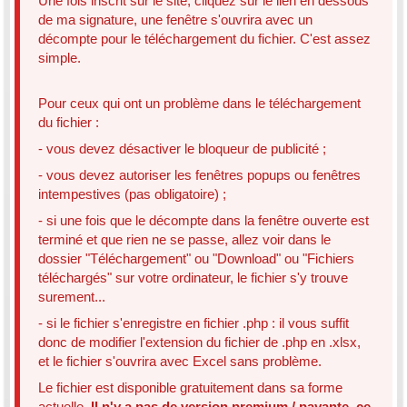
Une fois inscrit sur le site, cliquez sur le lien en dessous
de ma signature, une fenêtre s'ouvrira avec un
décompte pour le téléchargement du fichier. C'est assez
simple.
Pour ceux qui ont un problème dans le téléchargement
du fichier :
- vous devez désactiver le bloqueur de publicité ;
- vous devez autoriser les fenêtres popups ou fenêtres
intempestives (pas obligatoire) ;
- si une fois que le décompte dans la fenêtre ouverte est
terminé et que rien ne se passe, allez voir dans le
dossier "Téléchargement" ou "Download" ou "Fichiers
téléchargés" sur votre ordinateur, le fichier s'y trouve
surement...
- si le fichier s'enregistre en fichier .php : il vous suffit
donc de modifier l'extension du fichier de .php en .xlsx,
et le fichier s'ouvrira avec Excel sans problème.
Le fichier est disponible gratuitement dans sa forme
actuelle.
Il n'y a pas de version premium / payante, ce