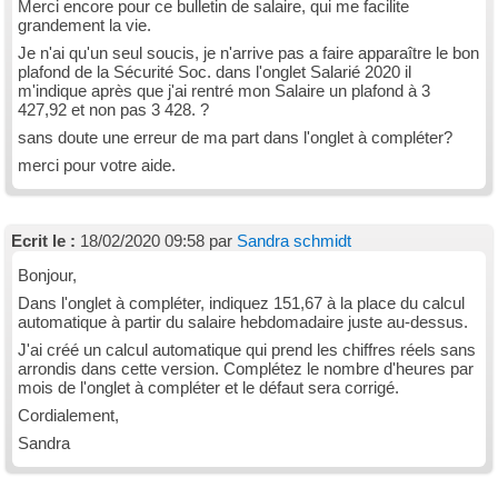
Merci encore pour ce bulletin de salaire, qui me facilite
grandement la vie.
Je n'ai qu'un seul soucis, je n'arrive pas a faire apparaître le bon
plafond de la Sécurité Soc. dans l'onglet Salarié 2020 il
m'indique après que j'ai rentré mon Salaire un plafond à 3
427,92 et non pas 3 428. ?
sans doute une erreur de ma part dans l'onglet à compléter?
merci pour votre aide.
Ecrit le :
18/02/2020 09:58 par
Sandra schmidt
Bonjour,
Dans l'onglet à compléter, indiquez 151,67 à la place du calcul
automatique à partir du salaire hebdomadaire juste au-dessus.
J'ai créé un calcul automatique qui prend les chiffres réels sans
arrondis dans cette version. Complétez le nombre d'heures par
mois de l'onglet à compléter et le défaut sera corrigé.
Cordialement,
Sandra