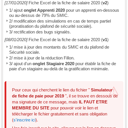
[17/01/2020]
Fiche Excel de la fiche de salaire 2020 (
v2
)
1/ ajout
onglet Apprenti 2020
pour un apprenti en-dessous
ou au-dessus de 79% du SMIC.
2/ modification des simulations en cas de temps partiel
(proratisation du plafond de sécurité sociale).
3/ rectification des bugs signalés.
[08/01/2020]
Fiche Excel de la fiche de salaire 2020 (
v1
)
1/ mise à jour des montants du SMIC et du plafond de
Sécurité sociale.
2/ mise à jour de la réduction Fillon.
3/ ajout d'un
onglet Stagiaire 2020
pour établir la fiche de
paie d'un stagiaire au-delà de la gratification minimale.
Pour ceux qui cherchent le lien du fichier "
Simulateur
de fiche de paie pour 2019
", il se trouve en dessous de
ma signature de ce message, mais
IL FAUT ETRE
MEMBRE DU SITE
pour pouvoir voir le lien et
télécharger le fichier gratuitement et sans obligation
(
s'inscrire ici
).