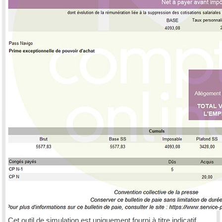
Cet outil de simulation est uniquement fourni à titre indicatif.