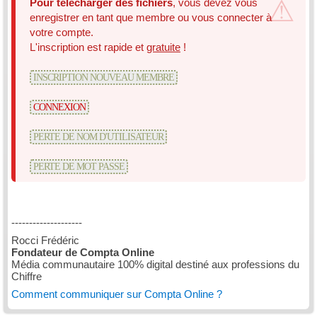
Pour télécharger des fichiers
, vous devez vous
enregistrer en tant que membre ou vous connecter à
votre compte.
L'inscription est rapide et
gratuite
!
INSCRIPTION NOUVEAU MEMBRE
CONNEXION
PERTE DE NOM D'UTILISATEUR
PERTE DE MOT PASSE
--------------------
Rocci Frédéric
Fondateur de Compta Online
Média communautaire 100% digital destiné aux professions du
Chiffre
Comment communiquer sur Compta Online ?