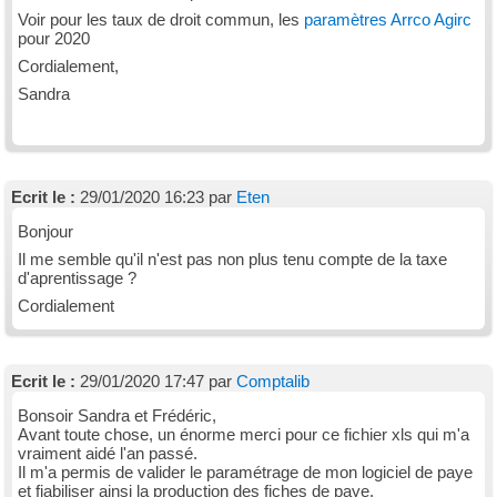
Voir pour les taux de droit commun, les
paramètres Arrco Agirc
pour 2020
Cordialement,
Sandra
Ecrit le :
29/01/2020 16:23 par
Eten
Bonjour
Il me semble qu'il n'est pas non plus tenu compte de la taxe
d'aprentissage ?
Cordialement
Ecrit le :
29/01/2020 17:47 par
Comptalib
Bonsoir Sandra et Frédéric,
Avant toute chose, un énorme merci pour ce fichier xls qui m'a
vraiment aidé l'an passé.
Il m'a permis de valider le paramétrage de mon logiciel de paye
et fiabiliser ainsi la production des fiches de paye.