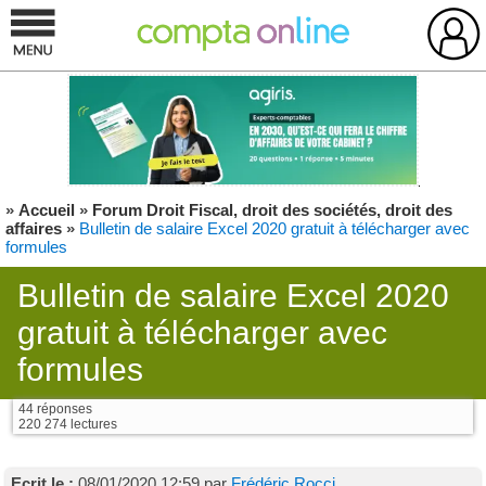
»
Accueil
»
Forum Droit Fiscal, droit des sociétés, droit des
affaires
»
Bulletin de salaire Excel 2020 gratuit à télécharger avec
formules
Bulletin de salaire Excel 2020
gratuit à télécharger avec
formules
44 réponses
220 274 lectures
Ecrit le :
08/01/2020 12:59 par
Frédéric Rocci