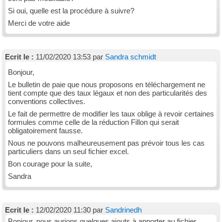
Si oui, quelle est la procédure à suivre?
Merci de votre aide
Ecrit le :
11/02/2020 13:53 par
Sandra schmidt
Bonjour,
Le bulletin de paie que nous proposons en téléchargement ne
tient compte que des taux légaux et non des particularités des
conventions collectives.
Le fait de permettre de modifier les taux oblige à revoir certaines
formules comme celle de la réduction Fillon qui serait
obligatoirement fausse.
Nous ne pouvons malheureusement pas prévoir tous les cas
particuliers dans un seul fichier excel.
Bon courage pour la suite,
Sandra
Ecrit le :
12/02/2020 11:30 par
Sandrinedh
Bonjour, nous aurions quelques ajouts à apporter au fichier