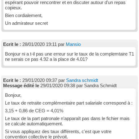
espérant pouvoir rencontrer et en discuter autour d'un repas
copieux.
Bien cordialement,
Un admirateur secret
Ecrit le :
28/01/2020 19:11 par
Mansio
Bonjour ni a t-il pas une erreur sur le taux de la complemtaire T1
ne serais ce pas 4.92 a la place de 4.01?
Ecrit le :
29/01/2020 09:37 par
Sandra schmidt
Message édité le
29/01/2020 09:38 par Sandra Schmidt
Bonjour,
Le taux de retraite complémentaire part salariale correspond à :
3,15 + 0,86 de CEG = 4,01%
Le taux de la part patronale n'apparaît pas dans le fichier mais
se calcule automatiquement.
Si vous appliquez des taux différents, c'est que votre
convention collective le prévoit.