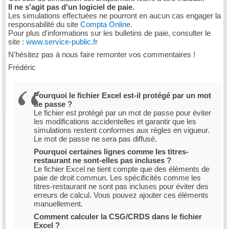
Il ne s'agit pas d'un logiciel de paie.
Les simulations effectuées ne pourront en aucun cas engager la
responsabilité du site
Compta Online
.
Pour plus d'informations sur les bulletins de paie, consulter le
site :
www.service-public.fr
N'hésitez pas à nous faire remonter vos commentaires !
Frédéric
Pourquoi le fichier Excel est-il protégé par un mot
de passe ?
Le fichier est protégé par un mot de passe pour éviter
les modifications accidentelles et garantir que les
simulations restent conformes aux règles en vigueur.
Le mot de passe ne sera pas diffusé.
Pourquoi certaines lignes comme les titres-
restaurant ne sont-elles pas incluses ?
Le fichier Excel ne tient compte que des éléments de
paie de droit commun. Les spécificités comme les
titres-restaurant ne sont pas incluses pour éviter des
erreurs de calcul. Vous pouvez ajouter ces éléments
manuellement.
Comment calculer la CSG/CRDS dans le fichier
Excel ?