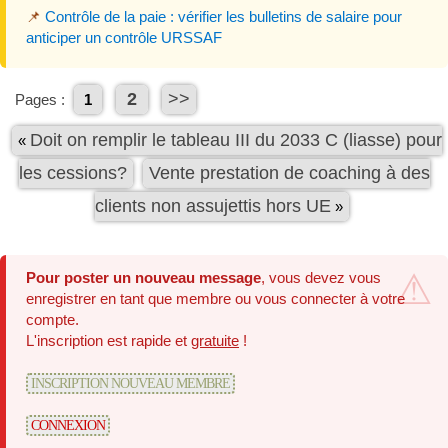
📌
Contrôle de la paie : vérifier les bulletins de salaire pour
anticiper un contrôle URSSAF
2
>>
Pages :
1
Doit on remplir le tableau III du 2033 C (liasse) pour
«
les cessions?
Vente prestation de coaching à des
clients non assujettis hors UE
»
Pour poster un nouveau message
, vous devez vous
enregistrer en tant que membre ou vous connecter à votre
compte.
L'inscription est rapide et
gratuite
!
INSCRIPTION NOUVEAU MEMBRE
CONNEXION