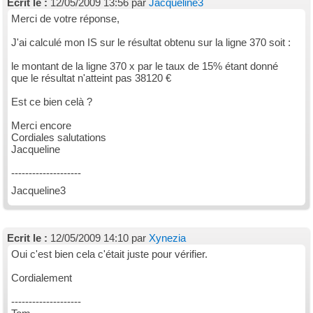
Ecrit le :
12/05/2009 13:56 par
Jacqueline3
Merci de votre réponse,
J'ai calculé mon IS sur le résultat obtenu sur la ligne 370 soit :
le montant de la ligne 370 x par le taux de 15% étant donné
que le résultat n'atteint pas 38120 €
Est ce bien celà ?
Merci encore
Cordiales salutations
Jacqueline
--------------------
Jacqueline3
Ecrit le :
12/05/2009 14:10 par
Xynezia
Oui c'est bien cela c'était juste pour vérifier.
Cordialement
--------------------