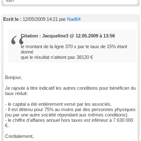
Tom
Ecrit le :
12/05/2009 14:21 par
Nad64
Citation : Jacqueline3 @ 12.05.2009 à 13:56
le montant de la ligne 370 x par le taux de 15% étant
donné
que le résultat n'atteint pas 38120 €
Bonjour,
Je rajoute à titre indicatif les autres conditions pour bénéficier du
taux réduit:
- le capital a été entièrement versé par les associés.
- Il est détenu pour 75% au moins par des personnes physiques
(ou par une autre société répondant aux mêmes conditions).
- le chiffre d'affaires annuel hors taxes est inférieur à 7 630 000
€.
Cordialement,