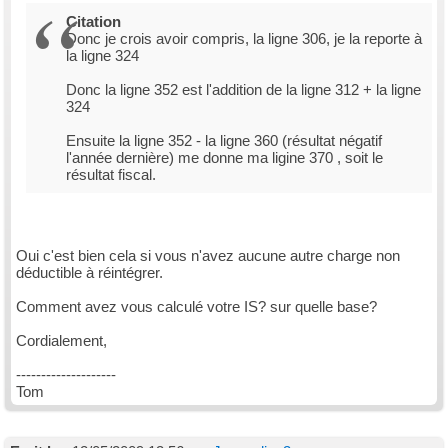
Citation
Donc je crois avoir compris, la ligne 306, je la reporte à
la ligne 324
Donc la ligne 352 est l'addition de la ligne 312 + la ligne
324
Ensuite la ligne 352 - la ligne 360 (résultat négatif
l'année dernière) me donne ma ligine 370 , soit le
résultat fiscal.
Oui c'est bien cela si vous n'avez aucune autre charge non
déductible à réintégrer.
Comment avez vous calculé votre IS? sur quelle base?
Cordialement,
--------------------
Tom