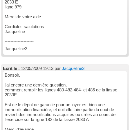
2033 E
ligne 979
Merci de votre aide
Cordiales salutations
Jacqueline
--------------------
Jacqueline3
Ecrit le :
12/05/2009 19:13 par
Jacqueline3
Bonsoir,
j'ai encore une dernière question,
comment remplir les lignes 480-482-484- et 486 de la liasse
2033E
Est ce le dépot de garantie pour un loyer est bien une
immobilisation financière, et doit elle faire partie du cout de
revient des immobilisations acquises ou crées au cours de
l'exercice sur la ligne 182 de la liasse 2033 A
Merci d'avance