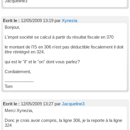
Jacqueline3
Ecrit le :
12/05/2009 13:19 par
Xynezia
Bonjour,
L'impot société se calcul à partir du résultat fiscale en 370
le montant de l'IS en 306 n'est pas déductible fiscalement il doit
être réintégré en 324.
qui est le "il" et le "on" dont vous parlez?
Cordialement,
--------------------
Tom
Ecrit le :
12/05/2009 13:27 par
Jacqueline3
Merci Xynezia,
Donc je crois avoir compris, la ligne 306, je la reporte à la ligne
324