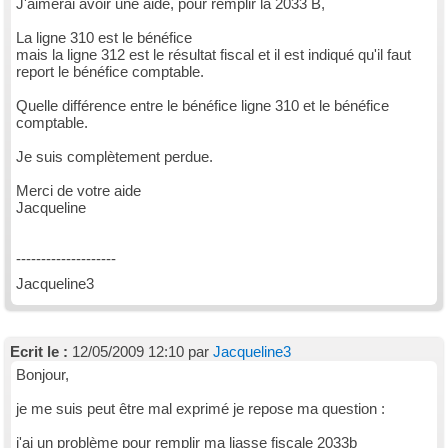
J'aimerai avoir une aide, pour remplir la 2033 B,
La ligne 310 est le bénéfice
mais la ligne 312 est le résultat fiscal et il est indiqué qu'il faut
report le bénéfice comptable.
Quelle différence entre le bénéfice ligne 310 et le bénéfice
comptable.
Je suis complètement perdue.
Merci de votre aide
Jacqueline
--------------------
Jacqueline3
Ecrit le :
12/05/2009 12:10 par
Jacqueline3
Bonjour,
je me suis peut être mal exprimé je repose ma question :
j'ai un problème pour remplir ma liasse fiscale 2033b