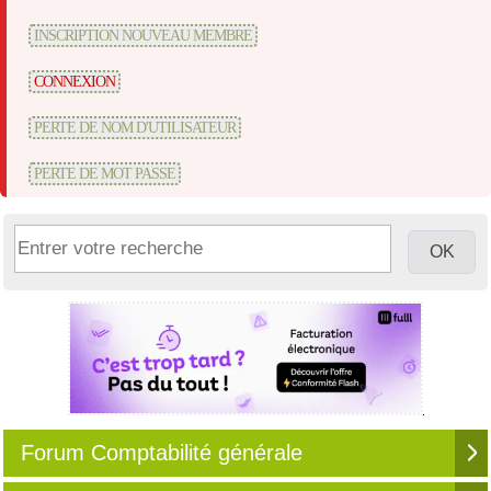
INSCRIPTION NOUVEAU MEMBRE
CONNEXION
PERTE DE NOM D'UTILISATEUR
PERTE DE MOT PASSE
Forum Comptabilité générale