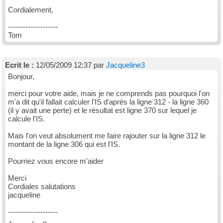
Cordialement,
--------------------
Tom
Ecrit le :
12/05/2009 12:37 par
Jacqueline3
Bonjour,
merci pour votre aide, mais je ne comprends pas pourquoi l'on
m'a dit qu'il fallait calculer l'IS d'après la ligne 312 - la ligne 360
(il y avait une perte) et le résultat est ligne 370 sur lequel je
calcule l'IS.
Mais l'on veut absolument me faire rajouter sur la ligne 312 le
montant de la ligne 306 qui est l'IS.
Pourriez vous encore m'aider
Merci
Cordiales salutations
jacqueline
--------------------