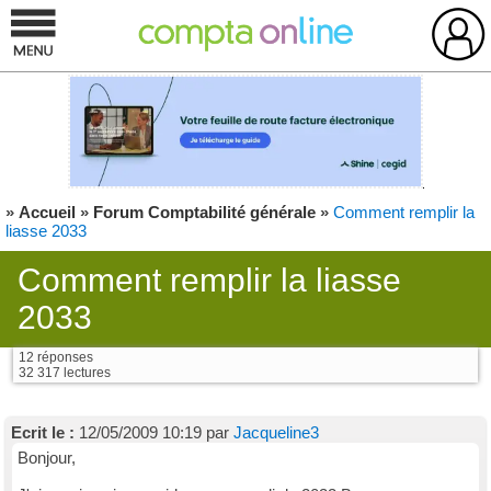
»
Accueil
»
Forum Comptabilité générale
»
Comment remplir la
liasse 2033
Comment remplir la liasse
2033
12 réponses
32 317 lectures
Ecrit le :
12/05/2009 10:19 par
Jacqueline3
Bonjour,