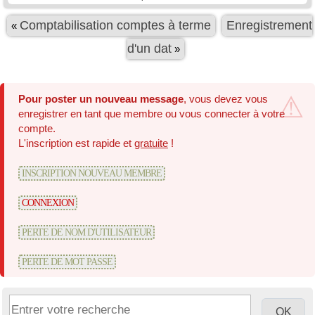
Comptabilisation comptes à terme
Enregistrement
«
d'un dat
»
Pour poster un nouveau message
, vous devez vous
enregistrer en tant que membre ou vous connecter à votre
compte.
L'inscription est rapide et
gratuite
!
INSCRIPTION NOUVEAU MEMBRE
CONNEXION
PERTE DE NOM D'UTILISATEUR
PERTE DE MOT PASSE