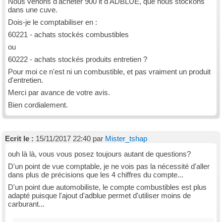
Nous venons d'acheter 900 lt d'ADBLUE, que nous stockons
dans une cuve.
Dois-je le comptabiliser en :
60221 - achats stockés combustibles
ou
60222 - achats stockés produits entretien ?
Pour moi ce n'est ni un combustible, et pas vraiment un produit
d'entretien.
Merci par avance de votre avis.
Bien cordialement.
Ecrit le :
15/11/2017 22:40 par
Mister_tshap
ouh là là, vous vous posez toujours autant de questions?
D'un point de vue comptable, je ne vois pas la nécessité d'aller
dans plus de précisions que les 4 chiffres du compte...
D'un point due automobiliste, le compte combustibles est plus
adapté puisque l'ajout d'adblue permet d'utiliser moins de
carburant...