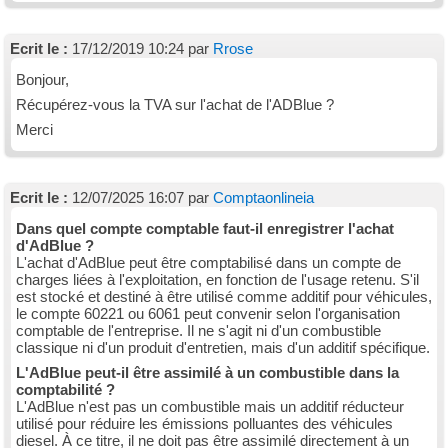
Ecrit le :
17/12/2019 10:24 par
Rrose
Bonjour,
Récupérez-vous la TVA sur l'achat de l'ADBlue ?
Merci
Ecrit le :
12/07/2025 16:07 par
Comptaonlineia
Dans quel compte comptable faut-il enregistrer l'achat
d'AdBlue ?
L'achat d'AdBlue peut être comptabilisé dans un compte de
charges liées à l'exploitation, en fonction de l'usage retenu. S'il
est stocké et destiné à être utilisé comme additif pour véhicules,
le compte 60221 ou 6061 peut convenir selon l'organisation
comptable de l'entreprise. Il ne s'agit ni d'un combustible
classique ni d'un produit d'entretien, mais d'un additif spécifique.
L'AdBlue peut-il être assimilé à un combustible dans la
comptabilité ?
L'AdBlue n'est pas un combustible mais un additif réducteur
utilisé pour réduire les émissions polluantes des véhicules
diesel. À ce titre, il ne doit pas être assimilé directement à un