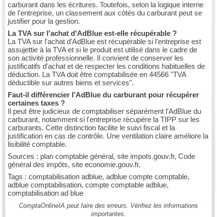
carburant dans les écritures. Toutefois, selon la logique interne
de l'entreprise, un classement aux côtés du carburant peut se
justifier pour la gestion.
La TVA sur l'achat d'AdBlue est-elle récupérable ?
La TVA sur l'achat d'AdBlue est récupérable si l'entreprise est
assujettie à la TVA et si le produit est utilisé dans le cadre de
son activité professionnelle. Il convient de conserver les
justificatifs d'achat et de respecter les conditions habituelles de
déduction. La TVA doit être comptabilisée en 44566 "TVA
déductible sur autres biens et services".
Faut-il différencier l'AdBlue du carburant pour récupérer
certaines taxes ?
Il peut être judicieux de comptabiliser séparément l'AdBlue du
carburant, notamment si l'entreprise récupère la TIPP sur les
carburants. Cette distinction facilite le suivi fiscal et la
justification en cas de contrôle. Une ventilation claire améliore la
lisibilité comptable.
Sources : plan comptable général, site impots.gouv.fr, Code
général des impôts, site economie.gouv.fr.
Tags : comptabilisation adblue, adblue compte comptable,
adblue comptabilisation, compte comptable adblue,
comptabilisation ad blue
ComptaOnlineIA peut faire des erreurs. Vérifiez les informations
importantes.