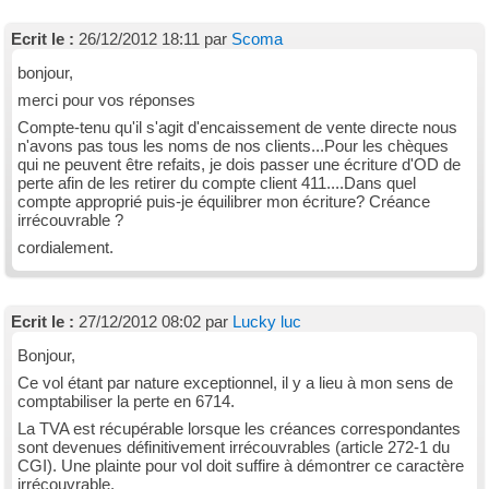
Ecrit le :
26/12/2012 18:11 par
Scoma
bonjour,
merci pour vos réponses
Compte-tenu qu'il s'agit d'encaissement de vente directe nous
n'avons pas tous les noms de nos clients...Pour les chèques
qui ne peuvent être refaits, je dois passer une écriture d'OD de
perte afin de les retirer du compte client 411....Dans quel
compte approprié puis-je équilibrer mon écriture? Créance
irrécouvrable ?
cordialement.
Ecrit le :
27/12/2012 08:02 par
Lucky luc
Bonjour,
Ce vol étant par nature exceptionnel, il y a lieu à mon sens de
comptabiliser la perte en 6714.
La TVA est récupérable lorsque les créances correspondantes
sont devenues définitivement irrécouvrables (article 272-1 du
CGI). Une plainte pour vol doit suffire à démontrer ce caractère
irrécouvrable.