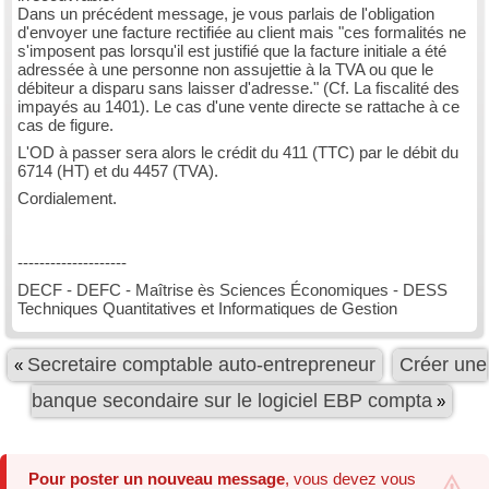
Dans un précédent message, je vous parlais de l'obligation
d'envoyer une facture rectifiée au client mais "ces formalités ne
s'imposent pas lorsqu'il est justifié que la facture initiale a été
adressée à une personne non assujettie à la TVA ou que le
débiteur a disparu sans laisser d'adresse." (Cf. La fiscalité des
impayés au 1401). Le cas d'une vente directe se rattache à ce
cas de figure.
L'OD à passer sera alors le crédit du 411 (TTC) par le débit du
6714 (HT) et du 4457 (TVA).
Cordialement.
--------------------
DECF - DEFC - Maîtrise ès Sciences Économiques - DESS
Techniques Quantitatives et Informatiques de Gestion
Secretaire comptable auto-entrepreneur
Créer une
«
banque secondaire sur le logiciel EBP compta
»
Pour poster un nouveau message
, vous devez vous