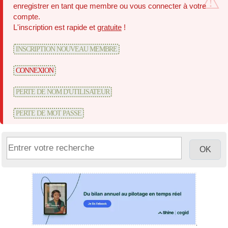
enregistrer en tant que membre ou vous connecter à votre
compte.
L'inscription est rapide et
gratuite
!
INSCRIPTION NOUVEAU MEMBRE
CONNEXION
PERTE DE NOM D'UTILISATEUR
PERTE DE MOT PASSE