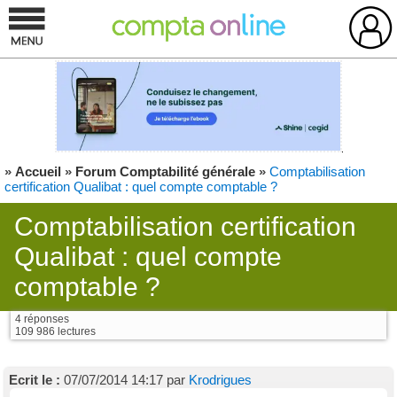
»
Accueil
»
Forum Comptabilité générale
»
Comptabilisation
certification Qualibat : quel compte comptable ?
Comptabilisation certification
Qualibat : quel compte
comptable ?
4 réponses
109 986 lectures
Ecrit le :
07/07/2014 14:17 par
Krodrigues