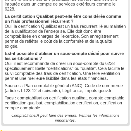
imputée dans un compte de services extérieurs comme le
6228.
La certification Qualibat peut-elle être considérée comme
un frais professionnel récurrent ?
Oui, la certification Qualibat est un frais récurrent lié au maintien
de la qualification de l'entreprise. Elle doit donc être
comptabilisée en charges de l'exercice. Son enregistrement
permet de refléter le coût de la conformité et de la qualité
exigée.
Est-il possible d'utiliser un sous-compte dédié pour suivre
les certifications ?
Oui, il est recommandé de créer un sous-compte du 6228
spécifiquement libellé "certifications" ou "qualité". Cela facilite le
suivi comptable des frais de certification. Une telle ventilation
permet une meilleure lisibilité dans les états financiers.
Sources : Plan comptable général (ANC), Code de commerce
(articles L123-12 et suivants), Légifrance, impots.gouv.fr
Tags : comptabilisation certification qualibat, compte comptable
certification qualibat, comptabilisation certification, certification
compte comptable
ComptaOnlineIA peut faire des erreurs. Vérifiez les informations
importantes.