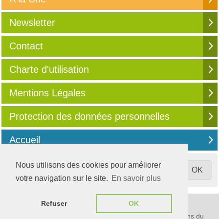
Newsletter
Contact
Charte d'utilisation
Mentions Légales
Protection des données personnelles
Accueil
Nous utilisons des cookies pour améliorer
votre navigation sur le site.
En savoir plus
© 2003-2026
Compta Online
Refuser
OK
S'informer, partager, évoluer
Média communautaire 100% digital destiné aux professions du