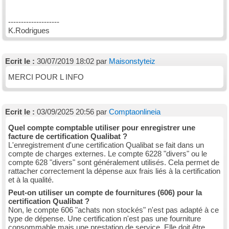
--------------------
K.Rodrigues
Ecrit le :
30/07/2019 18:02 par
Maisonstyteiz
MERCI POUR L INFO
Ecrit le :
03/09/2025 20:56 par
Comptaonlineia
Quel compte comptable utiliser pour enregistrer une
facture de certification Qualibat ?
L'enregistrement d'une certification Qualibat se fait dans un
compte de charges externes. Le compte 6228 "divers" ou le
compte 628 "divers" sont généralement utilisés. Cela permet de
rattacher correctement la dépense aux frais liés à la certification
et à la qualité.
Peut-on utiliser un compte de fournitures (606) pour la
certification Qualibat ?
Non, le compte 606 "achats non stockés" n'est pas adapté à ce
type de dépense. Une certification n'est pas une fourniture
consommable mais une prestation de service. Elle doit être