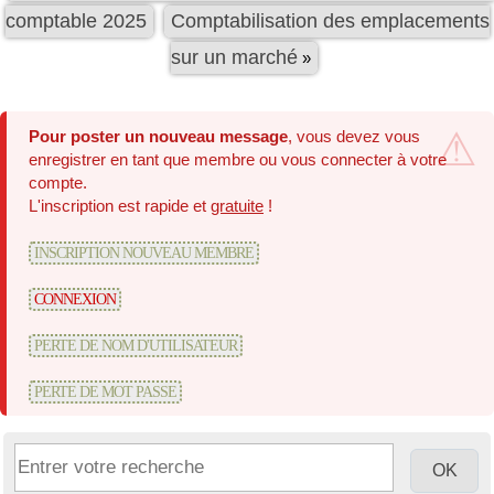
comptable 2025
Comptabilisation des emplacements
sur un marché
»
Pour poster un nouveau message
, vous devez vous
enregistrer en tant que membre ou vous connecter à votre
compte.
L'inscription est rapide et
gratuite
!
INSCRIPTION NOUVEAU MEMBRE
CONNEXION
PERTE DE NOM D'UTILISATEUR
PERTE DE MOT PASSE