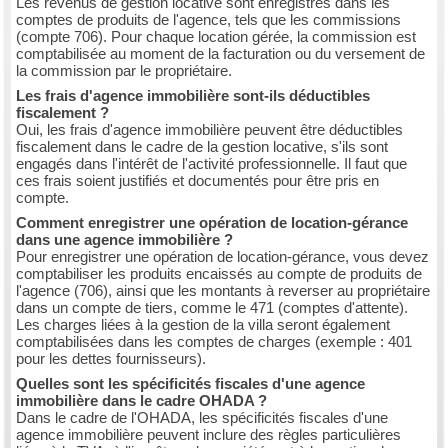
Les revenus de gestion locative sont enregistrés dans les
comptes de produits de l'agence, tels que les commissions
(compte 706). Pour chaque location gérée, la commission est
comptabilisée au moment de la facturation ou du versement de
la commission par le propriétaire.
Les frais d'agence immobilière sont-ils déductibles
fiscalement ?
Oui, les frais d'agence immobilière peuvent être déductibles
fiscalement dans le cadre de la gestion locative, s'ils sont
engagés dans l'intérêt de l'activité professionnelle. Il faut que
ces frais soient justifiés et documentés pour être pris en
compte.
Comment enregistrer une opération de location-gérance
dans une agence immobilière ?
Pour enregistrer une opération de location-gérance, vous devez
comptabiliser les produits encaissés au compte de produits de
l'agence (706), ainsi que les montants à reverser au propriétaire
dans un compte de tiers, comme le 471 (comptes d'attente).
Les charges liées à la gestion de la villa seront également
comptabilisées dans les comptes de charges (exemple : 401
pour les dettes fournisseurs).
Quelles sont les spécificités fiscales d'une agence
immobilière dans le cadre OHADA ?
Dans le cadre de l'OHADA, les spécificités fiscales d'une
agence immobilière peuvent inclure des règles particulières