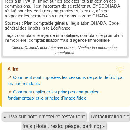
liées à la TVA, à l'impôt sur les sociétés, et à la gestion des
commissions. Il est important de se référer au SYSCOHADA
révisé pour les écritures comptables et fiscales, afin de
respecter les normes en vigueur dans la zone OHADA.
Sources : Plan comptable général, législation OHADA, Code
général des impôts, site Légifrance
Tags : comptabilité agence immobilière, comptabilité promotion
immobilière, comptabilisation frais d'agence immobilière
ComptaOnlineIA peut faire des erreurs. Vérifiez les informations
importantes.
A lire
📌
Comment sont imposées les cessions de parts de SCI par
les non-résidents
📌
Comment appliquer les principes comptables
fondamentaux et le principe d'image fidèle
TVA sur note d'hotel et restaurant
Refacturation de
«
frais (Hôtel, resto, péage, parking)
»