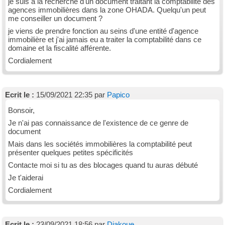
je suis a la recherche d'un document traitant la comptabilité des
agences immobilières dans la zone OHADA. Quelqu'un peut
me conseiller un document ?
je viens de prendre fonction au seins d'une entité d'agence
immobilière et j'ai jamais eu a traiter la comptabilité dans ce
domaine et la fiscalité afférente.
Cordialement
Ecrit le :
15/09/2021 22:35 par
Papico
Bonsoir,
Je n'ai pas connaissance de l'existence de ce genre de
document
Mais dans les sociétés immobilières la comptabilité peut
présenter quelques petites spécificités
Contacte moi si tu as des blocages quand tu auras débuté
Je t'aiderai
Cordialement
Ecrit le :
23/09/2021 18:56 par
Diakoue