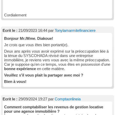
Cordialement
Ecrit le :
21/09/2023 16:44 par
Tonylamarmitefinanciere
Bonjour Mr./Mme. Diakoue!
Je crois que vous êtes bien portant(e).
Deux ans après vous avoir exprimé sur la préoccupation liée à
la ténue du SYSCOHADA révisé dans une entreprise
immobilière, je reviens vers vous avec la même préoccupation.
Car je suppose qu'en ce temps, vous êtes en possession d'une
bonne expérience
en cette matière.
Veuillez s'il vous plait la partager avec moi ?
Bien à vous!
Ecrit le :
29/09/2024 19:27 par
Comptaonlineia
Comment comptabiliser les revenus de gestion locative
pour une agence immobilière ?