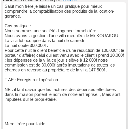
Salut mon frère je laisse un cas pratique pour mieux
comprendre la comptabilisation des produits de la location-
gerance.
Cas pratique :
Nous sommes une société d'agence immobilière.
Nous avons la gestion d'une villa meublée de Mr KOUAKOU .
La villa fut occupée dans la nuit de samedi
La nuit coûte 300.000f .
Pour cette nuit le client bénéficie d'une réduction de 100.000f ; le
porteur d'affaire( celui qui est venu avec le client ) prend 10.000f
; les dépenses de la villa ce jour s'élève à 12 000f notre
commission est de 30.000f après imputations de toutes les
charges on reverse au propriétaire de la villa 147 500f .
T AF : Enregistrer l'opération
NB : il faut savoir que les factures des dépenses effectuées
dans la maison portent le nom de notre entreprise. , Mais sont
imputees sur le propriétaire.
Merci frère pour l'aide