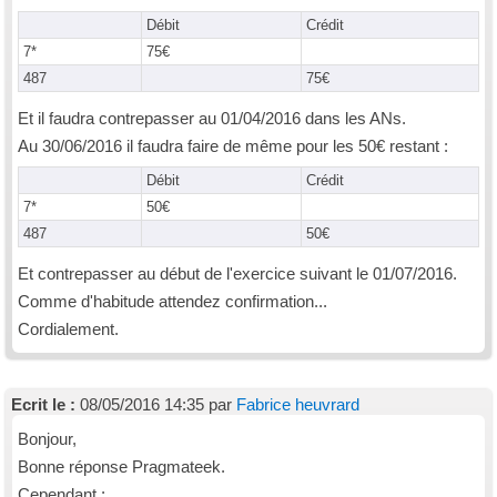
Débit
Crédit
7*
75€
487
75€
Et il faudra contrepasser au 01/04/2016 dans les ANs.
Au 30/06/2016 il faudra faire de même pour les 50€ restant :
Débit
Crédit
7*
50€
487
50€
Et contrepasser au début de l'exercice suivant le 01/07/2016.
Comme d'habitude attendez confirmation...
Cordialement.
Ecrit le :
08/05/2016 14:35 par
Fabrice heuvrard
Bonjour,
Bonne réponse Pragmateek.
Cependant :