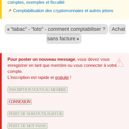
comptes, exemples et fiscalité
📌
Comptabilisation des cryptomonnaies et autres jetons
"tabac" - "loto" - comment comptabiliser ?
Achat
«
sans facture
»
Pour poster un nouveau message
, vous devez vous
enregistrer en tant que membre ou vous connecter à votre
compte.
L'inscription est rapide et
gratuite
!
INSCRIPTION NOUVEAU MEMBRE
CONNEXION
PERTE DE NOM D'UTILISATEUR
PERTE DE MOT PASSE