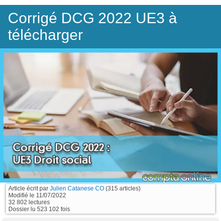
Corrigé DCG 2022 UE3 à
télécharger
Article écrit par
Julien Catanese CO
(315 articles)
Modifié le
11/07/2022
32 802 lectures
Dossier lu 523 102 fois