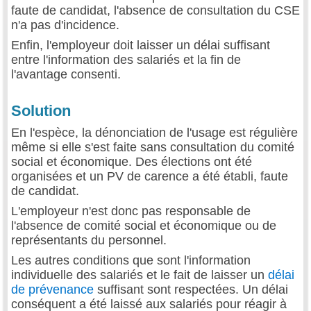
faute de candidat, l'absence de consultation du CSE
n'a pas d'incidence.
Enfin, l'employeur doit laisser un délai suffisant
entre l'information des salariés et la fin de
l'avantage consenti.
Solution
En l'espèce, la dénonciation de l'usage est régulière
même si elle s'est faite sans consultation du comité
social et économique. Des élections ont été
organisées et un PV de carence a été établi, faute
de candidat.
L'employeur n'est donc pas responsable de
l'absence de comité social et économique ou de
représentants du personnel.
Les autres conditions que sont l'information
individuelle des salariés et le fait de laisser un
délai
de prévenance
suffisant sont respectées. Un délai
conséquent a été laissé aux salariés pour réagir à