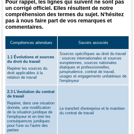
Pour rappel, les lignes qui suivent ne sont pas
un corrigé officiel. Elles résultent de notre
compréhension des termes du sujet. N'hésitez
pas à nous faire part de vos remarques et
commentaires.
Compétences attendues
Savoirs associés
Sources spécifiques au droit du travail
1.1 Évolutions et sources
: sources internationales et sources
du droit du travail
européennes, sources nationales
étatiques et professionnelles,
Repérer les sources du
jurisprudence, contrat de travail,
droit applicables à la
usages et engagements unilatéraux de
relation de travail
l'employeur
2.3 L'évolution du contrat
de travail
Repérer, dans une situation
donnée, une modification
Le transfert d'entreprise et le maintien
de la situation juridique de
du contrat de travail
l'employeur et en tirer les
conséquences juridiques
pour l'une ou l'autre des
parties