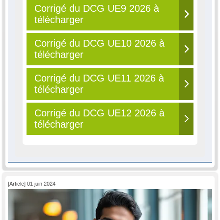
Corrigé du DCG UE9 2026 à
télécharger
Corrigé du DCG UE10 2026 à
télécharger
Corrigé du DCG UE11 2026 à
télécharger
Corrigé du DCG UE12 2026 à
télécharger
[Article] 01 juin 2024