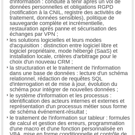
d'information : conduite à tenir après un vol de
données personnelles et obligations RGPD
(notification à la CNIL, registre des activités de
traitement, données sensibles), politique de
sauvegarde complète et incrémentielle,
restauration après panne et sécurisation des
échanges par VPN ;
les solutions logicielles et leurs modes
d'acquisition : distinction entre logiciel libre et
logiciel propriétaire, mode hébergé (SaaS) et
installation locale, critères d'arbitrage pour le
choix d'un nouveau CRM ;
la structuration et le traitement de l'information
dans une base de données : lecture d'un schéma
relationnel, rédaction de requêtes SQL
d'interrogation et de mise à jour, évolution du
schéma pour intégrer de nouvelles données ;
le système d'information et les processus :
identification des acteurs internes et externes et
représentation d'un processus métier sous forme
de schéma événement-résultat ;
le traitement de l'information sur tableur : formules
de calcul et gestion des erreurs, programmation
d'une macro et d'une fonction personnalisée en
VBA, mise en forme conditionnelle et contrôle de