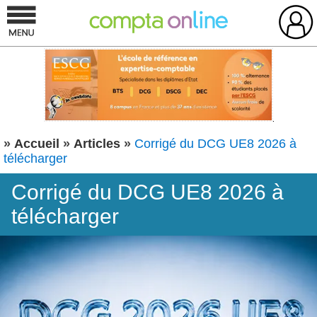
»
Accueil
»
Articles
»
Corrigé du DCG UE8 2026 à
télécharger
Corrigé du DCG UE8 2026 à
télécharger