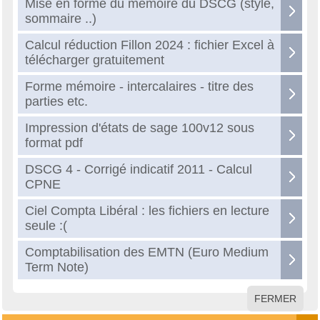
Mise en forme du mémoire du DSCG (style,
sommaire ..)
Calcul réduction Fillon 2024 : fichier Excel à
télécharger gratuitement
Forme mémoire - intercalaires - titre des
parties etc.
Impression d'états de sage 100v12 sous
format pdf
DSCG 4 - Corrigé indicatif 2011 - Calcul
CPNE
Ciel Compta Libéral : les fichiers en lecture
seule :(
Comptabilisation des EMTN (Euro Medium
Term Note)
FERMER