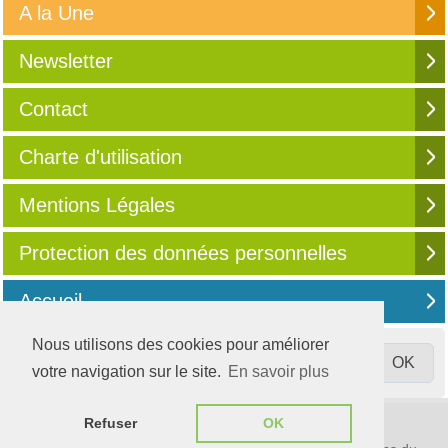
A la Une
Newsletter
Contact
Charte d'utilisation
Mentions Légales
Protection des données personnelles
Accueil
Nous utilisons des cookies pour améliorer
votre navigation sur le site.
En savoir plus
© 2003-2026
Compta Online
Refuser
OK
S'informer, partager, évoluer