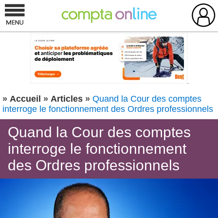
»
Accueil
»
Articles
»
Quand la Cour des comptes
interroge le fonctionnement des Ordres professionnels
Quand la Cour des comptes
interroge le fonctionnement
des Ordres professionnels