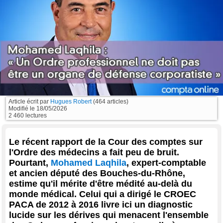
Article écrit par
Hugues Robert
(464 articles)
Modifié le
18/05/2026
2 460 lectures
Le récent rapport de la Cour des comptes sur
l'Ordre des médecins a fait peu de bruit.
Pourtant,
Mohamed Laqhila
, expert-comptable
et ancien député des Bouches-du-Rhône,
estime qu'il mérite d'être médité au-delà du
monde médical. Celui qui a dirigé le CROEC
PACA de 2012 à 2016 livre ici un diagnostic
lucide sur les dérives qui menacent l'ensemble