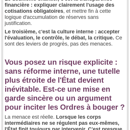
financière : expliquer clairement l'usage des
cotisations obligatoires
, et mettre fin à cette
logique d'accumulation de réserves sans
justification.
Le troisième, c'est la culture interne : accepter
l'évaluation, le contrôle, le débat, la critique.
Ce
sont des leviers de progrès, pas des menaces.
Vous posez un risque explicite :
sans réforme interne, une tutelle
plus étroite de l'État devient
inévitable. Est-ce une mise en
garde sincère ou un argument
pour inciter les Ordres à bouger ?
La menace est réelle.
Lorsque les corps
intermédiaires ne se régulent pas eux-mêmes,
l'État finit toujours par intervenir. C'est presque