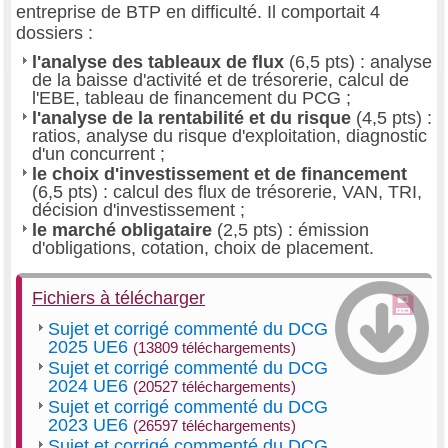
entreprise de BTP en difficulté. Il comportait 4
dossiers :
l'analyse des tableaux de flux
(6,5 pts) : analyse
de la baisse d'activité et de trésorerie, calcul de
l'EBE, tableau de financement du PCG ;
l'analyse de la rentabilité et du risque
(4,5 pts) :
ratios, analyse du risque d'exploitation, diagnostic
d'un concurrent ;
le choix d'investissement et de financement
(6,5 pts) : calcul des flux de trésorerie, VAN, TRI,
décision d'investissement ;
le marché obligataire
(2,5 pts) : émission
d'obligations, cotation, choix de placement.
Fichiers à télécharger
Sujet et corrigé commenté du DCG
2025 UE6
(13809 téléchargements)
Sujet et corrigé commenté du DCG
2024 UE6
(20527 téléchargements)
Sujet et corrigé commenté du DCG
2023 UE6
(26597 téléchargements)
Sujet et corrigé commenté du DCG