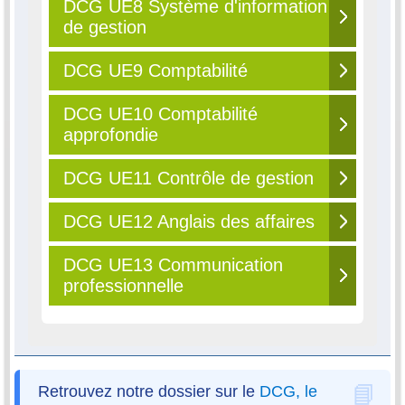
DCG UE8 Système d'information
de gestion
DCG UE9 Comptabilité
DCG UE10 Comptabilité
approfondie
DCG UE11 Contrôle de gestion
DCG UE12 Anglais des affaires
DCG UE13 Communication
professionnelle
Retrouvez notre dossier sur le
DCG, le