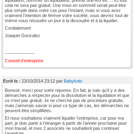
liquidation, nommer un liquidateur, prévoir une AG etc ... Et tout
cela ne sera pas gratuit. Une mise en sommeil serait peut-être
plus simple dans votre cas pour l'instant, mais si vous avez
vraiment l'intention de fermer votre société, vous devrez tout de
même vous résoudre un jour à la dissoudre et à la liquider.
Cordialement
Joaquin Gonzalez
--------------------
Conseil d'entreprise
Ecrit le :
23/10/2014 23:12 par
Babykoto
Bonsoir, merci pour votre réponse. En fait, je sais qu'il y a des
démarches à respecter pour la dissolution et la liquidation et que
ce n'est pas gratuit. Je ne cherche pas de procédure gratuite,
mais j'aimerais savoir si pour ce type de cas, les démarches ne
peuvent être simplifiées.
Et nous souhaitons vraiment liquider l'entreprise, car pour ma
part, je dois partir à l'étranger à partir de l'année prochaine pour
mon travail, et mes 2 associés ne souhaitent pas continuer
l'aventure.