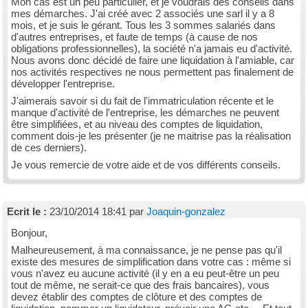
Mon cas est un peu particulier, et je voudrais des conseils dans
mes démarches. J'ai créé avec 2 associés une sarl il y a 8
mois, et je suis le gérant. Tous les 3 sommes salariés dans
d'autres entreprises, et faute de temps (à cause de nos
obligations professionnelles), la société n'a jamais eu d'activité.
Nous avons donc décidé de faire une liquidation à l'amiable, car
nos activités respectives ne nous permettent pas finalement de
développer l'entreprise.
J'aimerais savoir si du fait de l'immatriculation récente et le
manque d'activité de l'entreprise, les démarches ne peuvent
être simplifiées, et au niveau des comptes de liquidation,
comment dois-je les présenter (je ne maitrise pas la réalisation
de ces derniers).
Je vous remercie de votre aide et de vos différents conseils.
Ecrit le :
23/10/2014 18:41 par
Joaquin-gonzalez
Bonjour,
Malheureusement, à ma connaissance, je ne pense pas qu'il
existe des mesures de simplification dans votre cas : même si
vous n'avez eu aucune activité (il y en a eu peut-être un peu
tout de même, ne serait-ce que des frais bancaires), vous
devez établir des comptes de clôture et des comptes de