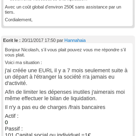
Avec un coût global d'environ 250€ sans assistance par un
tiers.
Cordialement,
Ecrit le :
20/11/2017 17:50 par
Hannahaia
Bonjour Nicolash, s'il vous plait pouvez vous me répondre s'il
vous plait.
Voici ma situation :
j'ai créée une EURL il y a 7 mois seulement suite à
un départ à l'étranger la société n'a jamais eu
d'activité.
Afin de limiter les dépenses inutiles j'aimerais moi
même effectuer le bilan de liquidation.
Il n'y a pas eu de charges /frais bancaires
Actif :
0
Passif :
101 Capital social ou individuel =1€