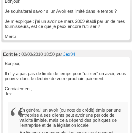
Bonjour,
Je souhaiterai savoir si un Avoir est limité dans le temps ?
Je m'explique : j'ai un avoir de mars 2009 établi par un de mes
fournisseurs, est ce que je peux encore l'utiliser ?
Merci
Ecrit le :
02/09/2010 18:50 par
Jex94
Bonjour,
Il n' y a pas pas de limite de temps pour "utiliser" un avoir, vous
pouvez donc le déduire de votre prochain paiement.
Cordialement,
Jex
En général, un avoir (ou note de crédit) émis par une
entreprise à ses clients peut avoir une période de
validité limitée, mais cela dépend des politiques de
l'entreprise et de la législation locale.
En France, par exemple, les avoirs sont souvent