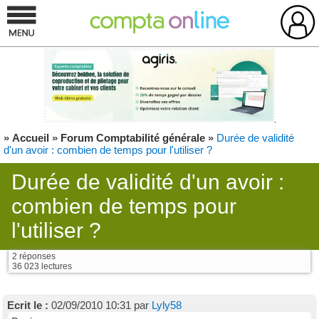
»
Accueil
»
Forum Comptabilité générale
»
Durée de validité
d'un avoir : combien de temps pour l'utiliser ?
Durée de validité d'un avoir :
combien de temps pour
l'utiliser ?
2 réponses
36 023 lectures
Ecrit le :
02/09/2010 10:31 par
Lyly58