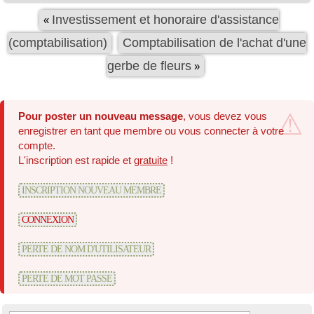
Investissement et honoraire d'assistance
«
(comptabilisation)
Comptabilisation de l'achat d'une
gerbe de fleurs
»
Pour poster un nouveau message
, vous devez vous
enregistrer en tant que membre ou vous connecter à votre
compte.
L'inscription est rapide et
gratuite
!
INSCRIPTION NOUVEAU MEMBRE
CONNEXION
PERTE DE NOM D'UTILISATEUR
PERTE DE MOT PASSE