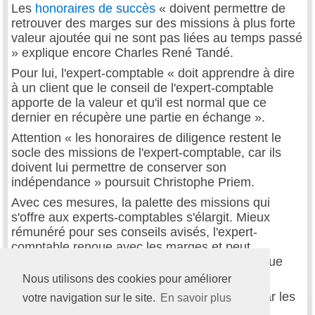
Les
honoraires de succès
« doivent permettre de
retrouver des marges sur des missions à plus forte
valeur ajoutée qui ne sont pas liées au temps passé
» explique encore Charles René Tandé.
Pour lui, l'expert-comptable « doit apprendre à dire
à un client que le conseil de l'expert-comptable
apporte de la valeur et qu'il est normal que ce
dernier en récupère une partie en échange ».
Attention « les honoraires de diligence restent le
socle des missions de l'expert-comptable, car ils
doivent lui permettre de conserver son
indépendance » poursuit Christophe Priem.
Avec ces mesures, la palette des missions qui
s'offre aux experts-comptables s'élargit. Mieux
rémunéré pour ses conseils avisés, l'expert-
comptable renoue avec les marges et peut
s'émanciper de la mission traditionnelle telle que
nous la connaissons.
Nous utilisons des cookies pour améliorer
Les missions les plus couramment choisies par les
votre navigation sur le site.
En savoir plus
experts-comptables sont les acquisitions et