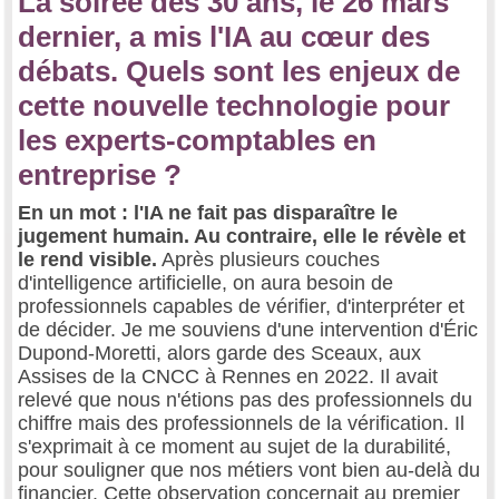
La soirée des 30 ans, le 26 mars
dernier, a mis l'IA au cœur des
débats. Quels sont les enjeux de
cette nouvelle technologie pour
les experts-comptables en
entreprise ?
En un mot : l'IA ne fait pas disparaître le
jugement humain. Au contraire, elle le révèle et
le rend visible.
Après plusieurs couches
d'intelligence artificielle, on aura besoin de
professionnels capables de vérifier, d'interpréter et
de décider. Je me souviens d'une intervention d'Éric
Dupond-Moretti, alors garde des Sceaux, aux
Assises de la CNCC à Rennes en 2022. Il avait
relevé que nous n'étions pas des professionnels du
chiffre mais des professionnels de la vérification. Il
s'exprimait à ce moment au sujet de la durabilité,
pour souligner que nos métiers vont bien au-delà du
financier. Cette observation concernait au premier