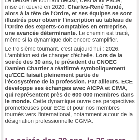
Le deuxième tournant décisif, c'est la loi Pacte,
mise en œuvre en 2020.
Charles-René Tandé,
alors à la tête de l'Ordre, et ses équipes se sont
illustrés pour obtenir l'inscription au tableau de
l'Ordre des experts-comptables en entreprise,
une avancée déterminante.
Le chemin est tracé,
même si la dynamique doit encore s'amplifier.
Le troisième tournant, c'est aujourd'hui : 2026.
L'ambition est de changer d'échelle.
Lors de la
soirée des 30 ans, le président du CNOEC
Damien Charrier a réaffirmé symboliquement
qu'ECE faisait pleinement partie de
l'écosystème de la profession. Par ailleurs, ECE
développe ses échanges avec AICPA et CIMA,
qui représentent près de 600 000 membres dans
le monde.
Cette dynamique ouvre des perspectives
prometteuses pour ECE et pour nos membres
tournés vers l'international, notamment autour de la
désignation professionnelle CGMA.