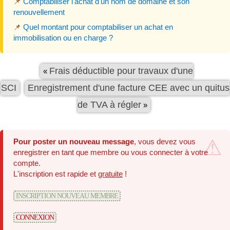
📌
Comptabiliser l'achat d'un nom de domaine et son
renouvellement
📌
Quel montant pour comptabiliser un achat en
immobilisation ou en charge ?
Frais déductible pour travaux d'une
«
SCI
Enregistrement d'une facture CEE avec un quitus
de TVA à régler
»
Pour poster un nouveau message
, vous devez vous
enregistrer en tant que membre ou vous connecter à votre
compte.
L'inscription est rapide et
gratuite
!
INSCRIPTION NOUVEAU MEMBRE
CONNEXION