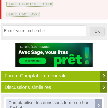
PERTE DE NOM D'UTILISATEUR
PERTE DE MOT PASSE
Forum Comptabilité générale
Discussions similaires
Comptabiliser les dons sous forme de bon
d'achat