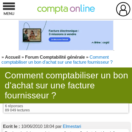
»
Accueil
»
Forum Comptabilité générale
»
Comment
comptabiliser un bon d'achat sur une facture fournisseur ?
Comment comptabiliser un bon
d'achat sur une facture
fournisseur ?
6 réponses
89 049 lectures
Ecrit le :
10/06/2010 18:04 par
Elmestari