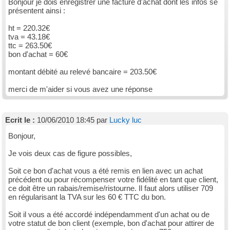
Bonjour je dois enregistrer une facture d'achat dont les infos se
présentent ainsi :
ht = 220.32€
tva = 43.18€
ttc = 263.50€
bon d'achat = 60€
montant débité au relevé bancaire = 203.50€
merci de m'aider si vous avez une réponse
Ecrit le :
10/06/2010 18:45 par
Lucky luc
Bonjour,
Je vois deux cas de figure possibles,
Soit ce bon d'achat vous a été remis en lien avec un achat
précédent ou pour récompenser votre fidélité en tant que client,
ce doit être un rabais/remise/ristourne. Il faut alors utiliser 709
en régularisant la TVA sur les 60 € TTC du bon.
Soit il vous a été accordé indépendamment d'un achat ou de
votre statut de bon client (exemple, bon d'achat pour attirer de