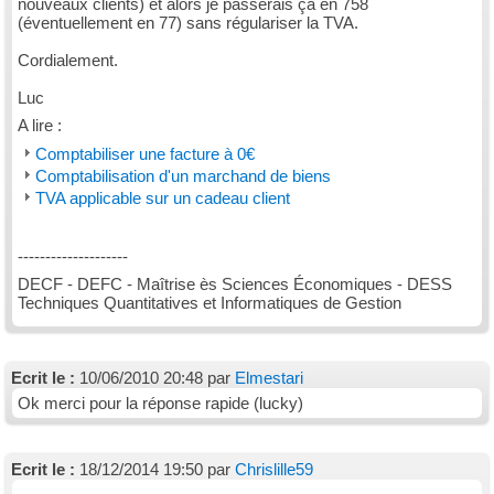
nouveaux clients) et alors je passerais ça en 758
(éventuellement en 77) sans régulariser la TVA.
Cordialement.
Luc
A lire :
Comptabiliser une facture à 0€
Comptabilisation d'un marchand de biens
TVA applicable sur un cadeau client
--------------------
DECF - DEFC - Maîtrise ès Sciences Économiques - DESS
Techniques Quantitatives et Informatiques de Gestion
Ecrit le :
10/06/2010 20:48 par
Elmestari
Ok merci pour la réponse rapide (lucky)
Ecrit le :
18/12/2014 19:50 par
Chrislille59