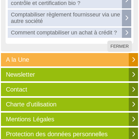
contrôle et certification bio ?
Comptabiliser règlement fournisseur via une
autre société
Comment comptabiliser un achat à crédit ?
FERMER
A la Une
Newsletter
Contact
Charte d'utilisation
Mentions Légales
Protection des données personnelles