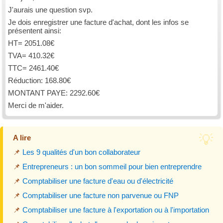
J'aurais une question svp.
Je dois enregistrer une facture d'achat, dont les infos se
présentent ainsi:
HT= 2051.08€
TVA= 410.32€
TTC= 2461.40€
Réduction: 168.80€
MONTANT PAYE: 2292.60€
Merci de m'aider.
A lire
📌
Les 9 qualités d'un bon collaborateur
📌
Entrepreneurs : un bon sommeil pour bien entreprendre
📌
Comptabiliser une facture d'eau ou d'électricité
📌
Comptabiliser une facture non parvenue ou FNP
📌
Comptabiliser une facture à l'exportation ou à l'importation