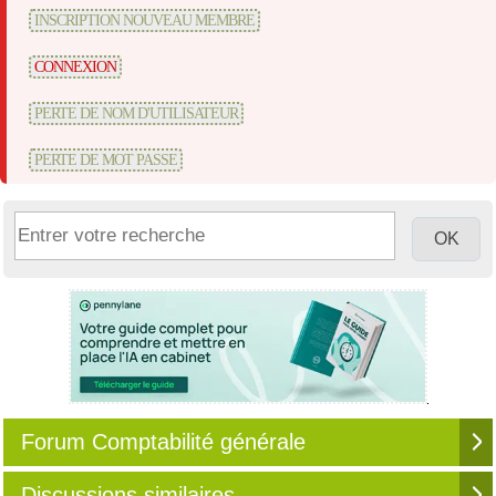
INSCRIPTION NOUVEAU MEMBRE
CONNEXION
PERTE DE NOM D'UTILISATEUR
PERTE DE MOT PASSE
Forum Comptabilité générale
Discussions similaires