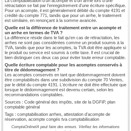
La comptabilisation d'un acompte et d'un arrhe lors d'une
rétractation se fait par l'enregistrement d'une écriture spécifique.
Pour un acompte, il est généralement débité du compte 4191 et
crédité du compte 771, tandis que pour un arrhe, le traitement
est similaire, en renonçant à la somme avancée.
Quelle est la différence de traitement entre un acompte et
un arrhe en termes de TVA ?
La différence réside dans le fait qu'en cas de rétractation, les
arrhes ne sont pas considérées comme un produit soumis à la
TVA, tandis que pour les acomptes, la TVA doit être appliquée si
le produit ou service est soumis à cette taxe. Il est crucial de
bien distinguer ces deux cas pour éviter toute erreur comptable.
Quelle écriture comptable pour les acomptes conservés à
titre de dédommagement ?
Les acomptes conservés en tant que dédommagement doivent
être comptabilisés dans une subdivision du compte 70 Ventes,
par le débit du compte 4191. L'écriture ne doit être effectuée que
lorsque le dédommagement est devenu certain, selon les
recommandations comptables.
Sources : Code général des impôts, site de la DGFiP, plan
comptable général
Tags : comptabilisation arrhes, attestation d'acompte de
réservation, acompte congés tva comptabilisation
ComptaOnlineIA peut faire des erreurs. Vérifiez les informations