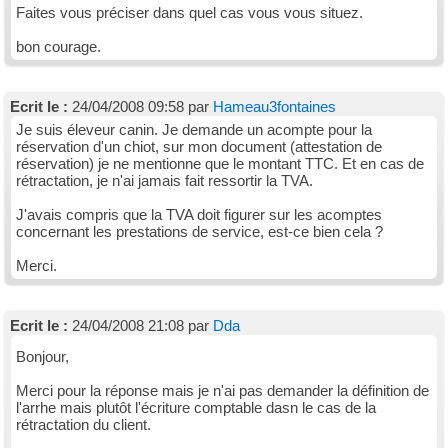
Faites vous préciser dans quel cas vous vous situez.
bon courage.
Ecrit le :
24/04/2008 09:58 par
Hameau3fontaines
Je suis éleveur canin. Je demande un acompte pour la
réservation d'un chiot, sur mon document (attestation de
réservation) je ne mentionne que le montant TTC. Et en cas de
rétractation, je n'ai jamais fait ressortir la TVA.
J'avais compris que la TVA doit figurer sur les acomptes
concernant les prestations de service, est-ce bien cela ?
Merci.
Ecrit le :
24/04/2008 21:08 par
Dda
Bonjour,
Merci pour la réponse mais je n'ai pas demander la définition de
l'arrhe mais plutôt l'écriture comptable dasn le cas de la
rétractation du client.