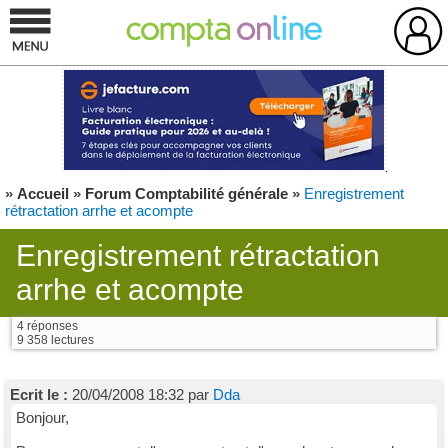
»
Accueil
»
Forum Comptabilité générale
»
Enregistrement
rétractation arrhe et acompte
Enregistrement rétractation
arrhe et acompte
4 réponses
9 358 lectures
Ecrit le :
20/04/2008 18:32 par
Dda
Bonjour,