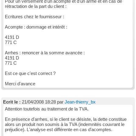
Pour un versement d'un acompte et d'un arrhe et en cas de
rétractation de la part du client :
Ecritures chez le fournisseur :
Acompte : dommage et intérêt :
4191 D
771 C
Arrhes : renoncer à la somme avancée :
4191 D
771 C
Est ce que c'est correct ?
Merci d'avance
Ecrit le :
21/04/2008 18:28 par
Jean-thierry_bx
Attention toutefois au traitement de la TVA.
En présence d'arrhes, si le client se désiste, la dette constitue
alors un produit non soumis à la TVA (indemnités couvrant le
préjudice). L'analyse est différente en cas d'acomptes.