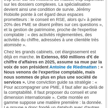
sur les dossiers complexes. La spécialisation
devient ainsi une condition de survie. Jérémy
Robiolle pointe à cet égard deux espaces
prometteurs : le conseil en RSE, alors qu'« à peine
20% des PME se disent prêtes sur ces questions »,
et la gestion de patrimoine, proche de l'expertise
comptable : « des activités réglementées, des
activités du chiffre, adressées à une clientèle très
atomisée ».
Chez les grands cabinets, cet élargissement est
déjà en marche.
In Extenso, 650 millions d'€ de
chiffre d'affaires en 2025, assume sa mue par la
voix de son président
Antoine de Riedmatten
: «
Nous venons de l'expertise comptable, mais
nous sommes de plus en plus une société de
services ».
Une conviction guide sa stratégie : «
Pour accompagner une PME, il faut aller au-delà de
la comptabilité. Il faut proposer du conseil et une
dimension internationale ». Cette montée en
gamme suppose une matière première : la donnée.
Le groupe a donc fondé un datahub avec d'autres