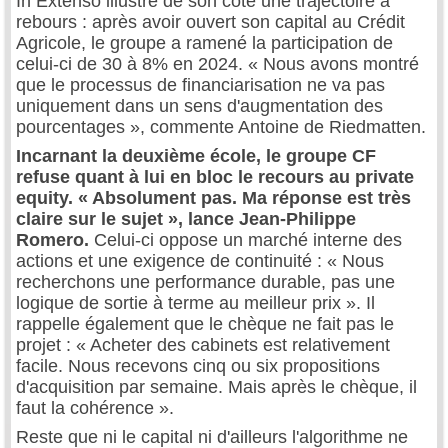
In Extenso illustre de son côté une trajectoire à
rebours : après avoir ouvert son capital au Crédit
Agricole, le groupe a ramené la participation de
celui-ci de 30 à 8% en 2024. « Nous avons montré
que le processus de financiarisation ne va pas
uniquement dans un sens d'augmentation des
pourcentages », commente Antoine de Riedmatten.
Incarnant la deuxième école, le groupe CF
refuse quant à lui en bloc le recours au private
equity. « Absolument pas. Ma réponse est très
claire sur le sujet », lance Jean-Philippe
Romero.
Celui-ci oppose un marché interne des
actions et une exigence de continuité : « Nous
recherchons une performance durable, pas une
logique de sortie à terme au meilleur prix ». Il
rappelle également que le chèque ne fait pas le
projet : « Acheter des cabinets est relativement
facile. Nous recevons cinq ou six propositions
d'acquisition par semaine. Mais après le chèque, il
faut la cohérence ».
Reste que ni le capital ni d'ailleurs l'algorithme ne