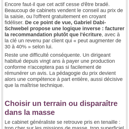
Encore faut-il que cet actif cesse d'être bradé.
Beaucoup de cabinets vendent le conseil au prix de
la saisie, ou l'offrent gratuitement en croyant
fidéliser.
De ce point de vue, Gabriel Dabi-
Schwebel propose une logique inverse : facturer
la recommandation plutôt que l'écriture
, avec à
la clé un revenu par client qui « peut augmenter de
30 à 40% » selon lui.
Reste une difficulté conséquente. Un dirigeant
habitué depuis vingt ans à payer une production
conforme n'acceptera pas si facilement de
rémunérer un avis. La pédagogie du prix devient
alors une compétence à part entière, aussi décisive
que la maîtrise technique.
Choisir un terrain ou disparaître
dans la masse
Le cabinet généraliste se retrouve pris en tenaille :
trop cher sur les missions de masse, trop superficiel