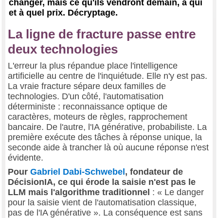
changer, mais ce qu'ils vendront demain, à qui
et à quel prix. Décryptage.
La ligne de fracture passe entre
deux technologies
L'erreur la plus répandue place l'intelligence
artificielle au centre de l'inquiétude. Elle n'y est pas.
La vraie fracture sépare deux familles de
technologies. D'un côté, l'automatisation
déterministe : reconnaissance optique de
caractères, moteurs de règles, rapprochement
bancaire. De l'autre, l'IA générative, probabiliste. La
première exécute des tâches à réponse unique, la
seconde aide à trancher là où aucune réponse n'est
évidente.
Pour
Gabriel Dabi-Schwebel
, fondateur de
DécisionIA, ce qui érode la saisie n'est pas le
LLM mais l'algorithme traditionnel
: « Le danger
pour la saisie vient de l'automatisation classique,
pas de l'IA générative ». La conséquence est sans