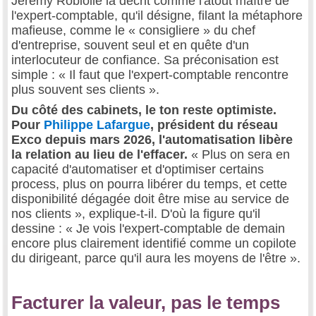
Jérémy Robiolle la décrit comme l'atout maître de
l'expert-comptable, qu'il désigne, filant la métaphore
mafieuse, comme le « consigliere » du chef
d'entreprise, souvent seul et en quête d'un
interlocuteur de confiance. Sa préconisation est
simple : « Il faut que l'expert-comptable rencontre
plus souvent ses clients ».
Du côté des cabinets, le ton reste optimiste.
Pour
Philippe Lafargue
, président du réseau
Exco depuis mars 2026, l'automatisation libère
la relation au lieu de l'effacer.
« Plus on sera en
capacité d'automatiser et d'optimiser certains
process, plus on pourra libérer du temps, et cette
disponibilité dégagée doit être mise au service de
nos clients », explique-t-il. D'où la figure qu'il
dessine : « Je vois l'expert-comptable de demain
encore plus clairement identifié comme un copilote
du dirigeant, parce qu'il aura les moyens de l'être ».
Facturer la valeur, pas le temps