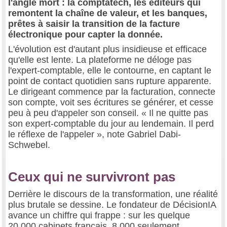
l'angle mort : la comptatech, les éditeurs qui
remontent la chaîne de valeur, et les banques,
prêtes à saisir la transition de la facture
électronique pour capter la donnée.
L'évolution est d'autant plus insidieuse et efficace
qu'elle est lente. La plateforme ne déloge pas
l'expert-comptable, elle le contourne, en captant le
point de contact quotidien sans rupture apparente.
Le dirigeant commence par la facturation, connecte
son compte, voit ses écritures se générer, et cesse
peu à peu d'appeler son conseil. « Il ne quitte pas
son expert-comptable du jour au lendemain. Il perd
le réflexe de l'appeler », note Gabriel Dabi-
Schwebel.
Ceux qui ne survivront pas
Derrière le discours de la transformation, une réalité
plus brutale se dessine. Le fondateur de DécisionIA
avance un chiffre qui frappe : sur les quelque
20 000 cabinets français, 8 000 seulement