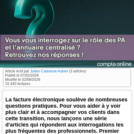
Article écrit par
Julien Catanese Aubier
(3 articles)
Publié le
07/02/2026
Modifié le
02/08/2026
15 440 lectures
La facture électronique soulève de nombreuses
questions pratiques. Pour vous aider à y voir
plus clair et à accompagner vos clients dans
cette transition, nous lançons une série
d'articles qui répondent aux interrogations les
plus fréquentes des professionnels. Premier