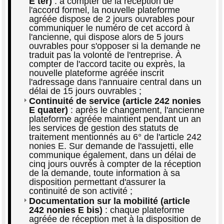
E ter)
: à compter de la réception de
l'accord formel, la nouvelle plateforme
agréée dispose de 2 jours ouvrables pour
communiquer le numéro de cet accord à
l'ancienne, qui dispose alors de 5 jours
ouvrables pour s'opposer si la demande ne
traduit pas la volonté de l'entreprise. À
compter de l'accord tacite ou exprès, la
nouvelle plateforme agréée inscrit
l'adressage dans l'annuaire central dans un
délai de 15 jours ouvrables ;
Continuité de service (article 242 nonies
E quater)
: après le changement, l'ancienne
plateforme agréée maintient pendant un an
les services de gestion des statuts de
traitement mentionnés au 6° de l'article 242
nonies E. Sur demande de l'assujetti, elle
communique également, dans un délai de
cinq jours ouvrés à compter de la réception
de la demande, toute information à sa
disposition permettant d'assurer la
continuité de son activité ;
Documentation sur la mobilité (article
242 nonies E bis)
: chaque plateforme
agréée de réception met à la disposition de