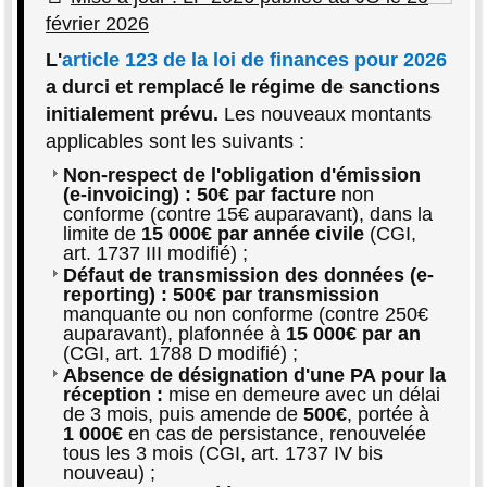
février 2026
L'
article 123 de la loi de finances pour 2026
a durci et remplacé le régime de sanctions
initialement prévu.
Les nouveaux montants
applicables sont les suivants :
Non-respect de l'obligation d'émission
(e-invoicing) : 50€ par facture
non
conforme (contre 15€ auparavant), dans la
limite de
15 000€ par année civile
(CGI,
art. 1737 III modifié) ;
Défaut de transmission des données (e-
reporting) : 500€ par transmission
manquante ou non conforme (contre 250€
auparavant), plafonnée à
15 000€ par an
(CGI, art. 1788 D modifié) ;
Absence de désignation d'une PA pour la
réception :
mise en demeure avec un délai
de 3 mois, puis amende de
500€
, portée à
1 000€
en cas de persistance, renouvelée
tous les 3 mois (CGI, art. 1737 IV bis
nouveau) ;