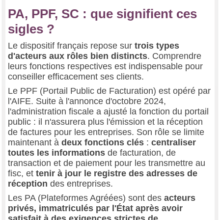
PA, PPF, SC : que signifient ces
sigles ?
Le dispositif français repose sur
trois types
d'acteurs aux rôles bien distincts
. Comprendre
leurs fonctions respectives est indispensable pour
conseiller efficacement ses clients.
Le PPF (Portail Public de Facturation) est opéré par
l'AIFE. Suite à l'annonce d'octobre 2024,
l'administration fiscale a ajusté la fonction du portail
public : il n'assurera plus l'émission et la réception
de factures pour les entreprises. Son rôle se limite
maintenant à
deux fonctions clés
:
centraliser
toutes les informations
de facturation, de
transaction et de paiement pour les transmettre au
fisc, et
tenir à jour le registre des adresses de
réception
des entreprises.
Les PA (Plateformes Agréées) sont des
acteurs
privés, immatriculés par l'État après avoir
satisfait à des exigences strictes de