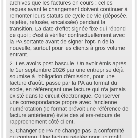
archives que les factures en cours : celles
reçues avant le changement doivent continuer à
remonter leurs statuts de cycle de vie (déposée,
rejetée, refusée, encaissée) pendant la
transition. La date d'effet signée fixe qui répond
de quoi ; c'est à vérifier contractuellement avec
la PA sortante avant de signer l'opt-in de la
nouvelle, surtout pour les clients à gros volume
entrant.
2. Les avoirs post-bascule. Un avoir émis après
le 1er septembre 2026 par une entreprise déjà
soumise à l'obligation d'émission, pour une
facture d'août, passe par la PA au format du
socle, en référençant une facture qui n'a jamais
existé dans le circuit électronique. Conserver
une correspondance propre avec l'ancienne
numérotation (le format prévoit une référence de
facture antérieure) évite des allers-retours de
rapprochement côté client.
3. Changer de PA ne change pas la conformité
du contenu. Une facture rejetée pour un motif