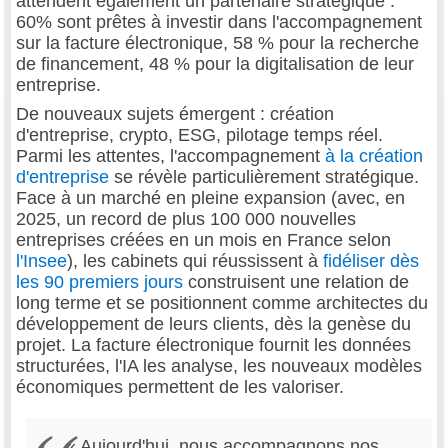
attendent également un partenaire stratégique :
60% sont prêtes à investir dans l'accompagnement
sur la facture électronique, 58 % pour la recherche
de financement, 48 % pour la digitalisation de leur
entreprise.
De nouveaux sujets émergent : création
d'entreprise, crypto, ESG, pilotage temps réel.
Parmi les attentes, l'accompagnement
à la création
d'entreprise
se révèle particulièrement stratégique.
Face à un marché en pleine expansion (avec, en
2025, un record de plus 100 000 nouvelles
entreprises créées en un mois en France selon
l'Insee
), les cabinets qui réussissent à
fidéliser dès
les 90 premiers jours
construisent une relation de
long terme et se positionnent comme architectes du
développement de leurs clients, dès la genèse du
projet. La facture électronique fournit les données
structurées, l'IA les analyse, les nouveaux modèles
économiques permettent de les valoriser.
« Aujourd'hui, nous accompagnons nos