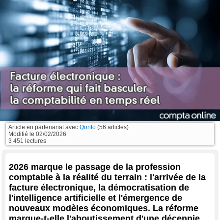
Article en partenariat avec
Qonto
(56 articles)
Modifié le
02/02/2026
3 451 lectures
2026 marque le passage de la profession
comptable à la réalité du terrain : l'arrivée de la
facture électronique, la démocratisation de
l'intelligence artificielle et l'émergence de
nouveaux modèles économiques. La réforme
marque-t-elle l'aboutissement d'une décennie