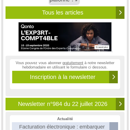
»
Tous les articles
Vous pouvez vous abonner
gratuitement
à notre newsletter
hebdomadaire en utilisant le formulaire ci dessous.
Inscription à la newsletter
Newsletter n°984 du 22 juillet 2026
Actualité
Facturation électronique : embarquer