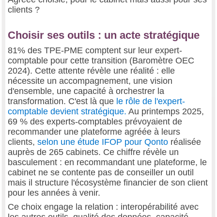
clients ?
Choisir ses outils : un acte stratégique
81% des TPE-PME comptent sur leur expert-
comptable pour cette transition (Baromètre OEC
2024). Cette attente révèle une réalité : elle
nécessite un accompagnement, une vision
d'ensemble, une capacité à orchestrer la
transformation. C'est là que
le rôle de l'expert-
comptable devient stratégique.
Au printemps 2025,
69 % des experts-comptables prévoyaient de
recommander une plateforme agréée à leurs
clients,
selon une étude IFOP pour Qonto
réalisée
auprès de 265 cabinets. Ce chiffre révèle un
basculement : en recommandant une plateforme, le
cabinet ne se contente pas de conseiller un outil
mais il structure l'écosystème financier de son client
pour les années à venir.
Ce choix engage la relation : interopérabilité avec
les autres outils, qualité des données, capacité