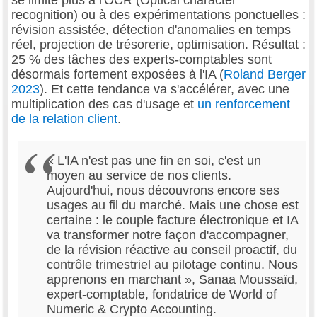
recognition) ou à des expérimentations ponctuelles :
révision assistée, détection d'anomalies en temps
réel, projection de trésorerie, optimisation. Résultat :
25 % des tâches des experts-comptables sont
désormais fortement exposées à l'IA (
Roland Berger
2023
). Et cette tendance va s'accélérer, avec une
multiplication des cas d'usage et
un renforcement
de la relation client
.
« L'IA n'est pas une fin en soi, c'est un
moyen au service de nos clients.
Aujourd'hui, nous découvrons encore ses
usages au fil du marché. Mais une chose est
certaine : le couple facture électronique et IA
va transformer notre façon d'accompagner,
de la révision réactive au conseil proactif, du
contrôle trimestriel au pilotage continu. Nous
apprenons en marchant », Sanaa Moussaïd,
expert-comptable, fondatrice de World of
Numeric & Crypto Accounting.