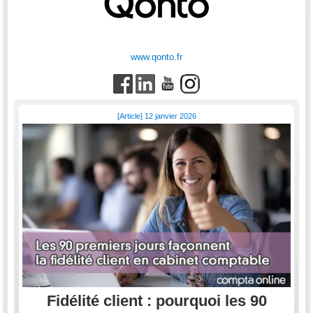
www.qonto.fr
[Article] 12 janvier 2026
Fidélité client : pourquoi les 90