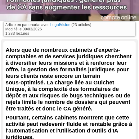
Article en partenariat avec
LegalVision
(23 articles)
Modifié le
09/03/2026
1 283 lectures
Alors que de nombreux cabinets d'experts-
comptables et de services juridiques cherchent
à diversifier leurs missions et à renforcer leur
offre, la gestion des formalités juridiques pour
leurs clients reste encore un terrain
sous‑optimisé. La charge liée au Guichet
Unique, à la complexité des formulaires de
dépôt et aux risques de bugs techniques ou de
rejets limite le nombre de dossiers qui peuvent
être traités et donc le CA généré.
Pourtant, certains cabinets montrent que cette
activité peut redevenir fluide et rentable grâce à
l'automatisation et l'utilisation d'outils d'IA
juridiques.