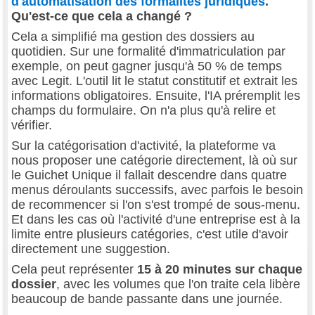
d'automatisation des formalités juridiques
.
Qu'est-ce que cela a changé ?
Cela a simplifié ma gestion des dossiers au
quotidien. Sur une formalité d'immatriculation par
exemple, on peut gagner jusqu'à 50 % de temps
avec Legit. L'outil lit le statut constitutif et extrait les
informations obligatoires. Ensuite, l'IA préremplit les
champs du formulaire. On n'a plus qu'à relire et
vérifier.
Sur la catégorisation d'activité, la plateforme va
nous proposer une catégorie directement, là où sur
le Guichet Unique il fallait descendre dans quatre
menus déroulants successifs, avec parfois le besoin
de recommencer si l'on s'est trompé de sous-menu.
Et dans les cas où l'activité d'une entreprise est à la
limite entre plusieurs catégories, c'est utile d'avoir
directement une suggestion.
Cela peut représenter
15 à 20 minutes sur chaque
dossier
, avec les volumes que l'on traite cela libère
beaucoup de bande passante dans une journée.