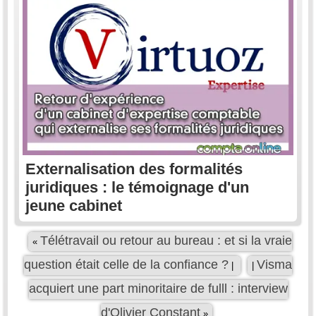
Externalisation des formalités
juridiques : le témoignage d'un
jeune cabinet
Télétravail ou retour au bureau : et si la vraie
«
question était celle de la confiance ?
Visma
|
|
acquiert une part minoritaire de fulll : interview
d'Olivier Constant
»