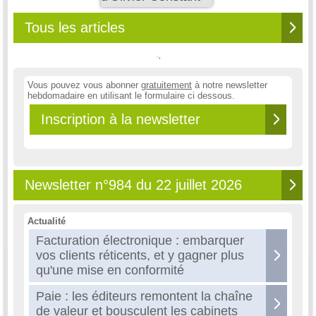
Tous les articles
Vous pouvez vous abonner
gratuitement
à notre newsletter
hebdomadaire en utilisant le formulaire ci dessous.
Inscription à la newsletter
Newsletter n°984 du 22 juillet 2026
Actualité
Facturation électronique : embarquer
vos clients réticents, et y gagner plus
qu'une mise en conformité
Paie : les éditeurs remontent la chaîne
de valeur et bousculent les cabinets