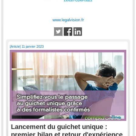
www.legalvision.fr
[Article] 11 janvier 2023
Lancement du guichet unique :
premier bilan et retour d'expérience