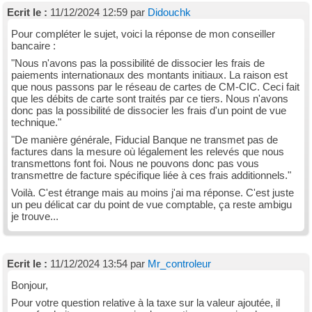
Ecrit le :
11/12/2024 12:59 par
Didouchk
Pour compléter le sujet, voici la réponse de mon conseiller
bancaire :
"Nous n'avons pas la possibilité de dissocier les frais de
paiements internationaux des montants initiaux. La raison est
que nous passons par le réseau de cartes de CM-CIC. Ceci fait
que les débits de carte sont traités par ce tiers. Nous n'avons
donc pas la possibilité de dissocier les frais d'un point de vue
technique."
"De manière générale, Fiducial Banque ne transmet pas de
factures dans la mesure où légalement les relevés que nous
transmettons font foi. Nous ne pouvons donc pas vous
transmettre de facture spécifique liée à ces frais additionnels."
Voilà. C'est étrange mais au moins j'ai ma réponse. C'est juste
un peu délicat car du point de vue comptable, ça reste ambigu
je trouve...
Ecrit le :
11/12/2024 13:54 par
Mr_controleur
Bonjour,
Pour votre question relative à la taxe sur la valeur ajoutée, il