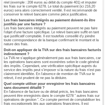
réel (exemple : 208 euros au débit du compte 401) et imputer
les frais sur le compte 6278. Le total du paiement (ici 216,20
euros) sera alors correctement ventilé. Il est recommandé de
conserver le relevé bancaire comme pièce justificative.
Les frais bancaires intégrés au paiement doivent-ils être
justifiés par une facture ?
Les frais bancaires intégrés au paiement peuvent ne pas faire
l'objet d'une facture spécifique. Le relevé bancaire suffit en tant
que justificatif comptable. Il est toutefois conseillé d'y joindre
toute correspondance de la banque confirmant le montant et la
nature des frais.
Doit-on appliquer de la TVA sur des frais bancaires facturés
indirectement ?
La TVA ne s'applique généralement pas aux frais bancaires, car
les opérations bancaires sont exonérées selon le code général
des impôts. Cependant, une vérification spécifique auprès du
service des impôts peut s'imposer si la nature du frais n'est pas
clairement identifiée. En l'absence de mention de TVA sur le
relevé, il est prudent de ne pas la déduire.
Quel compte utiliser pour enregistrer les frais bancaires
sans document détaillé ?
En l'absence de facture ou de détail précis, les frais bancaires
peuvent être enregistrés dans le compte 6278 " autres frais sur
opérations de gestion ". Ce compte permet de comptabiliser les
frais exceptionnels liés aux opérations financières. Il est