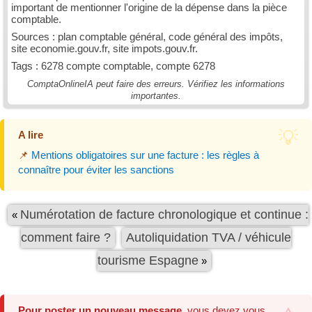
important de mentionner l'origine de la dépense dans la pièce
comptable.
Sources : plan comptable général, code général des impôts,
site economie.gouv.fr, site impots.gouv.fr.
Tags : 6278 compte comptable, compte 6278
ComptaOnlineIA peut faire des erreurs. Vérifiez les informations
importantes.
A lire
📌
Mentions obligatoires sur une facture : les règles à
connaître pour éviter les sanctions
Numérotation de facture chronologique et continue :
«
comment faire ?
Autoliquidation TVA / véhicule
tourisme Espagne
»
Pour poster un nouveau message
, vous devez vous