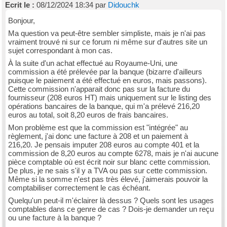
Ecrit le :
08/12/2024 18:34 par
Didouchk
Bonjour,
Ma question va peut-être sembler simpliste, mais je n'ai pas
vraiment trouvé ni sur ce forum ni même sur d'autres site un
sujet correspondant à mon cas.
À la suite d'un achat effectué au Royaume-Uni, une
commission a été prélevée par la banque (bizarre d'ailleurs
puisque le paiement a été effectué en euros, mais passons).
Cette commission n'apparait donc pas sur la facture du
fournisseur (208 euros HT) mais uniquement sur le listing des
opérations bancaires de la banque, qui m'a prélevé 216,20
euros au total, soit 8,20 euros de frais bancaires.
Mon problème est que la commission est "intégrée" au
règlement, j'ai donc une facture à 208 et un paiement à
216,20. Je pensais imputer 208 euros au compte 401 et la
commission de 8,20 euros au compte 6278, mais je n'ai aucune
pièce comptable où est écrit noir sur blanc cette commission.
De plus, je ne sais s'il y a TVA ou pas sur cette commission.
Même si la somme n'est pas très élevé, j'aimerais pouvoir la
comptabiliser correctement le cas échéant.
Quelqu'un peut-il m'éclairer là dessus ? Quels sont les usages
comptables dans ce genre de cas ? Dois-je demander un reçu
ou une facture à la banque ?