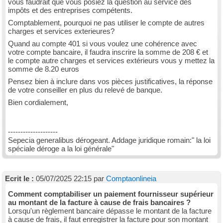
vous faudrait que vous posiez la question au service des
impôts et des entreprises compétents.
Comptablement, pourquoi ne pas utiliser le compte de autres
charges et services exterieures?
Quand au compte 401 si vous voulez une cohérence avec
votre compte bancaire, il faudra inscrire la somme de 208 € et
le compte autre charges et services extérieurs vous y mettez la
somme de 8.20 euros
Pensez bien à inclure dans vos pièces justificatives, la réponse
de votre conseiller en plus du relevé de banque.
Bien cordialement,
--------------------
Sepecia generalibus dérogeant. Addage juridique romain:" la loi
spéciale déroge a la loi générale"
Ecrit le :
05/07/2025 22:15 par
Comptaonlineia
Comment comptabiliser un paiement fournisseur supérieur
au montant de la facture à cause de frais bancaires ?
Lorsqu'un règlement bancaire dépasse le montant de la facture
à cause de frais, il faut enregistrer la facture pour son montant