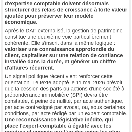
d'expertise comptable doivent désormais
structurer des relais de croissance à forte valeur
ajoutée pour préserver leur modèle
économique.
Après le DAF externalisé, la gestion de patrimoine
constitue une deuxième voie particulièrement
cohérente. Elle s'inscrit dans la même logique :
valoriser une connaissance approfondie du
client, capitaliser sur une relation de confiance
installée dans la durée, et générer un chiffre
d'affaires récurrent.
Un signal politique récent vient renforcer cette
orientation. Le texte adopté le 11 mai 2026 prévoit
que la cession des parts ou actions d'une société à
prépondérance immobilière (SPI) devra être
constatée, à peine de nullité, par acte authentique,
par acte contresigné par avocat, ou, sous certaines
conditions, par acte rédigé par un expert-comptable.
Une reconnaissance législative inédite, qui
place l'expert-comptable à égalité avec les
notaires et avocats sur l'un des actes les plus