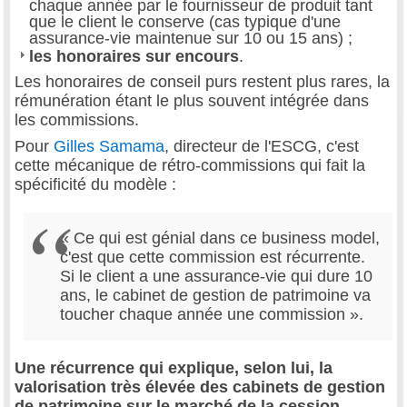
chaque année par le fournisseur de produit tant
que le client le conserve (cas typique d'une
assurance-vie maintenue sur 10 ou 15 ans) ;
les honoraires sur encours
.
Les honoraires de conseil purs restent plus rares, la
rémunération étant le plus souvent intégrée dans
les commissions.
Pour
Gilles Samama
, directeur de l'ESCG, c'est
cette mécanique de rétro-commissions qui fait la
spécificité du modèle :
« Ce qui est génial dans ce business model,
c'est que cette commission est récurrente.
Si le client a une assurance-vie qui dure 10
ans, le cabinet de gestion de patrimoine va
toucher chaque année une commission ».
Une récurrence qui explique, selon lui, la
valorisation très élevée des cabinets de gestion
de patrimoine sur le marché de la cession
,