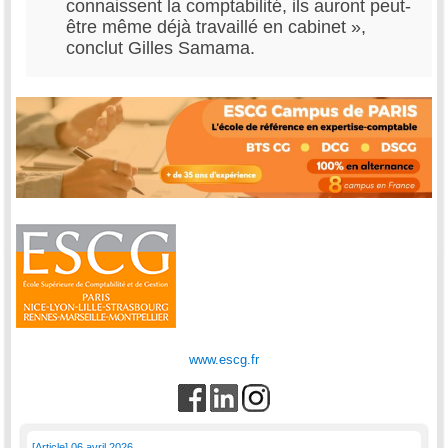
connaissent la comptabilité, ils auront peut-
être même déjà travaillé en cabinet »,
conclut Gilles Samama.
www.escg.fr
[Article] 06 avril 2026