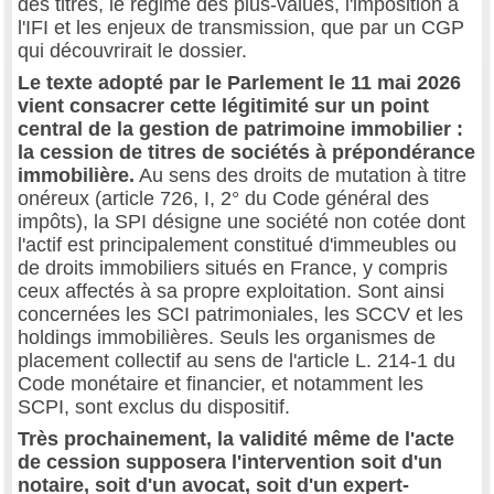
des titres, le régime des plus-values, l'imposition à
l'IFI et les enjeux de transmission, que par un CGP
qui découvrirait le dossier.
Le texte adopté par le Parlement le 11 mai 2026
vient consacrer cette légitimité sur un point
central de la gestion de patrimoine immobilier :
la cession de titres de sociétés à prépondérance
immobilière.
Au sens des droits de mutation à titre
onéreux (article 726, I, 2° du Code général des
impôts), la SPI désigne une société non cotée dont
l'actif est principalement constitué d'immeubles ou
de droits immobiliers situés en France, y compris
ceux affectés à sa propre exploitation. Sont ainsi
concernées les SCI patrimoniales, les SCCV et les
holdings immobilières. Seuls les organismes de
placement collectif au sens de l'article L. 214-1 du
Code monétaire et financier, et notamment les
SCPI, sont exclus du dispositif.
Très prochainement, la validité même de l'acte
de cession supposera l'intervention soit d'un
notaire, soit d'un avocat, soit d'un expert-