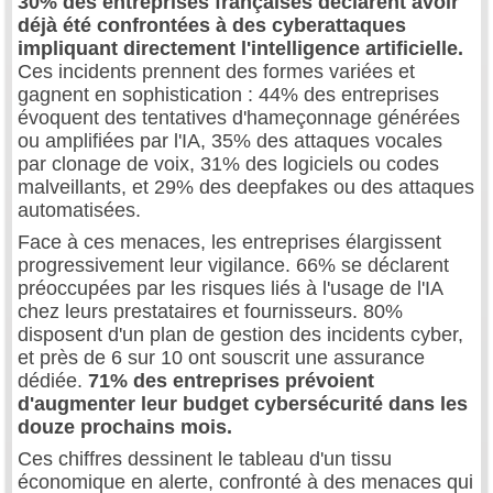
30% des entreprises françaises déclarent avoir
déjà été confrontées à des cyberattaques
impliquant directement l'intelligence artificielle.
Ces incidents prennent des formes variées et
gagnent en sophistication : 44% des entreprises
évoquent des tentatives d'hameçonnage générées
ou amplifiées par l'IA, 35% des attaques vocales
par clonage de voix, 31% des logiciels ou codes
malveillants, et 29% des deepfakes ou des attaques
automatisées.
Face à ces menaces, les entreprises élargissent
progressivement leur vigilance. 66% se déclarent
préoccupées par les risques liés à l'usage de l'IA
chez leurs prestataires et fournisseurs. 80%
disposent d'un plan de gestion des incidents cyber,
et près de 6 sur 10 ont souscrit une assurance
dédiée.
71% des entreprises prévoient
d'augmenter leur budget cybersécurité dans les
douze prochains mois.
Ces chiffres dessinent le tableau d'un tissu
économique en alerte, confronté à des menaces qui