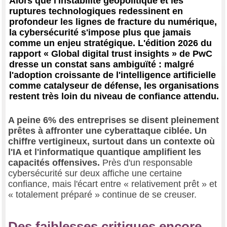
Alors que l'instabilité géopolitique et les
ruptures technologiques redessinent en
profondeur les lignes de fracture du numérique,
la cybersécurité s'impose plus que jamais
comme un enjeu stratégique. L'édition 2026 du
rapport « Global digital trust insights » de PwC
dresse un constat sans ambiguïté : malgré
l'adoption croissante de l'intelligence artificielle
comme catalyseur de défense, les organisations
restent très loin du niveau de confiance attendu.
A peine 6% des entreprises se disent pleinement
prêtes à affronter une cyberattaque ciblée. Un
chiffre vertigineux, surtout dans un contexte où
l'IA et l'informatique quantique amplifient les
capacités offensives.
Près d'un responsable
cybersécurité sur deux affiche une certaine
confiance, mais l'écart entre « relativement prêt » et
« totalement préparé » continue de se creuser.
Des faiblesses critiques encore