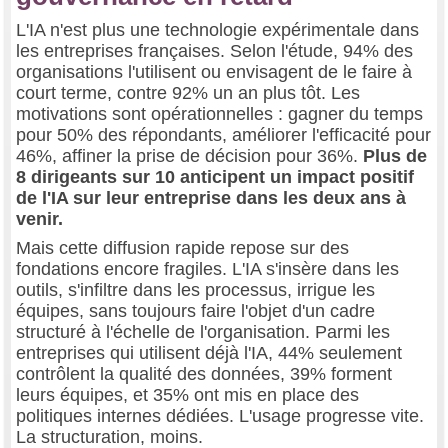
L'IA n'est plus une technologie expérimentale dans
les entreprises françaises. Selon l'étude, 94% des
organisations l'utilisent ou envisagent de le faire à
court terme, contre 92% un an plus tôt. Les
motivations sont opérationnelles : gagner du temps
pour 50% des répondants, améliorer l'efficacité pour
46%, affiner la prise de décision pour 36%.
Plus de
8 dirigeants sur 10 anticipent un impact positif
de l'IA sur leur entreprise dans les deux ans à
venir.
Mais cette diffusion rapide repose sur des
fondations encore fragiles. L'IA s'insère dans les
outils, s'infiltre dans les processus, irrigue les
équipes, sans toujours faire l'objet d'un cadre
structuré à l'échelle de l'organisation. Parmi les
entreprises qui utilisent déjà l'IA, 44% seulement
contrôlent la qualité des données, 39% forment
leurs équipes, et 35% ont mis en place des
politiques internes dédiées. L'usage progresse vite.
La structuration, moins.