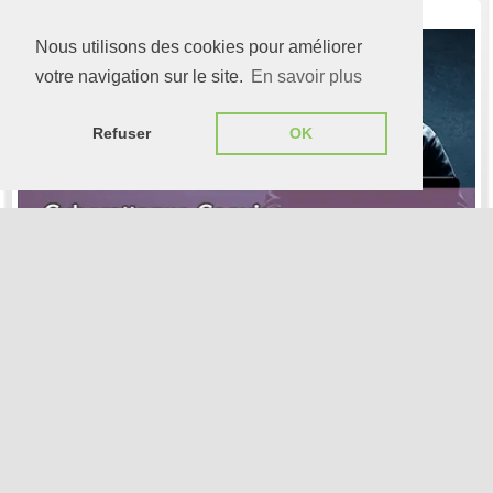
[Article] 14 décembre 2023
Nous utilisons des cookies pour améliorer
votre navigation sur le site.
En savoir plus
Refuser
OK
L'attaque informatique par ransomware
sur Coaxis et le point sur la situation
[Article] 14 avril 2025