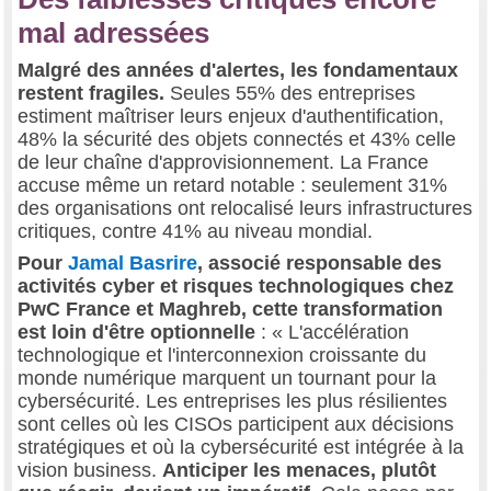
mal adressées
Malgré des années d'alertes, les fondamentaux
restent fragiles.
Seules 55% des entreprises
estiment maîtriser leurs enjeux d'authentification,
48% la sécurité des objets connectés et 43% celle
de leur chaîne d'approvisionnement. La France
accuse même un retard notable : seulement 31%
des organisations ont relocalisé leurs infrastructures
critiques, contre 41% au niveau mondial.
Pour
Jamal Basrire
, associé responsable des
activités cyber et risques technologiques chez
PwC France et Maghreb, cette transformation
est loin d'être optionnelle
: « L'accélération
technologique et l'interconnexion croissante du
monde numérique marquent un tournant pour la
cybersécurité. Les entreprises les plus résilientes
sont celles où les CISOs participent aux décisions
stratégiques et où la cybersécurité est intégrée à la
vision business.
Anticiper les menaces, plutôt