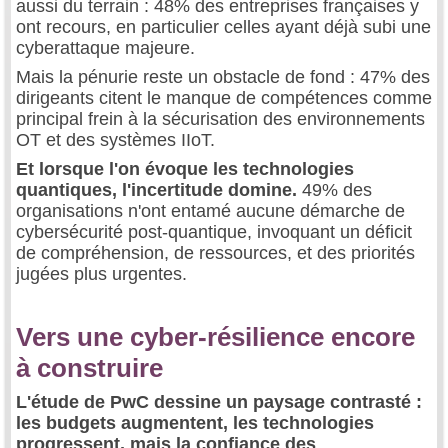
aussi du terrain : 48% des entreprises françaises y
ont recours, en particulier celles ayant déjà subi une
cyberattaque majeure.
Mais la pénurie reste un obstacle de fond : 47% des
dirigeants citent le manque de compétences comme
principal frein à la sécurisation des environnements
OT et des systèmes IIoT.
Et lorsque l'on évoque les technologies
quantiques, l'incertitude domine.
49% des
organisations n'ont entamé aucune démarche de
cybersécurité post-quantique, invoquant un déficit
de compréhension, de ressources, et des priorités
jugées plus urgentes.
Vers une cyber-résilience encore
à construire
L'étude de PwC dessine un paysage contrasté :
les budgets augmentent, les technologies
progressent, mais la confiance des