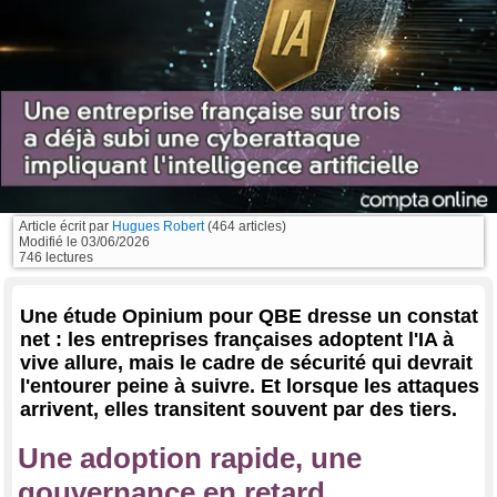
Article écrit par
Hugues Robert
(464 articles)
Modifié le
03/06/2026
746 lectures
Une étude Opinium pour QBE dresse un constat
net : les entreprises françaises adoptent l'IA à
vive allure, mais le cadre de sécurité qui devrait
l'entourer peine à suivre. Et lorsque les attaques
arrivent, elles transitent souvent par des tiers.
Une adoption rapide, une
gouvernance en retard