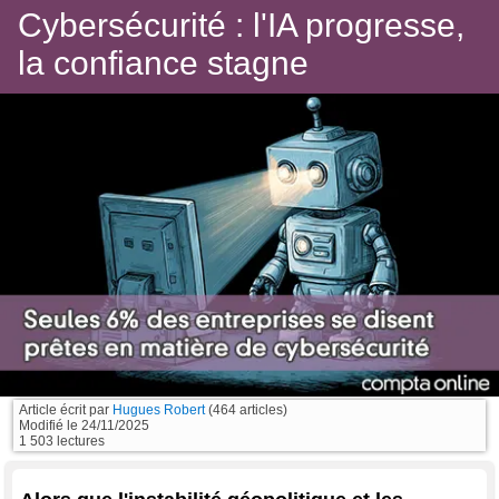
Cybersécurité : l'IA progresse,
la confiance stagne
Article écrit par
Hugues Robert
(464 articles)
Modifié le
24/11/2025
1 503 lectures