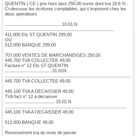
QUENTIN ( CE ) prix hors taxe 250.00 euros dont tva 18.6 % .
Ci-dessous les écritures comptables, qui s'imposent chez les
deux operateurs
.............................................. 10.01.N
..........................................................................................
411.000 Ets ST QUENTIN 299.00
OU
512.000 BANQUE 299.00
707.000 VENTES DE MARCHANDISES 250.00
445.700 TVA COLLECTEE 49.00
Facture n° 12 Ets ST QUENTIN
.......................................31.01N
........................................................................................................
445.700 TVA COLLECTEE 49.00
445.100 TVA A DECAISSER 49.00
TVA fact n° 12 à décaisser
......................................... 15.02 N
....................................................................................................
445.100 TVA A DECAISSER 49.00
512.000 BANQUE 49.00
Reversement tva du mois de janvier