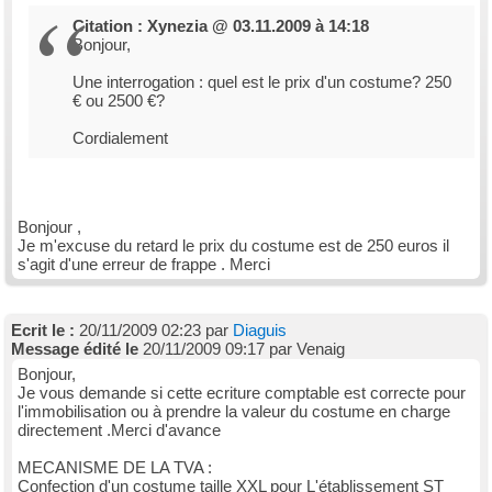
Citation : Xynezia @ 03.11.2009 à 14:18
Bonjour,
Une interrogation : quel est le prix d'un costume? 250
€ ou 2500 €?
Cordialement
Bonjour ,
Je m'excuse du retard le prix du costume est de 250 euros il
s'agit d'une erreur de frappe . Merci
Ecrit le :
20/11/2009 02:23 par
Diaguis
Message édité le
20/11/2009 09:17 par Venaig
Bonjour,
Je vous demande si cette ecriture comptable est correcte pour
l'immobilisation ou à prendre la valeur du costume en charge
directement .Merci d'avance
MECANISME DE LA TVA :
Confection d'un costume taille XXL pour L'établissement ST