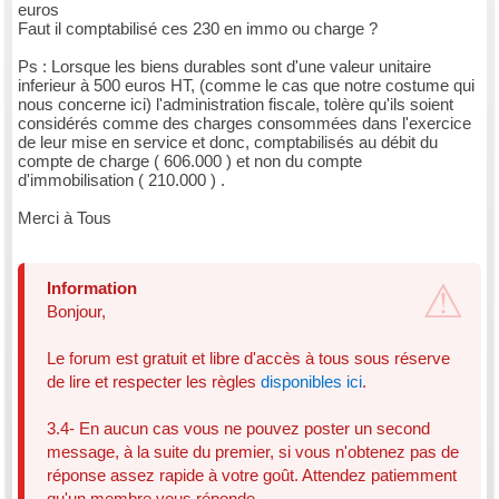
euros
Faut il comptabilisé ces 230 en immo ou charge ?
Ps : Lorsque les biens durables sont d'une valeur unitaire
inferieur à 500 euros HT, (comme le cas que notre costume qui
nous concerne ici) l'administration fiscale, tolère qu'ils soient
considérés comme des charges consommées dans l'exercice
de leur mise en service et donc, comptabilisés au débit du
compte de charge ( 606.000 ) et non du compte
d'immobilisation ( 210.000 ) .
Merci à Tous
Information
Bonjour,
Le forum est gratuit et libre d'accès à tous sous réserve
de lire et respecter les règles
disponibles ici
.
3.4- En aucun cas vous ne pouvez poster un second
message, à la suite du premier, si vous n'obtenez pas de
réponse assez rapide à votre goût. Attendez patiemment
qu'un membre vous réponde.