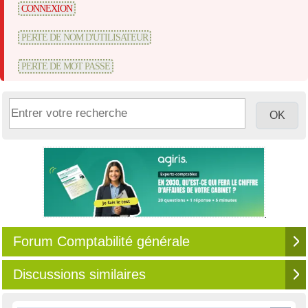
CONNEXION
PERTE DE NOM D'UTILISATEUR
PERTE DE MOT PASSE
Forum Comptabilité générale
Discussions similaires