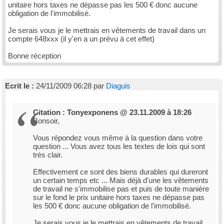
unitaire hors taxes ne dépasse pas les 500 € donc aucune
obligation de l'immobilisé.
Je serais vous je le mettrais en vêtements de travail dans un
compte 648xxx (il y'en a un prévu à cet effet)
Bonne réception
Ecrit le :
24/11/2009 06:28 par
Diaguis
Citation : Tonyexponens @ 23.11.2009 à 18:26
Bonsoir,
Vous répondez vous même à la question dans votre
question ... Vous avez tous les textes de lois qui sont
très clair.
Effectivement ce sont des biens durables qui dureront
un certain temps etc ... Mais déjà d'une les vêtements
de travail ne s'immobilise pas et puis de toute manière
sur le fond le prix unitaire hors taxes ne dépasse pas
les 500 € donc aucune obligation de l'immobilisé.
Je serais vous je le mettrais en vêtements de travail