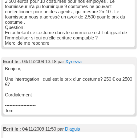
2.500 euros pour 10 costumes pour nos employés . Le
fournisseur n'a pu fournir que 9 costumes ne pouvant
confectionner pour un des agents , qui mesure 2m10 . Le
fournisseur nous a adressé un avoir de 2.500 pour le prix du
costume .
Question :
En achetant ce costume dans le commerce est il obligeait de
l'immobiliser si oui qu'elle ecriture comptable ?
Merci de me repondre
Ecrit le :
03/11/2009 13:18 par
Xynezia
Bonjour,
Une interrogation : quel est le prix d'un costume? 250 € ou 2500
€?
Cordialement
--------------------
Tom
Ecrit le :
04/11/2009 11:50 par
Diaguis