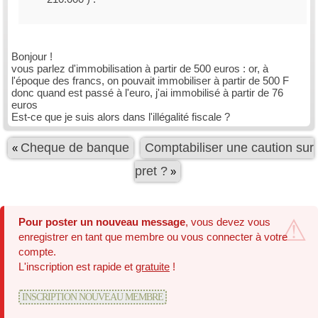
Bonjour !
vous parlez d'immobilisation à partir de 500 euros : or, à
l'époque des francs, on pouvait immobiliser à partir de 500 F
donc quand est passé à l'euro, j'ai immobilisé à partir de 76
euros
Est-ce que je suis alors dans l'illégalité fiscale ?
Cheque de banque
Comptabiliser une caution sur
«
pret ?
»
Pour poster un nouveau message
, vous devez vous
enregistrer en tant que membre ou vous connecter à votre
compte.
L'inscription est rapide et
gratuite
!
INSCRIPTION NOUVEAU MEMBRE