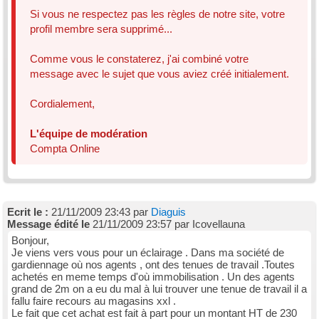
Si vous ne respectez pas les règles de notre site, votre
profil membre sera supprimé...
Comme vous le constaterez, j'ai combiné votre
message avec le sujet que vous aviez créé initialement.
Cordialement,
L'équipe de modération
Compta Online
Ecrit le :
21/11/2009 23:43 par
Diaguis
Message édité le
21/11/2009 23:57 par Icovellauna
Bonjour,
Je viens vers vous pour un éclairage . Dans ma société de
gardiennage où nos agents , ont des tenues de travail .Toutes
achetés en meme temps d'où immobilisation . Un des agents
grand de 2m on a eu du mal à lui trouver une tenue de travail il a
fallu faire recours au magasins xxl .
Le fait que cet achat est fait à part pour un montant HT de 230