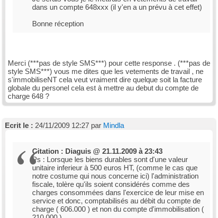
dans un compte 648xxx (il y'en a un prévu à cet effet)
Bonne réception
Merci (***pas de style SMS***) pour cette response . (***pas de
style SMS***) vous me dites que les vetements de travail , ne
s'immobiliseNT cela veut vraiment dire quelque soit la facture
globale du personel cela est à mettre au debut du compte de
charge 648 ?
Ecrit le :
24/11/2009 12:27 par
Mindla
Citation : Diaguis @ 21.11.2009 à 23:43
Ps : Lorsque les biens durables sont d'une valeur
unitaire inferieur à 500 euros HT, (comme le cas que
notre costume qui nous concerne ici) l'administration
fiscale, tolère qu'ils soient considérés comme des
charges consommées dans l'exercice de leur mise en
service et donc, comptabilisés au débit du compte de
charge ( 606.000 ) et non du compte d'immobilisation (
210.000 ) .