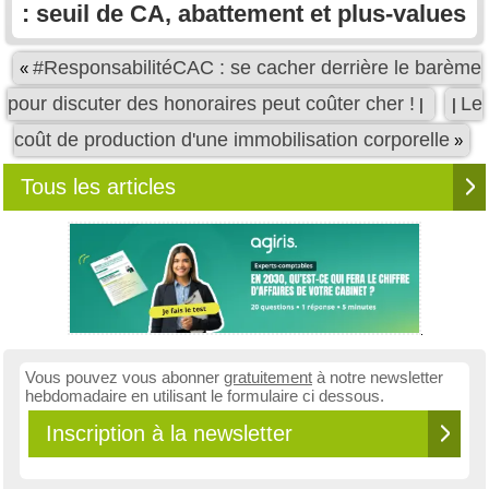
: seuil de CA, abattement et plus-values
#ResponsabilitéCAC : se cacher derrière le barème
«
pour discuter des honoraires peut coûter cher !
Le
|
|
coût de production d'une immobilisation corporelle
»
Tous les articles
Vous pouvez vous abonner
gratuitement
à notre newsletter
hebdomadaire en utilisant le formulaire ci dessous.
Inscription à la newsletter