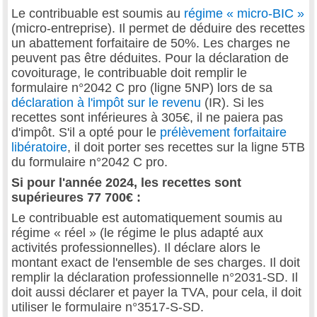
Le contribuable est soumis au
régime « micro-BIC »
(micro-entreprise). Il permet de déduire des recettes
un abattement forfaitaire de 50%. Les charges ne
peuvent pas être déduites. Pour la déclaration de
covoiturage, le contribuable doit remplir le
formulaire n°2042 C pro (ligne 5NP) lors de sa
déclaration à l'impôt sur le revenu
(IR). Si les
recettes sont inférieures à 305€, il ne paiera pas
d'impôt. S'il a opté pour le
prélèvement forfaitaire
libératoire
, il doit porter ses recettes sur la ligne 5TB
du formulaire n°2042 C pro.
Si pour l'année 2024, les recettes sont
supérieures 77 700€ :
Le contribuable est automatiquement soumis au
régime « réel » (le régime le plus adapté aux
activités professionnelles). Il déclare alors le
montant exact de l'ensemble de ses charges. Il doit
remplir la déclaration professionnelle n°2031-SD. Il
doit aussi déclarer et payer la TVA, pour cela, il doit
utiliser le formulaire n°3517-S-SD.