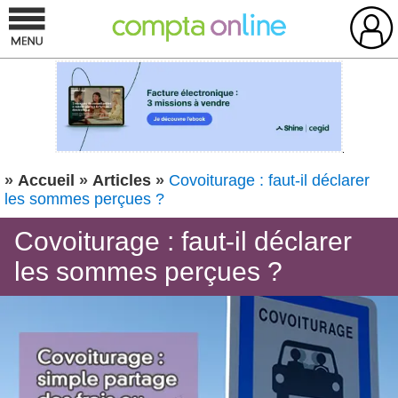
»
Accueil
»
Articles
»
Covoiturage : faut-il déclarer
les sommes perçues ?
Covoiturage : faut-il déclarer
les sommes perçues ?