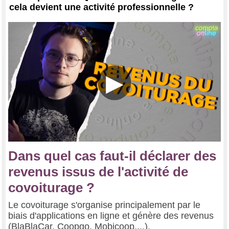
cela devient une activité professionnelle ?
▶
Dans quel cas faut-il déclarer des
revenus issus de l'activité de
covoiturage ?
Le covoiturage s'organise principalement par le
biais d'applications en ligne et génère des revenus
(BlaBlaCar, Coopgo, Mobicoop,...).