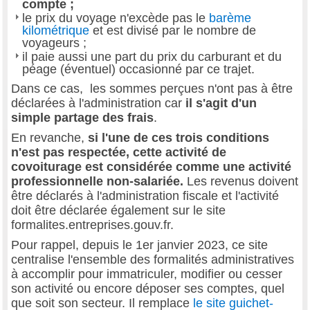
compte ;
le prix du voyage n'excède pas le
barème
kilométrique
et est divisé par le nombre de
voyageurs ;
il paie aussi une part du prix du carburant et du
péage (éventuel) occasionné par ce trajet.
Dans ce cas, les sommes perçues n'ont pas à être
déclarées à l'administration car
il s'agit d'un
simple partage des frais
.
En revanche,
si l'une de ces trois conditions
n'est pas respectée, cette activité de
covoiturage est considérée comme une activité
professionnelle non-salariée.
Les revenus doivent
être déclarés à l'administration fiscale et l'activité
doit être déclarée également sur le site
formalites.entreprises.gouv.fr.
Pour rappel, depuis le 1er janvier 2023, ce site
centralise l'ensemble des formalités administratives
à accomplir pour immatriculer, modifier ou cesser
son activité ou encore déposer ses comptes, quel
que soit son secteur. Il remplace
le site guichet-