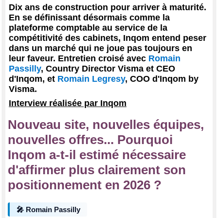
Dix ans de construction pour arriver à maturité.
En se définissant désormais comme la
plateforme comptable au service de la
compétitivité des cabinets, Inqom entend peser
dans un marché qui ne joue pas toujours en
leur faveur. Entretien croisé avec
Romain
Passilly
, Country Director Visma et CEO
d'Inqom, et
Romain Legresy
, COO d'Inqom by
Visma.
Interview réalisée par Inqom
Nouveau site, nouvelles équipes,
nouvelles offres... Pourquoi
Inqom a-t-il estimé nécessaire
d'affirmer plus clairement son
positionnement en 2026 ?
🎤 Romain Passilly