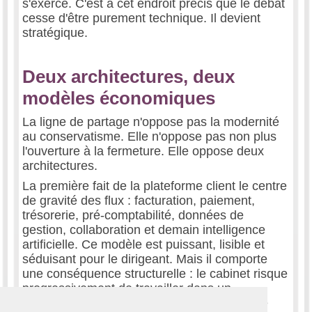
s'exerce. C'est à cet endroit précis que le débat
cesse d'être purement technique. Il devient
stratégique.
Deux architectures, deux
modèles économiques
La ligne de partage n'oppose pas la modernité
au conservatisme. Elle n'oppose pas non plus
l'ouverture à la fermeture. Elle oppose deux
architectures.
La première fait de la plateforme client le centre
de gravité des flux : facturation, paiement,
trésorerie, pré-comptabilité, données de
gestion, collaboration et demain intelligence
artificielle. Ce modèle est puissant, lisible et
séduisant pour le dirigeant. Mais il comporte
une conséquence structurelle : le cabinet risque
progressivement de travailler dans un
environnement qu'il n'a pas conçu, dont il ne