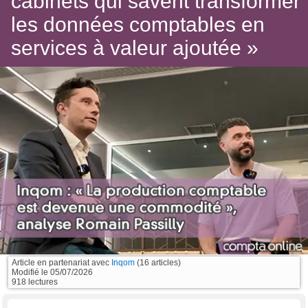
cabinets qui savent transformer
les données comptables en
services à valeur ajoutée »
Article en partenariat avec
Inqom
(16 articles)
Modifié le
05/07/2026
918 lectures