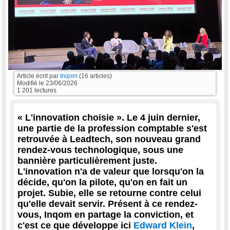
Article écrit par
Inqom
(16 articles)
Modifié le
23/06/2026
1 201 lectures
« L'innovation choisie ». Le 4 juin dernier,
une partie de la profession comptable s'est
retrouvée à Leadtech, son nouveau grand
rendez-vous technologique, sous une
bannière particulièrement juste.
L'innovation n'a de valeur que lorsqu'on la
décide, qu'on la pilote, qu'on en fait un
projet. Subie, elle se retourne contre celui
qu'elle devait servir. Présent à ce rendez-
vous, Inqom en partage la conviction, et
c'est ce que développe ici
Edward Klein
,