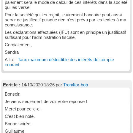
paiement sera le mode de calcul de ces intérêts dans la société
qui les verse.
Pour la société qui les reçoit, le virement bancaire peut aussi
servir de justificatif puisque rien n'est prévu par les textes à ma
connaissance.
Les déclarations effectuées (IFU) sont en principe un justificatif
suffisant pour l'administration fiscale.
Cordialement,
Sandra
A lire :
Taux maximum déductible des intérêts de compte
courant
Ecrit le :
14/10/2020 18:26 par
Tron4tor-bob
Bonsoir,
Je viens seulement de voir votre réponse !
Merci pour celle-ci.
C'est bien noté.
Bonne soirée,
Guillaume