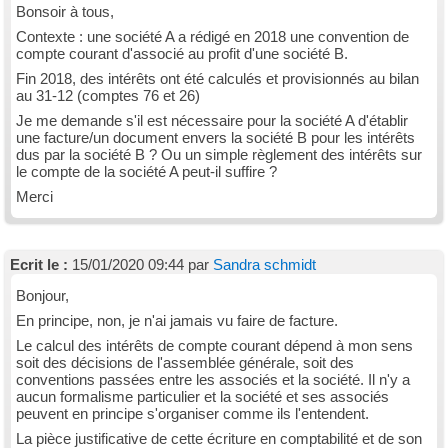
Bonsoir à tous,
Contexte : une société A a rédigé en 2018 une convention de
compte courant d'associé au profit d'une société B.
Fin 2018, des intérêts ont été calculés et provisionnés au bilan
au 31-12 (comptes 76 et 26)
Je me demande s'il est nécessaire pour la société A d'établir
une facture/un document envers la société B pour les intérêts
dus par la société B ? Ou un simple règlement des intérêts sur
le compte de la société A peut-il suffire ?
Merci
Ecrit le :
15/01/2020 09:44 par
Sandra schmidt
Bonjour,
En principe, non, je n'ai jamais vu faire de facture.
Le calcul des intérêts de compte courant dépend à mon sens
soit des décisions de l'assemblée générale, soit des
conventions passées entre les associés et la société. Il n'y a
aucun formalisme particulier et la société et ses associés
peuvent en principe s'organiser comme ils l'entendent.
La pièce justificative de cette écriture en comptabilité et de son