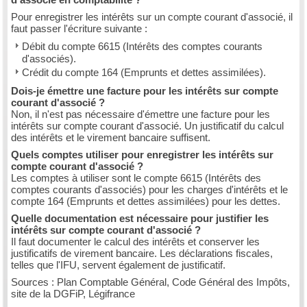
Pour enregistrer les intérêts sur un compte courant d'associé, il
faut passer l'écriture suivante :
Débit du compte 6615 (Intérêts des comptes courants
d'associés).
Crédit du compte 164 (Emprunts et dettes assimilées).
Dois-je émettre une facture pour les intérêts sur compte
courant d'associé ?
Non, il n'est pas nécessaire d'émettre une facture pour les
intérêts sur compte courant d'associé. Un justificatif du calcul
des intérêts et le virement bancaire suffisent.
Quels comptes utiliser pour enregistrer les intérêts sur
compte courant d'associé ?
Les comptes à utiliser sont le compte 6615 (Intérêts des
comptes courants d'associés) pour les charges d'intérêts et le
compte 164 (Emprunts et dettes assimilées) pour les dettes.
Quelle documentation est nécessaire pour justifier les
intérêts sur compte courant d'associé ?
Il faut documenter le calcul des intérêts et conserver les
justificatifs de virement bancaire. Les déclarations fiscales,
telles que l'IFU, servent également de justificatif.
Sources : Plan Comptable Général, Code Général des Impôts,
site de la DGFiP, Légifrance