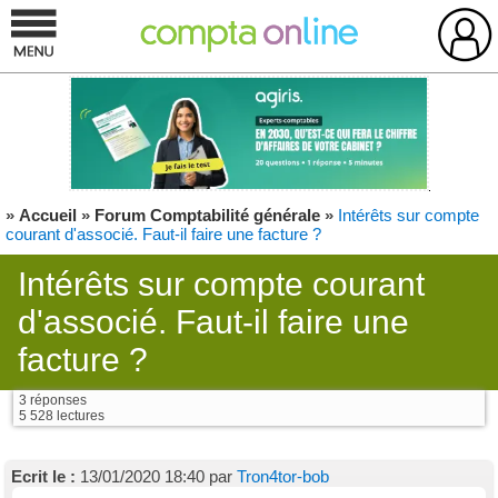
»
Accueil
»
Forum Comptabilité générale
»
Intérêts sur compte
courant d'associé. Faut-il faire une facture ?
Intérêts sur compte courant
d'associé. Faut-il faire une
facture ?
3 réponses
5 528 lectures
Ecrit le :
13/01/2020 18:40 par
Tron4tor-bob