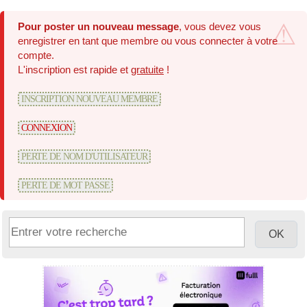
Pour poster un nouveau message
, vous devez vous
enregistrer en tant que membre ou vous connecter à votre
compte.
L'inscription est rapide et
gratuite
!
INSCRIPTION NOUVEAU MEMBRE
CONNEXION
PERTE DE NOM D'UTILISATEUR
PERTE DE MOT PASSE