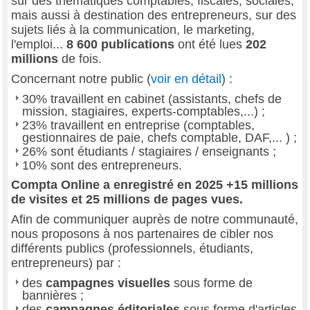
sur des thématiques comptables, fiscales, sociales,
mais aussi à destination des entrepreneurs, sur des
sujets liés à la communication, le marketing,
l'emploi...
8 600 publications
ont été lues
202
millions
de fois.
Concernant notre public (
voir en détail
) :
30% travaillent en cabinet (assistants, chefs de
mission, stagiaires, experts-comptables,...) ;
23% travaillent en entreprise (comptables,
gestionnaires de paie, chefs comptable, DAF,... ) ;
26% sont étudiants / stagiaires / enseignants ;
10% sont des entrepreneurs.
Compta Online a enregistré en 2025 +15 millions
de visites et 25 millions de pages vues.
Afin de communiquer auprès de notre communauté,
nous proposons à nos partenaires de cibler nos
différents publics (professionnels, étudiants,
entrepreneurs) par :
des
campagnes visuelles
sous forme de
bannières ;
des
campagnes éditoriales
sous forme d'articles