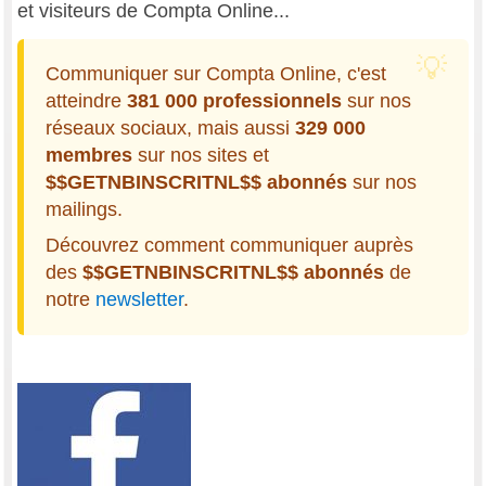
et visiteurs de Compta Online...
Communiquer sur Compta Online, c'est
atteindre
381 000 professionnels
sur nos
réseaux sociaux, mais aussi
329 000
membres
sur nos sites et
$$GETNBINSCRITNL$$ abonnés
sur nos
mailings.
Découvrez comment communiquer auprès
des
$$GETNBINSCRITNL$$ abonnés
de
notre
newsletter
.