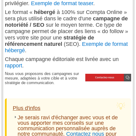
privilégier.
Exemple de format teaser
.
Le format «
hébergé
à 100% sur Compta Online »
sera plus utilisé dans le cadre d'une
campagne de
notoriété / SEO
sur le moyen terme. Ce type de
campagne permet de placer des liens « do follow »
vers votre site pour une
stratégie de
référencement naturel
(SEO).
Exemple de format
hébergé
.
Chaque campagne éditoriale est livrée avec un
rapport
.
Nous vous proposons des campagnes sur
mesure, adaptées à votre cible et à votre
stratégie de communication.
Plus d'infos
Je serais ravi d'échanger avec vous et de
vous apporter mes conseils sur une
communication personnalisée auprès de
notre communauté.
Contactez nous
pour