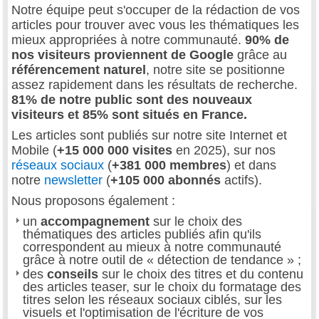
Notre équipe peut s'occuper de la rédaction de vos
articles pour trouver avec vous les thématiques les
mieux appropriées à notre communauté.
90% de
nos visiteurs proviennent de Google
grâce au
référencement naturel
, notre site se positionne
assez rapidement dans les résultats de recherche.
81% de notre public sont des nouveaux
visiteurs et 85% sont situés en France.
Les articles sont publiés sur notre site Internet et
Mobile (
+15 000 000 visites
en 2025), sur nos
réseaux sociaux
(
+381 000 membres
) et dans
notre
newsletter
(
+105 000 abonnés
actifs).
Nous proposons également :
un
accompagnement
sur le choix des
thématiques des articles publiés afin qu'ils
correspondent au mieux à notre communauté
grâce à notre outil de « détection de tendance » ;
des
conseils
sur le choix des titres et du contenu
des articles teaser, sur le choix du formatage des
titres selon les réseaux sociaux ciblés, sur les
visuels et l'optimisation de l'écriture de vos