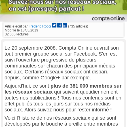
Article écrit par
Frédéric Rocci
(735 articles)
Modifié le
18/03/2019
32 065 lectures
Le 20 septembre 2008, Compta Online ouvrait son
tout premier groupe social sur Facebook. S'en est
suivi l'ouverture progressive de plusieurs
communautés sur chacun des principaux médias
sociaux. Certains réseaux sociaux ont disparu
depuis, comme Google+ par exemple.
Aujourd'hui, ce sont
plus de 381 000 membres sur
les réseaux sociaux
qui suivent quotidiennement
toutes nos publications ! Tous nos contenus sont en
effet publiés tous les jours sur tous nos médias
sociaux. Alors suivez nous pour rester informé !
Voici l'histoire de nos réseaux sociaux qui se sont
développés par le bouche à oreille entre membres