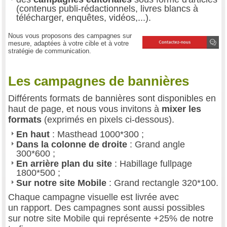
(contenus publi-rédactionnels, livres blancs à
télécharger, enquêtes, vidéos,...).
Nous vous proposons des campagnes sur
mesure, adaptées à votre cible et à votre
stratégie de communication.
Les campagnes de bannières
Différents formats de bannières sont disponibles en
haut de page, et nous vous invitons à
mixer les
formats
(exprimés en pixels ci-dessous).
En haut
: Masthead 1000*300 ;
Dans la colonne de droite
: Grand angle
300*600 ;
En arrière plan du site
: Habillage fullpage
1800*500 ;
Sur notre site Mobile
: Grand rectangle 320*100.
Chaque campagne visuelle est livrée avec
un rapport. Des campagnes sont aussi possibles
sur notre site Mobile qui représente +25% de notre