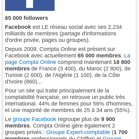
65 000 followers
Facebook
est LE réseau social avec ses 2,234
milliards de membres (partage d'informations
d'ordre privée, pages ou groupes).
Depuis 2009, Compta Online est présent sur
Facebook avec actuellement
65 000 membres
.
La
page Compta Online
comprend maintenant
18 800
membres
de France (3 400), du Maroc (2 800), de
Tunisie (2 600), de l'Algérie (1 100), de la Côte
d'Ivoire (860)...
Pour un site qui traite principalement de la
comptabilité française, on retrouve un public très
international. 44% de femmes pour 56% d'hommes,
et une majorité de membres de 25 à 34 ans (55%).
Le
groupe Facebook
regroupe plus de
9 900
membres
. Compta Online gère également 2
groupes privés :
Groupe Expert-comptable
(
1 700
membres
professionnels du Chiffre) et
Groupe