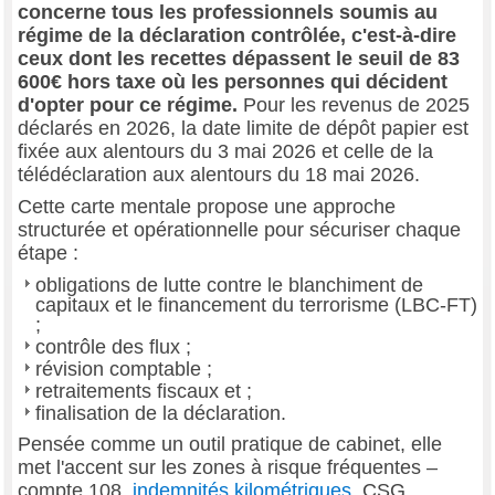
concerne tous les professionnels soumis au
régime de la déclaration contrôlée, c'est-à-dire
ceux dont les recettes dépassent le seuil de 83
600€ hors taxe où les personnes qui décident
d'opter pour ce régime.
Pour les revenus de 2025
déclarés en 2026, la date limite de dépôt papier est
fixée aux alentours du 3 mai 2026 et celle de la
télédéclaration aux alentours du 18 mai 2026.
Cette carte mentale propose une approche
structurée et opérationnelle pour sécuriser chaque
étape :
obligations de lutte contre le blanchiment de
capitaux et le financement du terrorisme (LBC-FT)
;
contrôle des flux ;
révision comptable ;
retraitements fiscaux et ;
finalisation de la déclaration.
Pensée comme un outil pratique de cabinet, elle
met l'accent sur les zones à risque fréquentes –
compte 108,
indemnités kilométriques
, CSG,