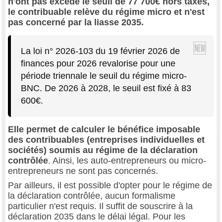
n'ont pas excédé le seuil de 77 700€ hors taxes,
le contribuable relève du régime micro et n'est
pas concerné par la liasse 2035.
La loi n° 2026-103 du 19 février 2026 de
finances pour 2026 revalorise pour une
période triennale le seuil du régime micro-
BNC. De 2026 à 2028, le seuil est fixé à 83
600€.
Elle permet de calculer le bénéfice imposable
des contribuables (entreprises individuelles et
sociétés) soumis au régime de la déclaration
contrôlée
. Ainsi, les auto-entrepreneurs ou micro-
entrepreneurs ne sont pas concernés.
Par ailleurs, il est possible d'opter pour le régime de
la déclaration contrôlée, aucun formalisme
particulier n'est requis. Il suffit de souscrire à la
déclaration 2035 dans le délai légal. Pour les