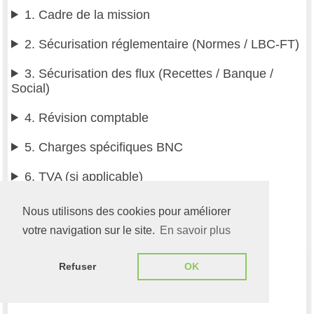
1. Cadre de la mission
2. Sécurisation réglementaire (Normes / LBC-FT)
3. Sécurisation des flux (Recettes / Banque /
Social)
4. Révision comptable
5. Charges spécifiques BNC
6. TVA (si applicable)
Nous utilisons des cookies pour améliorer
7. Tableaux AGA (si adhésion)
votre navigation sur le site.
En savoir plus
8. Liasse fiscale
Refuser
OK
9. Finalisation et contrôles de cohérence