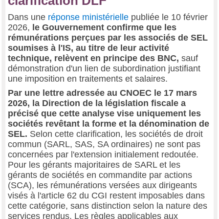
clarification DLF
Dans une
réponse ministérielle
publiée le 10 février
2026,
le Gouvernement confirme que les
rémunérations perçues par les associés de SEL
soumises à l'IS, au titre de leur activité
technique, relèvent en principe des BNC,
sauf
démonstration d'un lien de subordination justifiant
une imposition en traitements et salaires.
Par une lettre adressée au CNOEC le 17 mars
2026, la Direction de la législation fiscale a
précisé que cette analyse vise uniquement les
sociétés revêtant la forme et la dénomination de
SEL.
Selon cette clarification, les sociétés de droit
commun (SARL, SAS, SA ordinaires) ne sont pas
concernées par l'extension initialement redoutée.
Pour les gérants majoritaires de SARL et les
gérants de sociétés en commandite par actions
(SCA), les rémunérations versées aux dirigeants
visés à l'article 62 du CGI restent imposables dans
cette catégorie, sans distinction selon la nature des
services rendus. Les règles applicables aux