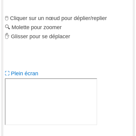
🖱
Cliquer sur un nœud pour déplier/replier
🔍
Molette pour zoomer
✋
Glisser pour se déplacer
⛶ Plein écran