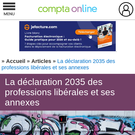
»
Accueil
»
Articles
»
La déclaration 2035 des
professions libérales et ses annexes
La déclaration 2035 des
professions libérales et ses
annexes