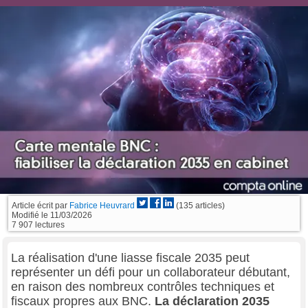
Article écrit par
Fabrice Heuvrard
(135 articles)
Modifié le
11/03/2026
7 907 lectures
La réalisation d'une liasse fiscale 2035 peut
représenter un défi pour un collaborateur débutant,
en raison des nombreux contrôles techniques et
fiscaux propres aux BNC.
La déclaration 2035