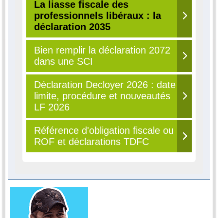
La liasse fiscale des
professionnels libéraux : la
déclaration 2035
Bien remplir la déclaration 2072
dans une SCI
Déclaration Decloyer 2026 : date
limite, procédure et nouveautés
LF 2026
Référence d'obligation fiscale ou
ROF et déclarations TDFC