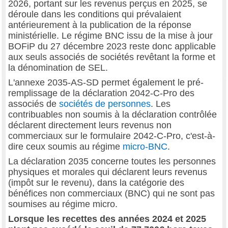
2026, portant sur les revenus perçus en 2025, se
déroule dans les conditions qui prévalaient
antérieurement à la publication de la réponse
ministérielle. Le régime BNC issu de la mise à jour
BOFiP du 27 décembre 2023 reste donc applicable
aux seuls associés de sociétés revêtant la forme et
la dénomination de SEL.
L'annexe 2035-AS-SD permet également le pré-
remplissage de la déclaration 2042-C-Pro des
associés de
sociétés de personnes
. Les
contribuables non soumis à la déclaration contrôlée
déclarent directement leurs revenus non
commerciaux sur le formulaire 2042-C-Pro, c'est-à-
dire ceux soumis au régime
micro-BNC
.
La déclaration 2035 concerne toutes les personnes
physiques et morales qui déclarent leurs revenus
(impôt sur le revenu), dans la catégorie des
bénéfices non commerciaux (BNC) qui ne sont pas
soumises au régime micro.
Lorsque les recettes des années 2024 et 2025