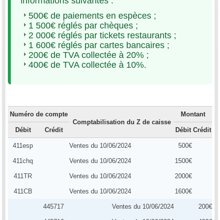
informations suivantes :
500€ de paiements en espèces ;
1 500€ réglés par chèques ;
2 000€ réglés par tickets restaurants ;
1 600€ réglés par cartes bancaires ;
200€ de TVA collectée à 20% ;
400€ de TVA collectée à 10%.
Numéro de compte
Montant
Comptabilisation du Z de caisse
Débit
Crédit
Débit
Crédit
411esp
Ventes du 10/06/2024
500€
411chq
Ventes du 10/06/2024
1500€
411TR
Ventes du 10/06/2024
2000€
411CB
Ventes du 10/06/2024
1600€
445717
Ventes du 10/06/2024
200€