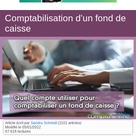
Comptabilisation d'un fond de
caisse
Article écrit par
Sandra Schmidt
(1101 articles)
Modifié le
05/01/2022
67 616 lectures