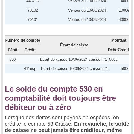
445716
Ventes du 10/06/2024
400€
70102
Ventes du 10/06/2024
1000€
70101
Ventes du 10/06/2024
4000€
Numéro de compte
Montant
Écart de caisse
Débit
Crédit
Débit
Crédit
530
Écart de caisse 10/06/2024 caisse n°1
500€
411esp
Écart de caisse 10/06/2024 caisse n°1
500€
Le solde du compte 530 en
comptabilité doit toujours être
débiteur ou à zéro
Lorsque des dettes sont payées en espèces, on
crédite le compte 53 Caisse.
En revanche, le solde
de caisse ne peut jamais être créditeur, même