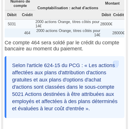
Numéro de
Montant
compte
Comptabilisation : achat d'actions
Débit
Crédit
Débit
Crédit
2000 actions Orange, titres côtés pour
5031
28000€
14€
2000 actions Orange, titres côtés pour
464
28000€
14€
Ce compte 464 sera soldé par le crédit du compte
bancaire au moment du paiement.
Selon l'article 624-15 du PCG : « Les actions
affectées aux plans d'attribution d'actions
gratuites et aux plans d'options d'achat
d'actions sont classées dans le sous-compte
5021 Actions destinées à être attribuées aux
employés et affectées à des plans déterminés
et évaluées à leur coût d'entrée ».