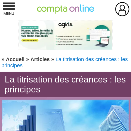
»
Accueil
»
Articles
»
La titrisation des créances : les
principes
La titrisation des créances : les
principes