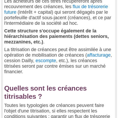
Les acheteurs de ces titres récupéreront après
recouvrement des créances, les
flux de trésorerie
future
(intérêt + capital) qui seront dégagés par le
portefeuille d'actif sous-jacent (créances), et ce par
l'intermédiaire de la société ad hoc.
Cette structure s'occupe également de la
hiérarchisation des paiements (dettes seniors,
mezzanines, etc.)
.
La titrisation de créances peut être assimilée à une
opération de mobilisation de créances (
affacturage
,
cession Dailly,
escompte
, etc.), les créances
titrisées seront par contre émises sur un marché
financier.
Quelles sont les créances
titrisables ?
Toutes les typologies de créances peuvent faire
l'objet d'une titrisation, si elles respectent les
conditions suivantes : garantir un flux de trésorerie