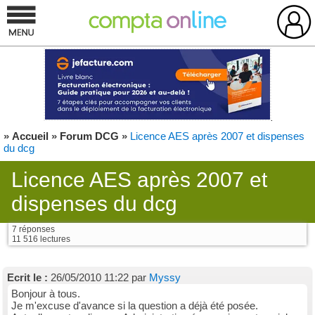
»
Accueil
»
Forum DCG
»
Licence AES après 2007 et dispenses
du dcg
Licence AES après 2007 et
dispenses du dcg
7 réponses
11 516 lectures
Ecrit le :
26/05/2010 11:22 par
Myssy
Bonjour à tous.
Je m'excuse d'avance si la question a déjà été posée.