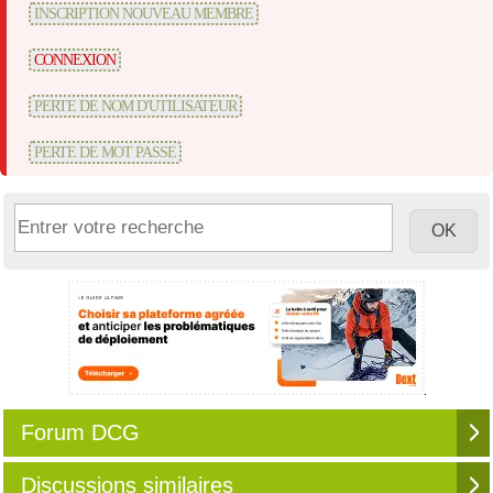
INSCRIPTION NOUVEAU MEMBRE
CONNEXION
PERTE DE NOM D'UTILISATEUR
PERTE DE MOT PASSE
Forum DCG
Discussions similaires