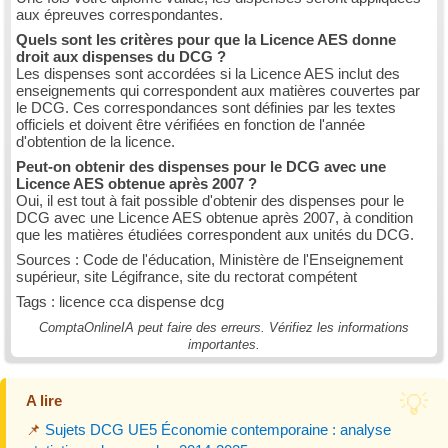
aux épreuves correspondantes.
Quels sont les critères pour que la Licence AES donne
droit aux dispenses du DCG ?
Les dispenses sont accordées si la Licence AES inclut des
enseignements qui correspondent aux matières couvertes par
le DCG. Ces correspondances sont définies par les textes
officiels et doivent être vérifiées en fonction de l'année
d'obtention de la licence.
Peut-on obtenir des dispenses pour le DCG avec une
Licence AES obtenue après 2007 ?
Oui, il est tout à fait possible d'obtenir des dispenses pour le
DCG avec une Licence AES obtenue après 2007, à condition
que les matières étudiées correspondent aux unités du DCG.
Sources : Code de l'éducation, Ministère de l'Enseignement
supérieur, site Légifrance, site du rectorat compétent
Tags : licence cca dispense dcg
ComptaOnlineIA peut faire des erreurs. Vérifiez les informations
importantes.
A lire
📌
Sujets DCG UE5 Économie contemporaine : analyse