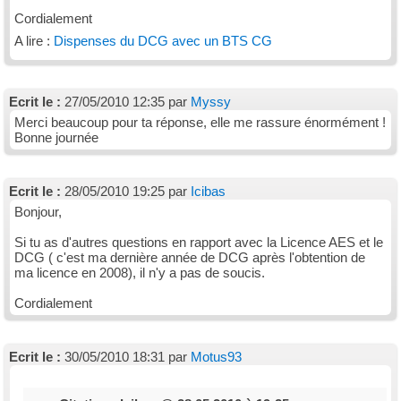
Cordialement
A lire :
Dispenses du DCG avec un BTS CG
Ecrit le :
27/05/2010 12:35 par
Myssy
Merci beaucoup pour ta réponse, elle me rassure énormément !
Bonne journée
Ecrit le :
28/05/2010 19:25 par
Icibas
Bonjour,
Si tu as d'autres questions en rapport avec la Licence AES et le
DCG ( c'est ma dernière année de DCG après l'obtention de
ma licence en 2008), il n'y a pas de soucis.
Cordialement
Ecrit le :
30/05/2010 18:31 par
Motus93