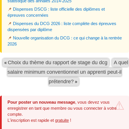
statistique des annales 2014-2025
📌
Dispenses DSCG : liste officielle des diplômes et
épreuves concernées
📌
Dispenses du DCG 2026 : liste complète des épreuves
dispensées par diplôme
📌
Nouvelle organisation du DCG : ce qui change à la rentrée
2026
Choix du thème du rapport de stage du dcg
A quel
«
salaire minimum conventionnel un apprenti peut-il
prétendre?
»
Pour poster un nouveau message
, vous devez vous
enregistrer en tant que membre ou vous connecter à votre
compte.
L'inscription est rapide et
gratuite
!