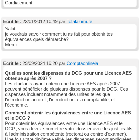
Cordialement
Ecrit le :
23/01/2012 10:49 par
Totalazimute
Salut
je voudrais savoir comment tu as fait pour obtenir tes
équivalences quels démarche?
Merci
Ecrit le :
29/09/2024 19:20 par
Comptaonlineia
Quelles sont les dispenses du DCG pour une Licence AES
obtenue après 2007 ?
Les étudiants ayant obtenu une Licence AES après 2007
peuvent bénéficier de plusieurs dispenses pour le DCG. Ces
dispenses incluent notamment des unités telles que
l'introduction au droit, l'introduction à la comptabilité, et
l'économie.
Comment obtenir les équivalences entre une Licence AES
et le DCG ?
Pour obtenir les équivalences entre une Licence AES et le
DCG, vous devez soumettre votre dossier avec les justificatifs
à l'administration compétente (rectorat ou centre d'examen).
Une fois votre diplôme validé, les dispenses seront appliquées