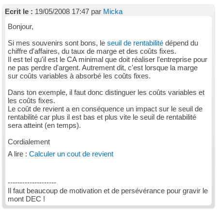
Ecrit le :
19/05/2008 17:47 par
Micka
Bonjour,
Si mes souvenirs sont bons, le
seuil de rentabilité
dépend du
chiffre d'affaires, du taux de marge et des coûts fixes.
Il est tel qu'il est le CA minimal que doit réaliser l'entreprise pour
ne pas perdre d'argent. Autrement dit, c'est lorsque la marge
sur coûts variables à absorbé les coûts fixes.
Dans ton exemple, il faut donc distinguer les coûts variables et
les coûts fixes.
Le coût de revient a en conséquence un impact sur le seuil de
rentabilité car plus il est bas et plus vite le seuil de rentabilité
sera atteint (en temps).
Cordialement
A lire :
Calculer un cout de revient
--------------------
Il faut beaucoup de motivation et de persévérance pour gravir le
mont DEC !