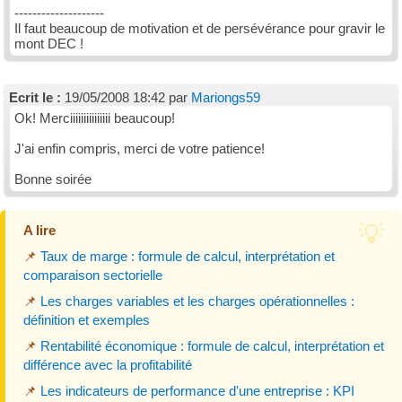
--------------------
Il faut beaucoup de motivation et de persévérance pour gravir le
mont DEC !
Ecrit le :
19/05/2008 18:42 par
Mariongs59
Ok! Merciiiiiiiiiiiiiii beaucoup!
J'ai enfin compris, merci de votre patience!
Bonne soirée
A lire
📌
Taux de marge : formule de calcul, interprétation et
comparaison sectorielle
📌
Les charges variables et les charges opérationnelles :
définition et exemples
📌
Rentabilité économique : formule de calcul, interprétation et
différence avec la profitabilité
📌
Les indicateurs de performance d'une entreprise : KPI