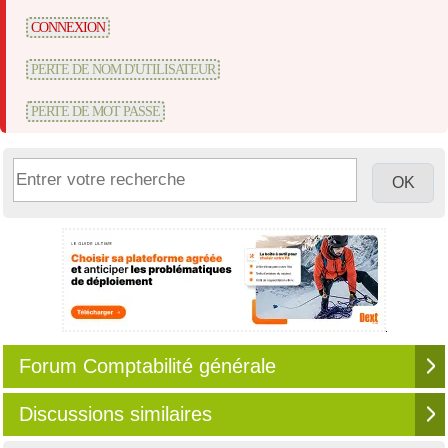
CONNEXION
PERTE DE NOM D'UTILISATEUR
PERTE DE MOT PASSE
Forum Comptabilité générale
Discussions similaires