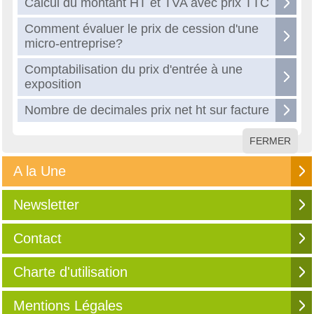
Calcul du montant HT et TVA avec prix TTC
Comment évaluer le prix de cession d'une
micro-entreprise?
Comptabilisation du prix d'entrée à une
exposition
Nombre de decimales prix net ht sur facture
FERMER
A la Une
Newsletter
Contact
Charte d'utilisation
Mentions Légales