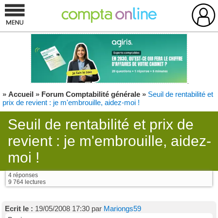
»
Accueil
»
Forum Comptabilité générale
»
Seuil de rentabilité et
prix de revient : je m'embrouille, aidez-moi !
Seuil de rentabilité et prix de
revient : je m'embrouille, aidez-
moi !
4 réponses
9 764 lectures
Ecrit le :
19/05/2008 17:30 par
Mariongs59