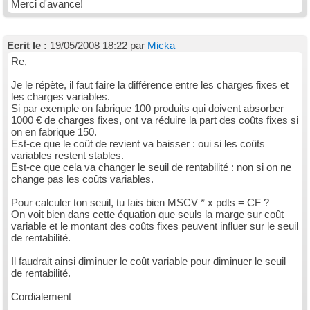
Merci d'avance!
Ecrit le :
19/05/2008 18:22 par
Micka
Re,
Je le répète, il faut faire la différence entre les charges fixes et
les charges variables.
Si par exemple on fabrique 100 produits qui doivent absorber
1000 € de charges fixes, ont va réduire la part des coûts fixes si
on en fabrique 150.
Est-ce que le coût de revient va baisser : oui si les coûts
variables restent stables.
Est-ce que cela va changer le seuil de rentabilité : non si on ne
change pas les coûts variables.
Pour calculer ton seuil, tu fais bien MSCV * x pdts = CF ?
On voit bien dans cette équation que seuls la marge sur coût
variable et le montant des coûts fixes peuvent influer sur le seuil
de rentabilité.
Il faudrait ainsi diminuer le coût variable pour diminuer le seuil
de rentabilité.
Cordialement