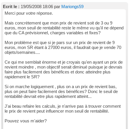
Ecrit le :
19/05/2008 18:06 par
Mariongs59
Merci pour votre réponse.
Mais concrètement que mon prix de revient soit de 3 ou 9
euros, mon seuil de rentabilité reste le même vu qu'il ne dépend
que du CA prévisionnel, charges variables et fixes?
Mon problème est que si je pars sur un prix de revient de 9
euros, mon SR étant à 27000 euros, il faudrait que je vende 70
objets/semaines....
Ce qui me semblait énorme et je croyais qu'en ayant un prix de
revient moindre , mon objectif serait diminué puisque je devrais
faire plus facilement des bénéfices et donc atteindre plus
rapidement le SR?
Si on marche logiquement , plus on a un prix de revient bas,
plus on peut faire facilement des bénéfices? Donc le seuil de
rentabilité devrait etre plus rapidement atteint...
J'ai beau refaire les calculs, je n'arrive pas à trouver comment
le prix de revient peut influencer mon seuil de rentabilité.
Pouvez vous m'aider?