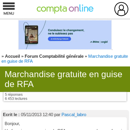
»
Accueil
»
Forum Comptabilité générale
»
Marchandise gratuite
en guise de RFA
Marchandise gratuite en guise
de RFA
5 réponses
6 453 lectures
Ecrit le :
05/11/2013 12:40 par
Pascal_labro
Bonjour,