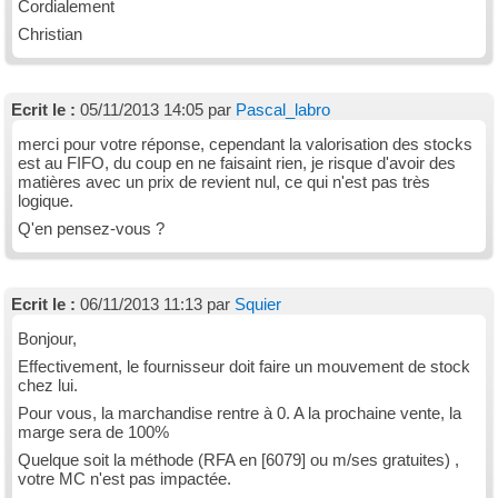
Cordialement
Christian
Ecrit le :
05/11/2013 14:05 par
Pascal_labro
merci pour votre réponse, cependant la valorisation des stocks
est au FIFO, du coup en ne faisaint rien, je risque d'avoir des
matières avec un prix de revient nul, ce qui n'est pas très
logique.
Q'en pensez-vous ?
Ecrit le :
06/11/2013 11:13 par
Squier
Bonjour,
Effectivement, le fournisseur doit faire un mouvement de stock
chez lui.
Pour vous, la marchandise rentre à 0. A la prochaine vente, la
marge sera de 100%
Quelque soit la méthode (RFA en [6079] ou m/ses gratuites) ,
votre MC n'est pas impactée.