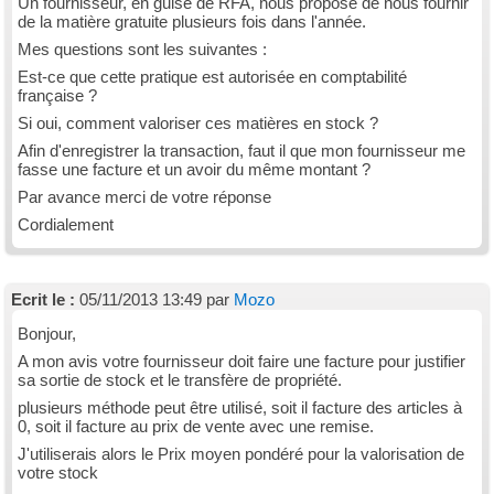
Un fournisseur, en guise de RFA, nous propose de nous fournir
de la matière gratuite plusieurs fois dans l'année.
Mes questions sont les suivantes :
Est-ce que cette pratique est autorisée en comptabilité
française ?
Si oui, comment valoriser ces matières en stock ?
Afin d'enregistrer la transaction, faut il que mon fournisseur me
fasse une facture et un avoir du même montant ?
Par avance merci de votre réponse
Cordialement
Ecrit le :
05/11/2013 13:49 par
Mozo
Bonjour,
A mon avis votre fournisseur doit faire une facture pour justifier
sa sortie de stock et le transfère de propriété.
plusieurs méthode peut être utilisé, soit il facture des articles à
0, soit il facture au prix de vente avec une remise.
J'utiliserais alors le Prix moyen pondéré pour la valorisation de
votre stock