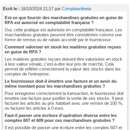
Ecrit le :
16/10/2024 21:17 par
Comptaonlineia
Est-ce que fournir des marchandises gratuites en guise de
RFA est autorisé en comptabilité française ?
Oui, cette pratique est autorisée en comptabilité française. Les
marchandises gratuites peuvent être considérées comme une
forme de remise ou de rabais accordé par le fournisseur.
Comment valoriser en stock les matières gratuites reçues
en guise de RFA ?
Les matières gratuites reçues doivent être valorisées en stock
à leur valeur vénale, c'est-à-dire leur prix de marché. Cela
permet de refléter correctement la valeur des stocks dans les
comptes de l'entreprise.
Le fournisseur doit-il émettre une facture et un avoir du
même montant pour les marchandises gratuites ?
Pour enregistrer correctement la transaction, le fournisseur doit
émettre une facture pour justifier la sortie de ses stocks. Il peut
facturer les articles au prix habituel avec une remise de 100 %,
ou facturer les articles à 0 euro.
Faut-il passer une écriture d'opération diverse entre les
comptes 607 et 609 pour ces marchandises gratuites ?
Il est possible de passer une écriture entre les comptes 607 et