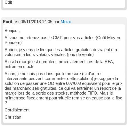
Cdlt
Ecrit le :
06/11/2013 14:05 par
Mozo
Bonjour,
Si vous ne retenez pas le CMP pour vos articles (Coût Moyen
Pondéré)
Apriori, je viens de lire que les articles gratuites devraient être
valorisés à leurs valeurs vénales (prix de vente)
Ainsi la marge est comptée immédiatement lors de la RFA,
entrée en stock.
Sinon, je ne sais pas dans quelle mesure (si d'autres
intervenants peuvent commenter cette solution) je suggère la
solution de passer une OD entre 607/609 équivalent pour le prix
des marchandises gratuites, ce qui va entraîner un report de la
marge lors de la sortie des stocks, méthode FIFO. Mais je
m'interroge fiscalement pourrait-elle remise en cause par le fisc
?
Cordialement
Christian