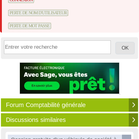
PERTE DE NOM D'UTILISATEUR
PERTE DE MOT PASSE
Forum Comptabilité générale
Discussions similaires