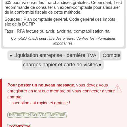
609 pour valoriser les marchandises gratuites. Cependant, il est
recommandé de consulter un expert-comptable pour s'assurer
de la conformité fiscale de cette méthode.
Sources : Plan comptable général, Code général des impôts,
site de la DGFiP
Tags : RFA facture ou avoir, avoir rfa, comptabilisation rfa
ComptaOnlineIA peut faire des erreurs. Vérifiez les informations
importantes.
Liquidation entreprise - dernière TVA
Compte
«
charges papier et carte de visites
»
Pour poster un nouveau message
, vous devez vous
enregistrer en tant que membre ou vous connecter à votre
compte.
L'inscription est rapide et
gratuite
!
INSCRIPTION NOUVEAU MEMBRE
CONNEXION