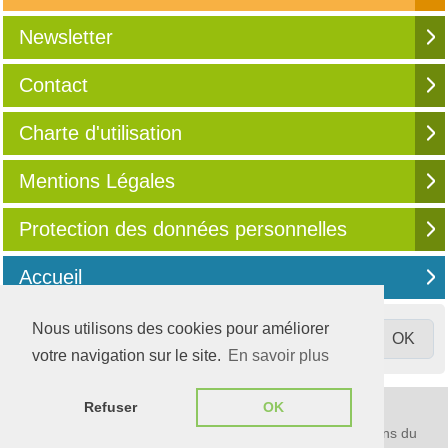
Newsletter
Contact
Charte d'utilisation
Mentions Légales
Protection des données personnelles
Accueil
Nous utilisons des cookies pour améliorer
votre navigation sur le site.
En savoir plus
© 2003-2026
Compta Online
Refuser
OK
S'informer, partager, évoluer
Média communautaire 100% digital destiné aux professions du