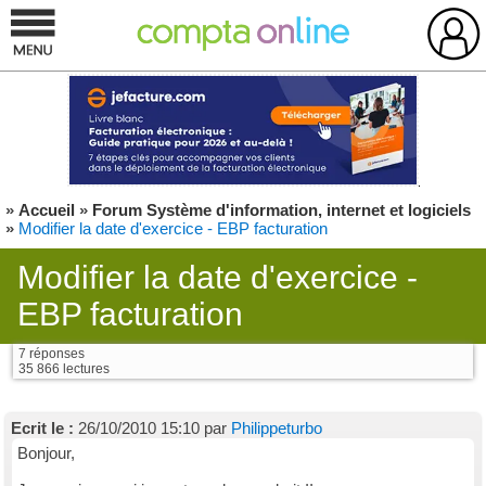
»
Accueil
»
Forum Système d'information, internet et logiciels
»
Modifier la date d'exercice - EBP facturation
Modifier la date d'exercice -
EBP facturation
7 réponses
35 866 lectures
Ecrit le :
26/10/2010 15:10 par
Philippeturbo
Bonjour,