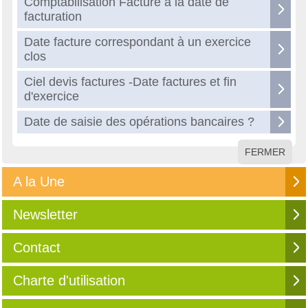
Comptabilisation Facture à la date de
facturation
Date facture correspondant à un exercice
clos
Ciel devis factures -Date factures et fin
d'exercice
Date de saisie des opérations bancaires ?
FERMER
A la Une
Newsletter
Contact
Charte d'utilisation