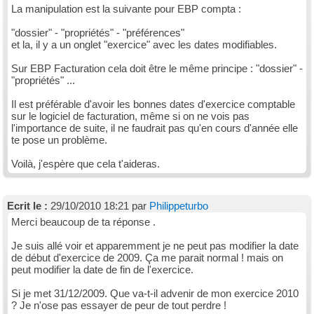
La manipulation est la suivante pour EBP compta :
"dossier" - "propriétés" - "préférences"
et la, il y a un onglet "exercice" avec les dates modifiables.
Sur EBP Facturation cela doit être le même principe : "dossier" -
"propriétés" ...
Il est préférable d'avoir les bonnes dates d'exercice comptable
sur le logiciel de facturation, même si on ne vois pas
l'importance de suite, il ne faudrait pas qu'en cours d'année elle
te pose un problème.
Voilà, j'espère que cela t'aideras.
Ecrit le :
29/10/2010 18:21 par
Philippeturbo
Merci beaucoup de ta réponse .
Je suis allé voir et apparemment je ne peut pas modifier la date
de début d'exercice de 2009. Ça me parait normal ! mais on
peut modifier la date de fin de l'exercice.
Si je met 31/12/2009. Que va-t-il advenir de mon exercice 2010
? Je n'ose pas essayer de peur de tout perdre !