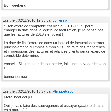
Bon weekend
Ecrit le :
02/11/2010 12:35 par
Junienna
Si ton exercice comptable est bien au 31/12/09, tu peux
changer la date dans le logiciel de facturation, je ne pense pas
que les factures de 2010 s'envolent !
La date de fin d'exercice dans un logiciel de facturation permet
principalement (du moins à mon avis), de faire des recherches
et impressions des factures et relances clients sur un exercice
comptable déterminé.
conseil : Si tu as peur de tout perdre, fais une sauvegarde avant
!
bonne journée
Ecrit le :
02/11/2010 15:37 par
Philippeturbo
Merci beaucoup !
Oui, je vais faire des sauvegardes et essayer ça...je te dirais si
ça a marché :)