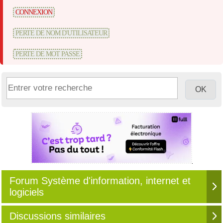
CONNEXION
PERTE DE NOM D'UTILISATEUR
PERTE DE MOT PASSE
Forum Système d'information, internet et
logiciels
Discussions similaires