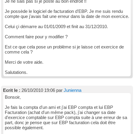
Je ne sais pas si je poste au bon endroit !!
Je possède le logiciel de facturation d'EBP. Je me suis rendu
compte que j'avais fait une erreur dans la date de mon exercice.
Celui çi démarre au 01/01/2009 et finit au 31/12/2010.
Comment faire pour y modifier ?
Est ce que cela pose un problème si je laisse cet exercice de
comme cela ?
Merci de votre aide.
Salutations.
Ecrit le :
26/10/2010 19:06 par
Junienna
Bonsoir,
Je fais la compta d'un ami et j'ai EBP compta et lui EBP
Facturation (achat d'un même pack), j'ai changer sa date
d'exercice comptable sur EBP compta suite à une erreur de sa
part, donc je pense que sur EBP facturation cela doit être
possible également.