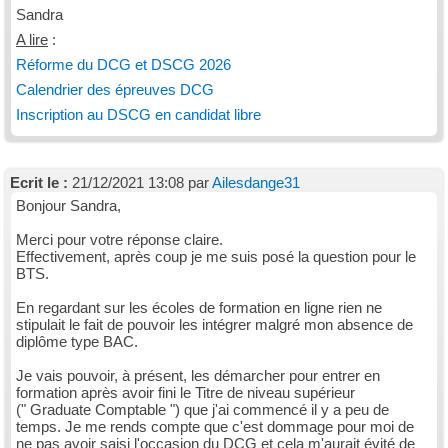
Sandra
A lire
:
Réforme du DCG et DSCG 2026
Calendrier des épreuves DCG
Inscription au DSCG en candidat libre
Ecrit le :
21/12/2021 13:08 par
Ailesdange31
Bonjour Sandra,
Merci pour votre réponse claire.
Effectivement, après coup je me suis posé la question pour le
BTS.
En regardant sur les écoles de formation en ligne rien ne
stipulait le fait de pouvoir les intégrer malgré mon absence de
diplôme type BAC.
Je vais pouvoir, à présent, les démarcher pour entrer en
formation après avoir fini le Titre de niveau supérieur
(" Graduate Comptable ") que j'ai commencé il y a peu de
temps. Je me rends compte que c'est dommage pour moi de
ne pas avoir saisi l'occasion du DCG et cela m'aurait évité de