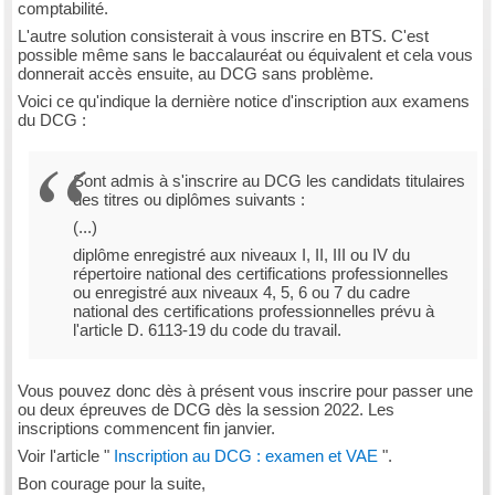
comptabilité.
L'autre solution consisterait à vous inscrire en BTS. C'est
possible même sans le baccalauréat ou équivalent et cela vous
donnerait accès ensuite, au DCG sans problème.
Voici ce qu'indique la dernière notice d'inscription aux examens
du DCG :
Sont admis à s'inscrire au DCG les candidats titulaires
des titres ou diplômes suivants :
(...)
diplôme enregistré aux niveaux I, II, III ou IV du
répertoire national des certifications professionnelles
ou enregistré aux niveaux 4, 5, 6 ou 7 du cadre
national des certifications professionnelles prévu à
l'article D. 6113-19 du code du travail.
Vous pouvez donc dès à présent vous inscrire pour passer une
ou deux épreuves de DCG dès la session 2022. Les
inscriptions commencent fin janvier.
Voir l'article "
Inscription au DCG : examen et VAE
".
Bon courage pour la suite,