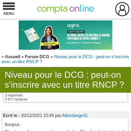
»
Accueil
»
Forum DCG
»
Niveau pour le DCG : peut-on s'inscrire
avec un titre RNCP ?
Niveau pour le DCG : peut-on
s'inscrire avec un titre RNCP ?
3 réponses
5 977 lectures
Ecrit le :
20/12/2021 15:49 par
Ailesdange31
Bonjour,