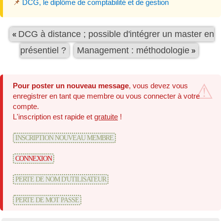
📌
DCG, le diplôme de comptabilité et de gestion
DCG à distance ; possible d'intégrer un master en
«
présentiel ?
Management : méthodologie
»
Pour poster un nouveau message
, vous devez vous
enregistrer en tant que membre ou vous connecter à votre
compte.
L'inscription est rapide et
gratuite
!
INSCRIPTION NOUVEAU MEMBRE
CONNEXION
PERTE DE NOM D'UTILISATEUR
PERTE DE MOT PASSE