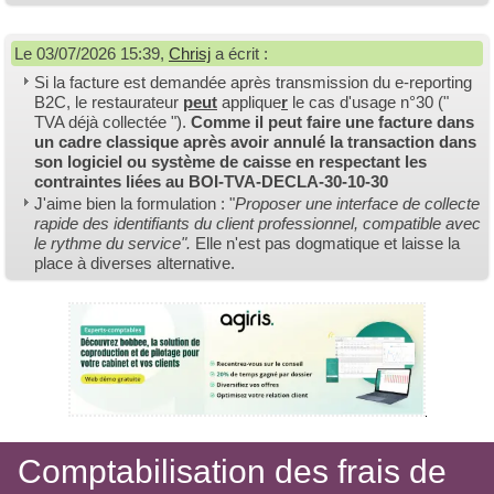
Le 03/07/2026 15:39,
Chrisj
a écrit :
Si la facture est demandée après transmission du e-reporting
B2C, le restaurateur
peut
applique
r
le cas d'usage n°30 ("
TVA déjà collectée ").
Co
mme il peut faire une facture dans
un cadre classique après avoir annulé la transaction dans
son logiciel ou système de caisse en respectant les
contraintes liées au BOI-TVA-DECLA-30-10-30
J'aime bien la formulation : "
Proposer une interface de collecte
rapide des identifiants du client professionnel, compatible avec
le rythme du service".
Elle n'est pas dogmatique et laisse la
place à diverses alternative.
Comptabilisation des frais de