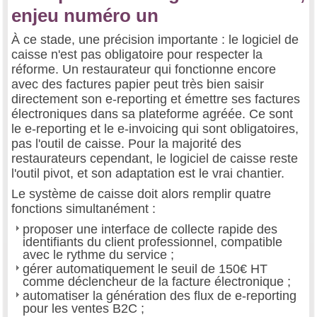
enjeu numéro un
À ce stade, une précision importante : le logiciel de
caisse n'est pas obligatoire pour respecter la
réforme. Un restaurateur qui fonctionne encore
avec des factures papier peut très bien saisir
directement son e-reporting et émettre ses factures
électroniques dans sa plateforme agréée. Ce sont
le e-reporting et le e-invoicing qui sont obligatoires,
pas l'outil de caisse. Pour la majorité des
restaurateurs cependant, le logiciel de caisse reste
l'outil pivot, et son adaptation est le vrai chantier.
Le système de caisse doit alors remplir quatre
fonctions simultanément :
proposer une interface de collecte rapide des
identifiants du client professionnel, compatible
avec le rythme du service ;
gérer automatiquement le seuil de 150€ HT
comme déclencheur de la facture électronique ;
automatiser la génération des flux de e-reporting
pour les ventes B2C ;