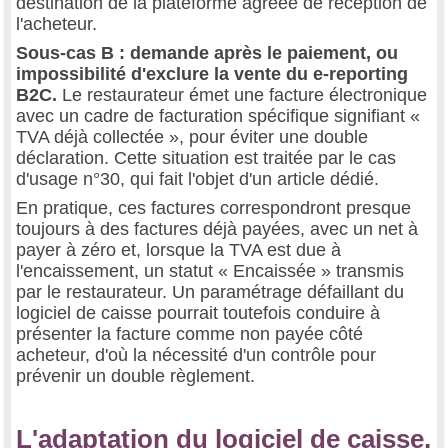
destination de la plateforme agréée de réception de
l'acheteur.
Sous-cas B : demande après le paiement, ou
impossibilité d'exclure la vente du e-reporting
B2C.
Le restaurateur émet une facture électronique
avec un cadre de facturation spécifique signifiant «
TVA déjà collectée », pour éviter une double
déclaration. Cette situation est traitée par le cas
d'usage n°30, qui fait l'objet d'un article dédié.
En pratique, ces factures correspondront presque
toujours à des factures déjà payées, avec un net à
payer à zéro et, lorsque la TVA est due à
l'encaissement, un statut « Encaissée » transmis
par le restaurateur. Un paramétrage défaillant du
logiciel de caisse pourrait toutefois conduire à
présenter la facture comme non payée côté
acheteur, d'où la nécessité d'un contrôle pour
prévenir un double règlement.
L'adaptation du logiciel de caisse,