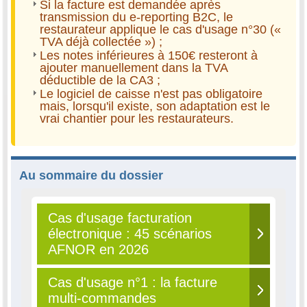
Si la facture est demandée après
transmission du e-reporting B2C, le
restaurateur applique le cas d'usage n°30 («
TVA déjà collectée ») ;
Les notes inférieures à 150€ resteront à
ajouter manuellement dans la TVA
déductible de la CA3 ;
Le logiciel de caisse n'est pas obligatoire
mais, lorsqu'il existe, son adaptation est le
vrai chantier pour les restaurateurs.
Au sommaire du dossier
Cas d'usage facturation
électronique : 45 scénarios
AFNOR en 2026
Cas d'usage n°1 : la facture
multi-commandes