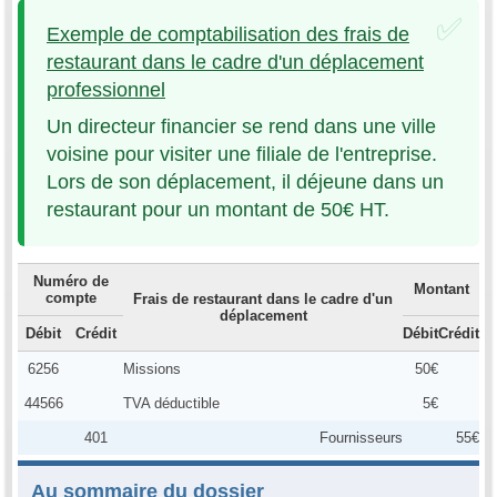
Exemple de comptabilisation des frais de
restaurant dans le cadre d'un déplacement
professionnel
Un directeur financier se rend dans une ville
voisine pour visiter une filiale de l'entreprise.
Lors de son déplacement, il déjeune dans un
restaurant pour un montant de 50€ HT.
Numéro de
Montant
compte
Frais de restaurant dans le cadre d'un
déplacement
Débit
Crédit
Débit
Crédit
6256
Missions
50€
44566
TVA déductible
5€
401
Fournisseurs
55€
Au sommaire du dossier