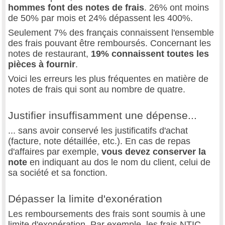
hommes font des notes de frais
. 26% ont moins
de 50% par mois et 24% dépassent les 400%.
Seulement 7% des français connaissent l'ensemble
des frais pouvant être remboursés. Concernant les
notes de restaurant,
19% connaissent toutes les
pièces à fournir
.
Voici les erreurs les plus fréquentes en matière de
notes de frais qui sont au nombre de quatre.
Justifier insuffisamment une dépense...
... sans avoir conservé les justificatifs d'achat
(facture, note détaillée, etc.). En cas de repas
d'affaires par exemple,
vous devez conserver la
note
en indiquant au dos le nom du client, celui de
sa société et sa fonction.
Dépasser la limite d'exonération
Les remboursements des frais sont soumis à une
limite d'exonération. Par exemple, les frais NTIC