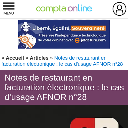
»
Accueil
»
Articles
»
Notes de restaurant en
facturation électronique : le cas d'usage AFNOR n°28
Notes de restaurant en
facturation électronique : le cas
d'usage AFNOR n°28