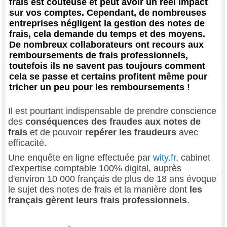
frais est coûteuse et peut avoir un réel impact
sur vos comptes. Cependant, de nombreuses
entreprises négligent la gestion des notes de
frais, cela demande du temps et des moyens.
De nombreux collaborateurs ont recours aux
remboursements de frais professionnels,
toutefois ils ne savent pas toujours comment
cela se passe et certains profitent même pour
tricher un peu pour les remboursements !
Il est pourtant indispensable de prendre conscience
des
conséquences des fraudes aux notes de
frais
et de pouvoir
repérer les fraudeurs
avec
efficacité.
Une enquête en ligne effectuée par
wity.fr
, cabinet
d'expertise comptable 100% digital, auprès
d'environ 10 000 français de plus de 18 ans évoque
le sujet des notes de frais et la manière dont
les
français gèrent leurs frais professionnels
.