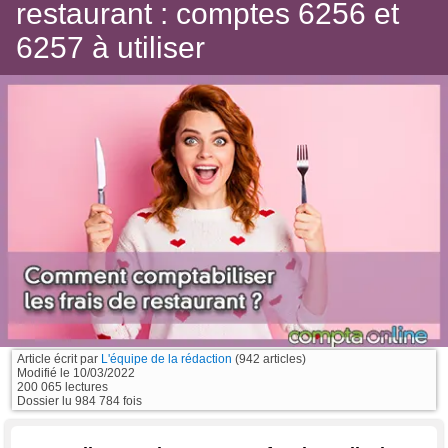
restaurant : comptes 6256 et
6257 à utiliser
Article écrit par
L'équipe de la rédaction
(942 articles)
Modifié le
10/03/2022
200 065 lectures
Dossier lu 984 784 fois