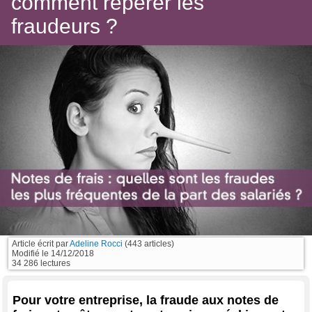
comment repérer les
fraudeurs ?
Article écrit par
Adeline Rocci
(443 articles)
Modifié le
14/12/2018
34 286 lectures
Pour votre entreprise, la fraude aux notes de