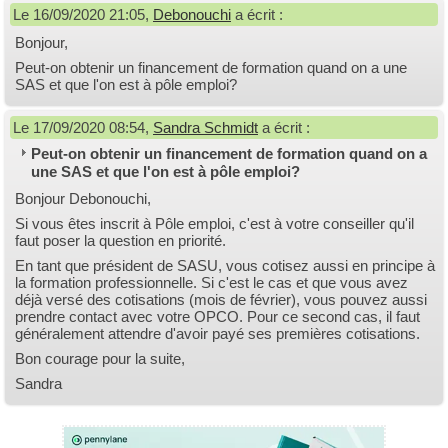
Le 16/09/2020 21:05,
Debonouchi
a écrit :
Bonjour,
Peut-on obtenir un financement de formation quand on a une
SAS et que l'on est à pôle emploi?
Le 17/09/2020 08:54,
Sandra Schmidt
a écrit :
Peut-on obtenir un financement de formation quand on a
une SAS et que l'on est à pôle emploi?
Bonjour Debonouchi,
Si vous êtes inscrit à Pôle emploi, c'est à votre conseiller qu'il
faut poser la question en priorité.
En tant que président de SASU, vous cotisez aussi en principe à
la formation professionnelle. Si c'est le cas et que vous avez
déjà versé des cotisations (mois de février), vous pouvez aussi
prendre contact avec votre OPCO. Pour ce second cas, il faut
généralement attendre d'avoir payé ses premières cotisations.
Bon courage pour la suite,
Sandra