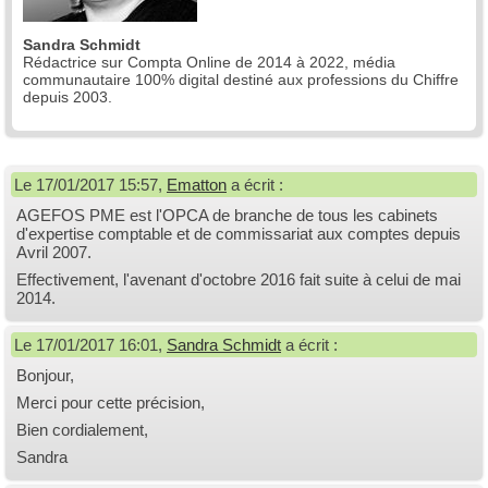
Sandra Schmidt
Rédactrice sur Compta Online de 2014 à 2022, média
communautaire 100% digital destiné aux professions du Chiffre
depuis 2003.
Le 17/01/2017 15:57,
Ematton
a écrit :
AGEFOS PME est l'OPCA de branche de tous les cabinets
d'expertise comptable et de commissariat aux comptes depuis
Avril 2007.
Effectivement, l'avenant d'octobre 2016 fait suite à celui de mai
2014.
Le 17/01/2017 16:01,
Sandra Schmidt
a écrit :
Bonjour,
Merci pour cette précision,
Bien cordialement,
Sandra