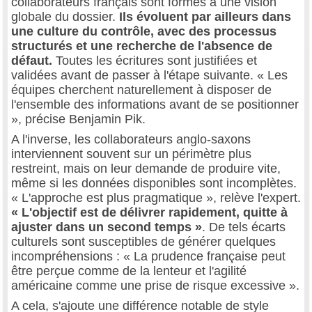
collaborateurs français sont formés à une vision
globale du dossier.
Ils évoluent par ailleurs dans
une culture du contrôle, avec des processus
structurés et une recherche de l'absence de
défaut.
Toutes les écritures sont justifiées et
validées avant de passer à l'étape suivante. « Les
équipes cherchent naturellement à disposer de
l'ensemble des informations avant de se positionner
», précise Benjamin Pik.
A l'inverse, les collaborateurs anglo-saxons
interviennent souvent sur un périmètre plus
restreint, mais on leur demande de produire vite,
même si les données disponibles sont incomplètes.
« L'approche est plus pragmatique », relève l'expert.
« L'objectif est de délivrer rapidement, quitte à
ajuster dans un second temps »
. De tels écarts
culturels sont susceptibles de générer quelques
incompréhensions : « La prudence française peut
être perçue comme de la lenteur et l'agilité
américaine comme une prise de risque excessive ».
A cela, s'ajoute une différence notable de style