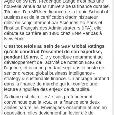
Âgée de 59 ans, Frédérique Lange n'est pas une
nouvelle venue dans l'univers de la finance durable.
Titulaire d'un MBA en finance de la Lubin School of
Business et de la certification d'administrateur
délivrée conjointement par Sciences Po Paris et
l'Institut Français des Administrateurs (IFA), elle
débute sa carrière en 1990 chez BNP Paribas à
New York.
C'est toutefois au sein de S&P Global Ratings
qu'elle construit l'essentiel de son expertise,
pendant 19 ans.
Elle y contribue notamment au
développement de l'activité de notation ESG de
l'agence, et occupe pendant sept ans le poste de
senior director, global business intelligence -
strategy & sustainable finance. Un ancrage profond
dans la finance de marché qui lui confère une
lecture singulière des enjeux de durabilité.
Sa ligne est claire : « Je suis profondément
convaincue que la RSE et la finance sont deux
alliées naturelles. Envisagées ensemble et non en
opposition, elles deviennent un levier clé de