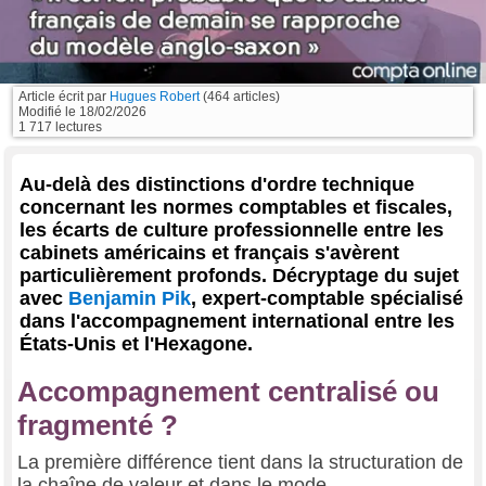
Article écrit par
Hugues Robert
(464 articles)
Modifié le
18/02/2026
1 717 lectures
Au-delà des distinctions d'ordre technique
concernant les normes comptables et fiscales,
les écarts de culture professionnelle entre les
cabinets américains et français s'avèrent
particulièrement profonds. Décryptage du sujet
avec
Benjamin Pik
, expert-comptable spécialisé
dans l'accompagnement international entre les
États-Unis et l'Hexagone.
Accompagnement centralisé ou
fragmenté ?
La première différence tient dans la structuration de
la chaîne de valeur et dans le mode