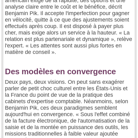
américain exige de la rapidité, des options et une
analyse claire entre le coût et le bénéfice, décrit
Benjamin Pik. Il accepte l'imperfection pour gagner
en vélocité, quitte à ce que des ajustements soient
effectués après coup. Il est disposé à payer plus
cher, mais exige alors un service à la hauteur. « La
relation est plus partenariale et dynamique », relève
l'expert. « Les attentes sont aussi plus fortes en
matière de conseil ».
Des modèles en convergence
Deux pays, deux visions. On peut sans exagérer
parler de petit choc culturel entre les États-Unis et
la France du point de vue de la pratique des
cabinets d'expertise comptable. Néanmoins, selon
Benjamin Pik, ces deux paradigmes semblent
aujourd'hui en convergence. « Sous l'effet combiné
de la facture électronique, de l'automatisation de la
saisie et de la montée en puissance des outils, les
missions traditionnelles à faible valeur ajoutée