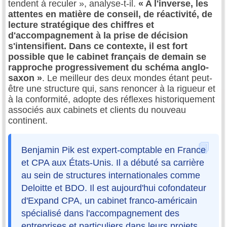
tendent à reculer », analyse-t-il.
« A l'inverse, les
attentes en matière de conseil, de réactivité, de
lecture stratégique des chiffres et
d'accompagnement à la prise de décision
s'intensifient. Dans ce contexte, il est fort
possible que le cabinet français de demain se
rapproche progressivement du schéma anglo-
saxon »
. Le meilleur des deux mondes étant peut-
être une structure qui, sans renoncer à la rigueur et
à la conformité, adopte des réflexes historiquement
associés aux cabinets et clients du nouveau
continent.
Benjamin Pik est expert-comptable en France
et CPA aux États-Unis. Il a débuté sa carrière
au sein de structures internationales comme
Deloitte et BDO. Il est aujourd'hui cofondateur
d'Expand CPA, un cabinet franco-américain
spécialisé dans l'accompagnement des
entreprises et particuliers dans leurs projets