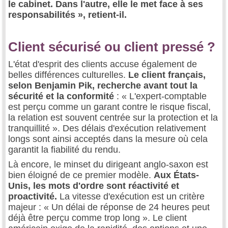
le cabinet. Dans l'autre, elle le met face à ses
responsabilités », retient-il.
Client sécurisé ou client pressé ?
L'état d'esprit des clients accuse également de
belles différences culturelles.
Le client français,
selon Benjamin Pik, recherche avant tout la
sécurité et la conformité
: « L'expert-comptable
est perçu comme un garant contre le risque fiscal,
la relation est souvent centrée sur la protection et la
tranquillité ». Des délais d'exécution relativement
longs sont ainsi acceptés dans la mesure où cela
garantit la fiabilité du rendu.
Là encore, le minset du dirigeant anglo-saxon est
bien éloigné de ce premier modèle.
Aux États-
Unis, les mots d'ordre sont réactivité et
proactivité.
La vitesse d'exécution est un critère
majeur : « Un délai de réponse de 24 heures peut
déjà être perçu comme trop long ». Le client