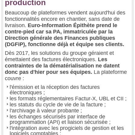
production
Beaucoup de plateformes vendent aujourd'hui des
fonctionnalités encore en chantier, sans date de
livraison.
Euro-Information Épithète prend le
contre-pied car sa PA, immatriculée par la
Direction générale des Finances publiques
(DGFiP), fonctionne déjà et équipe ses clients.
Dès 2017, les solutions du groupe géraient et
émettaient des factures électroniques.
Les
contraintes de la dématérialisation ne datent
donc pas d'hier pour ses équipes.
La plateforme
couvre :
l'émission et la réception des factures
électroniques ;
les formats réglementaires Factur-X, UBL et CII ;
les statuts du cycle de vie de la facture ;
l'archivage à valeur probante ;
les échanges sécurisés par interface de
programmation (API) et liaison sécurisée ;
l'intégration avec les progiciels de gestion et les
logiciels comptables ;