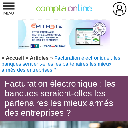
»
Accueil
»
Articles
»
Facturation électronique : les
banques seraient-elles les partenaires les mieux
armés des entreprises ?
Facturation électronique : les
banques seraient-elles les
partenaires les mieux armés
des entreprises ?