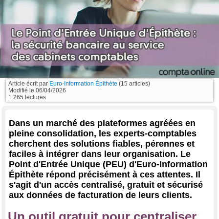
Article écrit par
Euro-Information Épithète
(15 articles)
Modifié le
06/04/2026
1 265 lectures
Dans un marché des plateformes agréées en
pleine consolidation, les experts-comptables
cherchent des solutions fiables, pérennes et
faciles à intégrer dans leur organisation. Le
Point d'Entrée Unique (PEU) d'Euro-Information
Épithète répond précisément à ces attentes. Il
s'agit d'un accès centralisé, gratuit et sécurisé
aux données de facturation de leurs clients.
Un outil gratuit pour centraliser