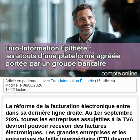
Article en partenariat avec
Euro-Information Épithète
(15 articles)
Modifié le
08/06/2026
1 022 lectures
La réforme de la facturation électronique entre
dans sa dernière ligne droite. Au 1er septembre
2026, toutes les entreprises assujetties à la TVA
devront pouvoir recevoir des factures
électroniques. Les grandes entreprises et les
entreprises de taille intermédiaire (ETI) devront