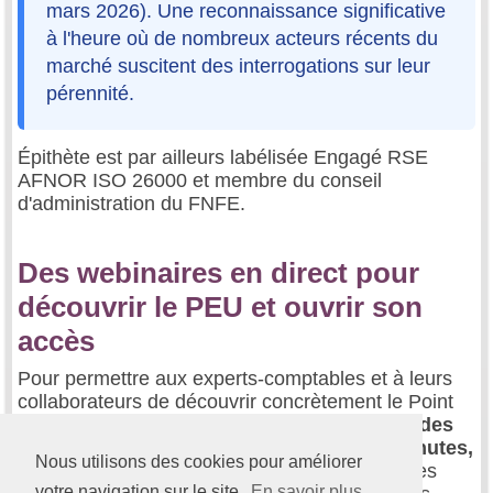
mars 2026). Une reconnaissance significative
à l'heure où de nombreux acteurs récents du
marché suscitent des interrogations sur leur
pérennité.
Épithète est par ailleurs labélisée Engagé RSE
AFNOR ISO 26000 et membre du conseil
d'administration du FNFE.
Des webinaires en direct pour
découvrir le PEU et ouvrir son
accès
Pour permettre aux experts-comptables et à leurs
collaborateurs de découvrir concrètement le Point
d'Entrée Unique,
Euro-Information propose des
webinaires en direct, d'une durée de 45 minutes,
Nous utilisons des cookies pour améliorer
organisés environ une fois par semaine.
Ces
votre navigation sur le site.
En savoir plus