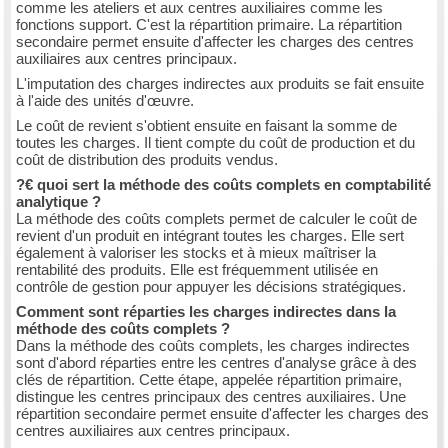
comme les ateliers et aux centres auxiliaires comme les
fonctions support. C'est la répartition primaire. La répartition
secondaire permet ensuite d'affecter les charges des centres
auxiliaires aux centres principaux.
L'imputation des charges indirectes aux produits se fait ensuite
à l'aide des unités d'œuvre.
Le coût de revient s'obtient ensuite en faisant la somme de
toutes les charges. Il tient compte du coût de production et du
coût de distribution des produits vendus.
?€ quoi sert la méthode des coûts complets en comptabilité
analytique ?
La méthode des coûts complets permet de calculer le coût de
revient d'un produit en intégrant toutes les charges. Elle sert
également à valoriser les stocks et à mieux maîtriser la
rentabilité des produits. Elle est fréquemment utilisée en
contrôle de gestion pour appuyer les décisions stratégiques.
Comment sont réparties les charges indirectes dans la
méthode des coûts complets ?
Dans la méthode des coûts complets, les charges indirectes
sont d'abord réparties entre les centres d'analyse grâce à des
clés de répartition. Cette étape, appelée répartition primaire,
distingue les centres principaux des centres auxiliaires. Une
répartition secondaire permet ensuite d'affecter les charges des
centres auxiliaires aux centres principaux.