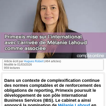
Article écrit par
Hugues Robert
(464 articles)
Modifié le
01/03/2026
959 lectures
Dans un contexte de complexification continue
des normes comptables et de renforcement des
obligations de reporting, Primexis poursuit le
développement de son pôle International
Business Services (IBS). Le cabinet a ainsi
annoncé la nomination de
Mélanie Lahoud
en