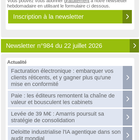
Vous pouvez vous abonner
gratuitement
à notre newsletter
hebdomadaire en utilisant le formulaire ci dessous.
Inscription à la newsletter
Newsletter n°984 du 22 juillet 2026
Actualité
Facturation électronique : embarquer vos
clients réticents, et y gagner plus qu'une
mise en conformité
Paie : les éditeurs remontent la chaîne de
valeur et bousculent les cabinets
Levée de 39 M€ : Amarris poursuit sa
stratégie de consolidation
Deloitte industrialise l'IA agentique dans son
audit mondial