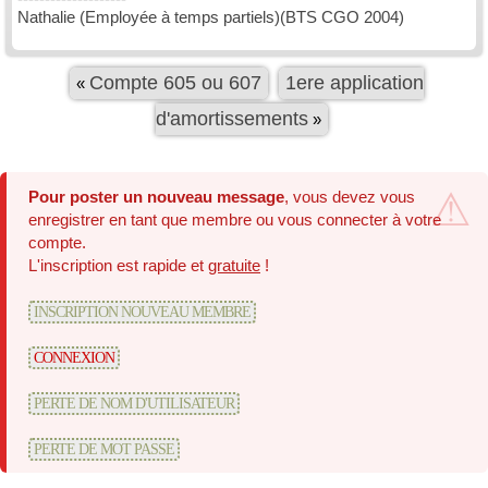
Nathalie (Employée à temps partiels)(BTS CGO 2004)
Compte 605 ou 607
1ere application
«
d'amortissements
»
Pour poster un nouveau message
, vous devez vous
enregistrer en tant que membre ou vous connecter à votre
compte.
L'inscription est rapide et
gratuite
!
INSCRIPTION NOUVEAU MEMBRE
CONNEXION
PERTE DE NOM D'UTILISATEUR
PERTE DE MOT PASSE