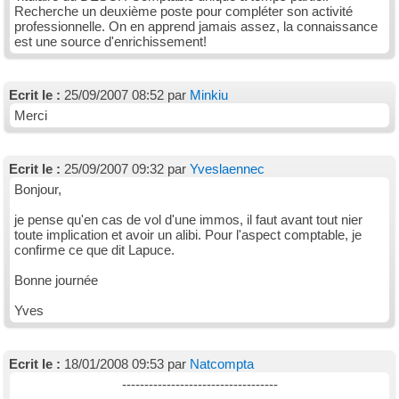
Recherche un deuxième poste pour compléter son activité
professionnelle. On en apprend jamais assez, la connaissance
est une source d'enrichissement!
Ecrit le :
25/09/2007 08:52 par
Minkiu
Merci
Ecrit le :
25/09/2007 09:32 par
Yveslaennec
Bonjour,
je pense qu'en cas de vol d'une immos, il faut avant tout nier
toute implication et avoir un alibi. Pour l'aspect comptable, je
confirme ce que dit Lapuce.
Bonne journée
Yves
Ecrit le :
18/01/2008 09:53 par
Natcompta
-----------------------------------