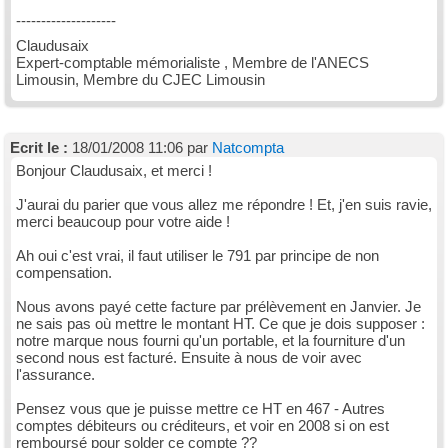
--------------------
Claudusaix
Expert-comptable mémorialiste , Membre de l'ANECS
Limousin, Membre du CJEC Limousin
Ecrit le :
18/01/2008 11:06 par
Natcompta
Bonjour Claudusaix, et merci !
J'aurai du parier que vous allez me répondre ! Et, j'en suis ravie,
merci beaucoup pour votre aide !
Ah oui c'est vrai, il faut utiliser le 791 par principe de non
compensation.
Nous avons payé cette facture par prélèvement en Janvier. Je
ne sais pas où mettre le montant HT. Ce que je dois supposer :
notre marque nous fourni qu'un portable, et la fourniture d'un
second nous est facturé. Ensuite à nous de voir avec
l'assurance.
Pensez vous que je puisse mettre ce HT en 467 - Autres
comptes débiteurs ou créditeurs, et voir en 2008 si on est
remboursé pour solder ce compte ??