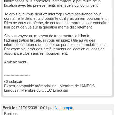
informations plus concrètes, notamment la poursuite de la
location avec les prélèvements mensuels qui continuent.
Je crois que vous devriez interroger votre assurance pour
connaître le délai et la probabilité qu'il y ait un remboursement.
Rien ne vous empêche, de contacter la marque pour connaître
leur point de vue sur la question même discrètement.
Si vous voyez au moment de transmettre le bilan à
l'administration fiscale, si vous en jugez utile au vu des
informations futures de passer ce portable en immobilisations.
Par exemple, arrêt des prélèvements de location ou dossier
assurance clos sans remboursement.
Amicalement,
--------------------
Claudusaix
Expert-comptable mémorialiste , Membre de l'ANECS
Limousin, Membre du CJEC Limousin
Ecrit le :
21/01/2008 10:01 par
Natcompta
Bonjour,