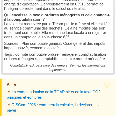
charge d'exploitation. L'enregistrement en 63513 permet de
l'intégrer correctement dans le calcul du résultat.
Qui encaisse la taxe d'ordures ménagères et cela change-t-
il la comptabilisation ?
La taxe est recouvrée par le Trésor public même si elle est liée
au service communal des déchets. Cela ne modifie pas son
traitement comptable. Elle reste une taxe locale à enregistrer
dans un compte de la sous-classe 635.
Sources : Plan comptable général, Code général des impôts,
impots.gouv.fr, economie.gouv.fr
Tags : compte comptable ordure ménagère, comptabilisation
ordures ménagères, comptabilisation taxe ordure ménagère
ComptaOnlineIA peut faire des erreurs. Vérifiez les informations
importantes.
A lire
📌
La comptabilisation de la TGAP air et de la taxe CO2 :
principes et écritures
📌
TaSCom 2026 : comment la calculer, la déclarer et la
payer