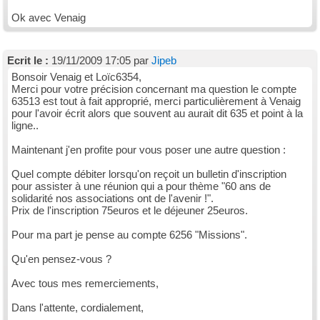
Ok avec Venaig
Ecrit le :
19/11/2009 17:05 par
Jipeb
Bonsoir Venaig et Loïc6354,
Merci pour votre précision concernant ma question le compte
63513 est tout à fait approprié, merci particulièrement à Venaig
pour l'avoir écrit alors que souvent au aurait dit 635 et point à la
ligne..
Maintenant j'en profite pour vous poser une autre question :
Quel compte débiter lorsqu'on reçoit un bulletin d'inscription
pour assister à une réunion qui a pour thème "60 ans de
solidarité nos associations ont de l'avenir !".
Prix de l'inscription 75euros et le déjeuner 25euros.
Pour ma part je pense au compte 6256 "Missions".
Qu'en pensez-vous ?
Avec tous mes remerciements,
Dans l'attente, cordialement,