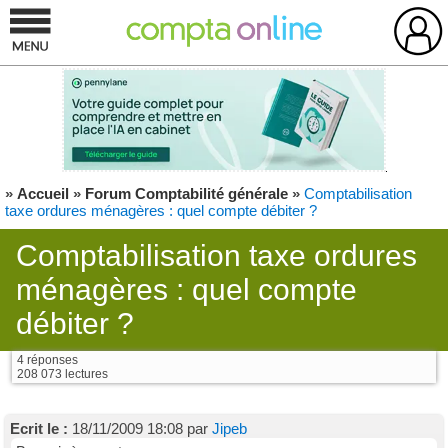
»
Accueil
»
Forum Comptabilité générale
»
Comptabilisation
taxe ordures ménagères : quel compte débiter ?
Comptabilisation taxe ordures
ménagères : quel compte
débiter ?
4 réponses
208 073 lectures
Ecrit le :
18/11/2009 18:08 par
Jipeb