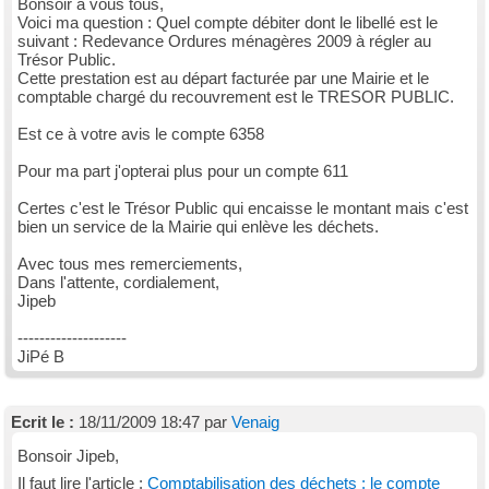
Bonsoir à vous tous,
Voici ma question : Quel compte débiter dont le libellé est le
suivant : Redevance Ordures ménagères 2009 à régler au
Trésor Public.
Cette prestation est au départ facturée par une Mairie et le
comptable chargé du recouvrement est le TRESOR PUBLIC.
Est ce à votre avis le compte 6358
Pour ma part j'opterai plus pour un compte 611
Certes c'est le Trésor Public qui encaisse le montant mais c'est
bien un service de la Mairie qui enlève les déchets.
Avec tous mes remerciements,
Dans l'attente, cordialement,
Jipeb
--------------------
JiPé B
Ecrit le :
18/11/2009 18:47 par
Venaig
Bonsoir Jipeb,
Il faut lire l'article :
Comptabilisation des déchets : le compte