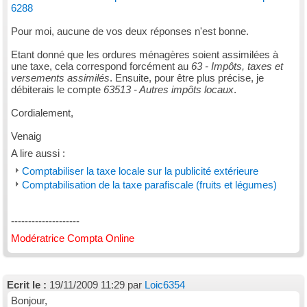
6288
Pour moi, aucune de vos deux réponses n'est bonne.
Etant donné que les ordures ménagères soient assimilées à
une taxe, cela correspond forcément au
63 - Impôts, taxes et
versements assimilés
. Ensuite, pour être plus précise, je
débiterais le compte
63513 - Autres impôts locaux
.
Cordialement,
Venaig
A lire aussi :
Comptabiliser la taxe locale sur la publicité extérieure
Comptabilisation de la taxe parafiscale (fruits et légumes)
--------------------
Modératrice Compta Online
Ecrit le :
19/11/2009 11:29 par
Loic6354
Bonjour,