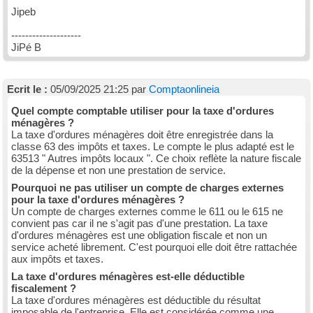
Jipeb
--------------------
JiPé B
Ecrit le :
05/09/2025 21:25 par
Comptaonlineia
Quel compte comptable utiliser pour la taxe d'ordures
ménagères ?
La taxe d'ordures ménagères doit être enregistrée dans la
classe 63 des impôts et taxes. Le compte le plus adapté est le
63513 " Autres impôts locaux ". Ce choix reflète la nature fiscale
de la dépense et non une prestation de service.
Pourquoi ne pas utiliser un compte de charges externes
pour la taxe d'ordures ménagères ?
Un compte de charges externes comme le 611 ou le 615 ne
convient pas car il ne s'agit pas d'une prestation. La taxe
d'ordures ménagères est une obligation fiscale et non un
service acheté librement. C'est pourquoi elle doit être rattachée
aux impôts et taxes.
La taxe d'ordures ménagères est-elle déductible
fiscalement ?
La taxe d'ordures ménagères est déductible du résultat
imposable de l'entreprise. Elle est considérée comme une