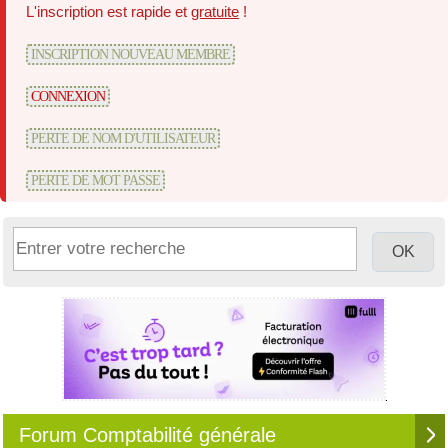
L'inscription est rapide et
gratuite
!
INSCRIPTION NOUVEAU MEMBRE
CONNEXION
PERTE DE NOM D'UTILISATEUR
PERTE DE MOT PASSE
Forum Comptabilité générale